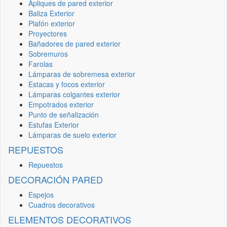
Apliques de pared exterior
Baliza Exterior
Plafón exterior
Proyectores
Bañadores de pared exterior
Sobremuros
Farolas
Lámparas de sobremesa exterior
Estacas y focos exterior
Lámparas colgantes exterior
Empotrados exterior
Punto de señalización
Estufas Exterior
Lámparas de suelo exterior
REPUESTOS
Repuestos
DECORACIÓN PARED
Espejos
Cuadros decorativos
ELEMENTOS DECORATIVOS