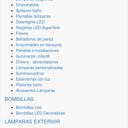
Empotrables
Apliques baño
Pantallas lámparas
Downlights LED
Regletas LED Superficie
Flexos
Bañadores de pared
Empotrables en escayola
Péndels e Instalaciones
Iluminación infantil
Drivers - alimentadores
Lámparas personalizadas
Iluminacuadros
Estanterias con luz
Plafones baño
Accesorios Lámparas
BOMBILLAS
Bombillas Led
Bombillas LED Decorativas
LÁMPARAS EXTERIOR