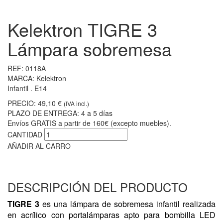
Kelektron TIGRE 3
Lámpara sobremesa
REF:
0118A
MARCA:
Kelektron
Infantil . E14
PRECIO:
49,10 €
(IVA incl.)
PLAZO DE ENTREGA:
4 a 5 días
Envíos GRATIS a partir de 160€ (excepto muebles).
CANTIDAD
AÑADIR AL CARRO
DESCRIPCIÓN DEL PRODUCTO
TIGRE 3
es una lámpara de sobremesa infantil realizada
en acrílico con portalámparas apto para bombilla LED