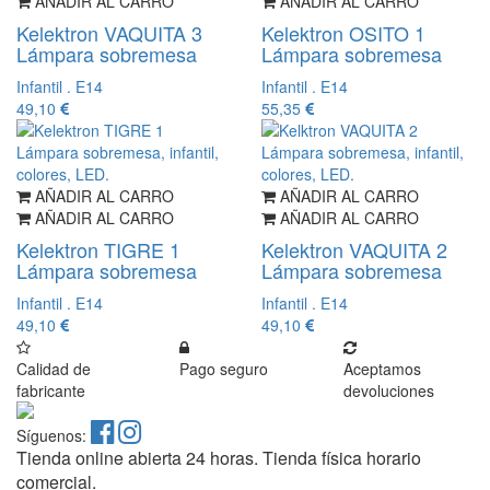
AÑADIR AL CARRO
AÑADIR AL CARRO
Kelektron VAQUITA 3
Kelektron OSITO 1
Lámpara sobremesa
Lámpara sobremesa
Infantil . E14
Infantil . E14
49,10
55,35
AÑADIR AL CARRO
AÑADIR AL CARRO
AÑADIR AL CARRO
AÑADIR AL CARRO
Kelektron TIGRE 1
Kelektron VAQUITA 2
Lámpara sobremesa
Lámpara sobremesa
Infantil . E14
Infantil . E14
49,10
49,10
Calidad de
Pago seguro
Aceptamos
fabricante
devoluciones
Síguenos:
Tienda online abierta 24 horas. Tienda física horario
comercial.