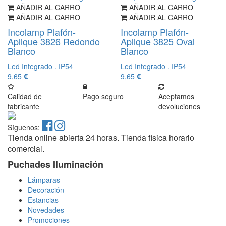
AÑADIR AL CARRO
AÑADIR AL CARRO
AÑADIR AL CARRO
AÑADIR AL CARRO
Incolamp Plafón-
Incolamp Plafón-
Aplique 3826 Redondo
Aplique 3825 Oval
Blanco
Blanco
Led Integrado . IP54
Led Integrado . IP54
9,65
9,65
Calidad de
Pago seguro
Aceptamos
fabricante
devoluciones
Síguenos:
Tienda online abierta 24 horas. Tienda física horario
comercial.
Puchades Iluminación
Lámparas
Decoración
Estancias
Novedades
Promociones