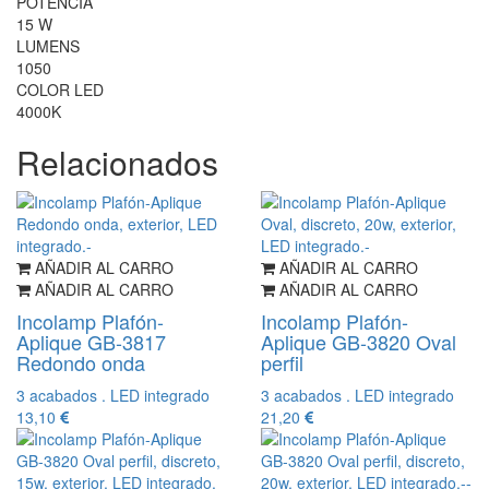
POTENCIA
15 W
LUMENS
1050
COLOR LED
4000K
Relacionados
AÑADIR AL CARRO
AÑADIR AL CARRO
AÑADIR AL CARRO
AÑADIR AL CARRO
Incolamp Plafón-
Incolamp Plafón-
Aplique GB-3817
Aplique GB-3820 Oval
Redondo onda
perfil
3 acabados . LED integrado
3 acabados . LED integrado
13,10
21,20