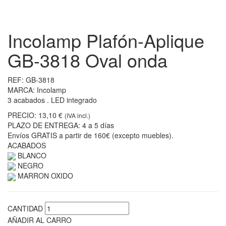
Incolamp Plafón-Aplique
GB-3818 Oval onda
REF:
GB-3818
MARCA:
Incolamp
3 acabados . LED integrado
PRECIO:
13,10 €
(IVA incl.)
PLAZO DE ENTREGA:
4 a 5 días
Envíos GRATIS a partir de 160€ (excepto muebles).
ACABADOS
BLANCO
NEGRO
MARRON OXIDO
CANTIDAD
AÑADIR AL CARRO