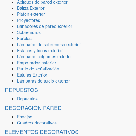
Apliques de pared exterior
Baliza Exterior
Plafón exterior
Proyectores
Bañadores de pared exterior
Sobremuros
Farolas
Lámparas de sobremesa exterior
Estacas y focos exterior
Lámparas colgantes exterior
Empotrados exterior
Punto de señalización
Estufas Exterior
Lámparas de suelo exterior
REPUESTOS
Repuestos
DECORACIÓN PARED
Espejos
Cuadros decorativos
ELEMENTOS DECORATIVOS