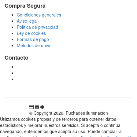
Compra Segura
Condiciones generales
Aviso legal
Política de privacidad
Ley de cookies
Formas de pago
Métodos de envío
Contacto
tienda@puchadesiluminacion.com
696 81 82 54
Carretera Rotglà S/N, 46815, Llosa de Ranes, Valencia,
España
© Copyright 2026. Puchades iluminacion
Utilizamos cookies propias y de terceros para obtener datos
estadísticos y mejorar nuestros servicios. Si acepta o continúa
navegando, entendemos que acepta su uso. Puede cambiar la