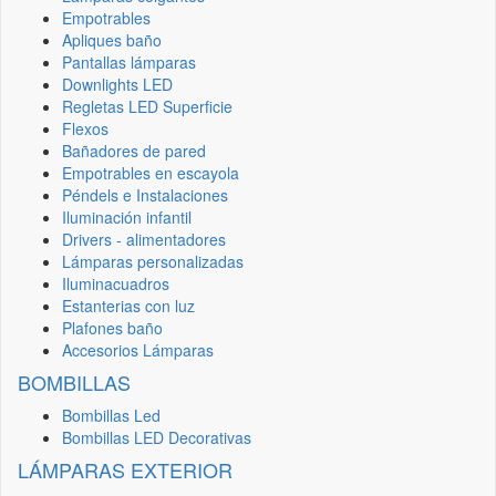
Empotrables
Apliques baño
Pantallas lámparas
Downlights LED
Regletas LED Superficie
Flexos
Bañadores de pared
Empotrables en escayola
Péndels e Instalaciones
Iluminación infantil
Drivers - alimentadores
Lámparas personalizadas
Iluminacuadros
Estanterias con luz
Plafones baño
Accesorios Lámparas
BOMBILLAS
Bombillas Led
Bombillas LED Decorativas
LÁMPARAS EXTERIOR