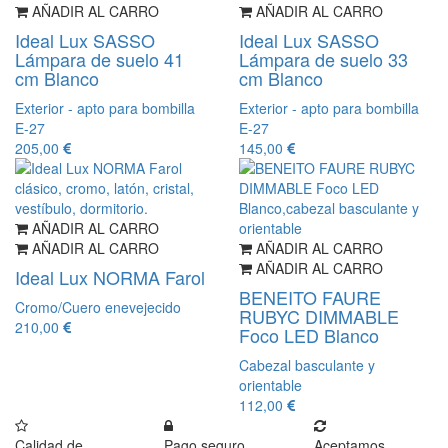
AÑADIR AL CARRO
AÑADIR AL CARRO
Ideal Lux SASSO
Ideal Lux SASSO
Lámpara de suelo 41
Lámpara de suelo 33
cm Blanco
cm Blanco
Exterior - apto para bombilla
Exterior - apto para bombilla
E-27
E-27
205,00
145,00
AÑADIR AL CARRO
AÑADIR AL CARRO
AÑADIR AL CARRO
AÑADIR AL CARRO
Ideal Lux NORMA Farol
BENEITO FAURE
Cromo/Cuero enevejecido
RUBYC DIMMABLE
210,00
Foco LED Blanco
Cabezal basculante y
orientable
112,00
Calidad de
Pago seguro
Aceptamos