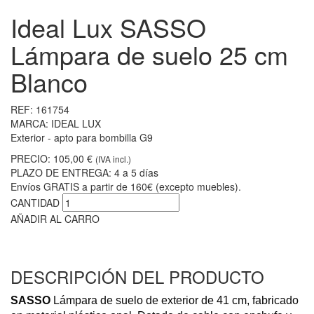
Ideal Lux SASSO
Lámpara de suelo 25 cm
Blanco
REF:
161754
MARCA:
IDEAL LUX
Exterior - apto para bombilla G9
PRECIO:
105,00 €
(IVA incl.)
PLAZO DE ENTREGA:
4 a 5 días
Envíos GRATIS a partir de 160€ (excepto muebles).
CANTIDAD
AÑADIR AL CARRO
DESCRIPCIÓN DEL PRODUCTO
SASSO
Lámpara de suelo de exterior de 41 cm, fabricado