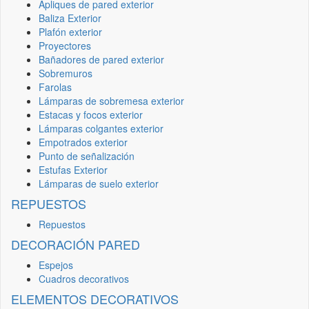
Apliques de pared exterior
Baliza Exterior
Plafón exterior
Proyectores
Bañadores de pared exterior
Sobremuros
Farolas
Lámparas de sobremesa exterior
Estacas y focos exterior
Lámparas colgantes exterior
Empotrados exterior
Punto de señalización
Estufas Exterior
Lámparas de suelo exterior
REPUESTOS
Repuestos
DECORACIÓN PARED
Espejos
Cuadros decorativos
ELEMENTOS DECORATIVOS