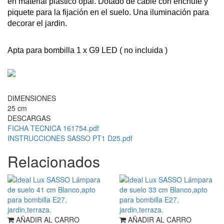
en material plástico opal. Dotado de cable con enchufe y
piquete para la fijación en el suelo. Una iluminación para
decorar el jardin.
Apta para bombilla 1 x G9 LED ( no incluida )
DIMENSIONES
25 cm
DESCARGAS
FICHA TECNICA 161754.pdf
INSTRUCCIONES SASSO PT1 D25.pdf
Relacionados
AÑADIR AL CARRO
AÑADIR AL CARRO