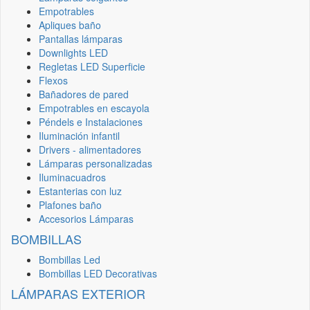
Empotrables
Apliques baño
Pantallas lámparas
Downlights LED
Regletas LED Superficie
Flexos
Bañadores de pared
Empotrables en escayola
Péndels e Instalaciones
Iluminación infantil
Drivers - alimentadores
Lámparas personalizadas
Iluminacuadros
Estanterias con luz
Plafones baño
Accesorios Lámparas
BOMBILLAS
Bombillas Led
Bombillas LED Decorativas
LÁMPARAS EXTERIOR