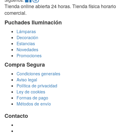
Síguenos:
Tienda online abierta 24 horas. Tienda física horario
comercial.
Puchades Iluminación
Lámparas
Decoración
Estancias
Novedades
Promociones
Compra Segura
Condiciones generales
Aviso legal
Política de privacidad
Ley de cookies
Formas de pago
Métodos de envío
Contacto
tienda@puchadesiluminacion.com
696 81 82 54