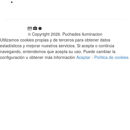
Carretera Rotglà S/N, 46815, Llosa de Ranes, Valencia,
España
© Copyright 2026. Puchades iluminacion
Utilizamos cookies propias y de terceros para obtener datos
estadísticos y mejorar nuestros servicios. Si acepta o continúa
navegando, entendemos que acepta su uso. Puede cambiar la
configuración u obtener más información
Aceptar
-
Política de cookies