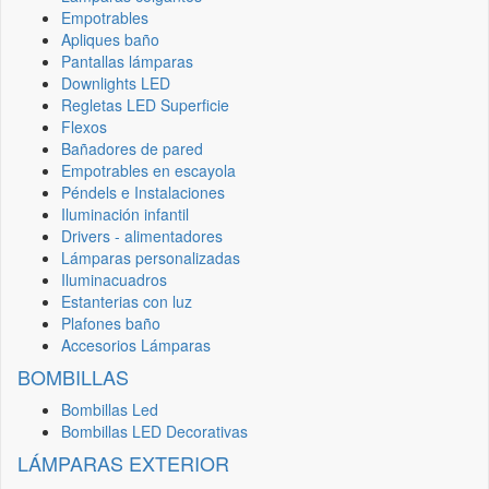
Empotrables
Apliques baño
Pantallas lámparas
Downlights LED
Regletas LED Superficie
Flexos
Bañadores de pared
Empotrables en escayola
Péndels e Instalaciones
Iluminación infantil
Drivers - alimentadores
Lámparas personalizadas
Iluminacuadros
Estanterias con luz
Plafones baño
Accesorios Lámparas
BOMBILLAS
Bombillas Led
Bombillas LED Decorativas
LÁMPARAS EXTERIOR