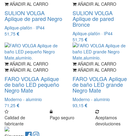
AÑADIR AL CARRO
AÑADIR AL CARRO
SULION VOLGA
SULION VOLGA
Aplique de pared Negro
Aplique de pared
Bronce
Aplique-plafón · IP44
Aplique-plafón · IP44
51,75
51,75
AÑADIR AL CARRO
AÑADIR AL CARRO
AÑADIR AL CARRO
AÑADIR AL CARRO
FARO VOLGA Aplique
FARO VOLGA Aplique
de baño LED pequeño
de baño LED grande
Negro Mate
Negro Mate
Moderno - aluminio
Moderno - aluminio
71,25
93,15
Calidad de
Pago seguro
Aceptamos
fabricante
devoluciones