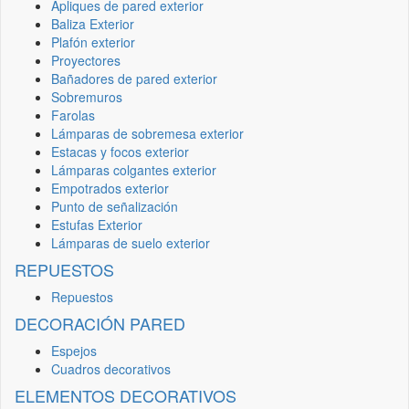
Apliques de pared exterior
Baliza Exterior
Plafón exterior
Proyectores
Bañadores de pared exterior
Sobremuros
Farolas
Lámparas de sobremesa exterior
Estacas y focos exterior
Lámparas colgantes exterior
Empotrados exterior
Punto de señalización
Estufas Exterior
Lámparas de suelo exterior
REPUESTOS
Repuestos
DECORACIÓN PARED
Espejos
Cuadros decorativos
ELEMENTOS DECORATIVOS