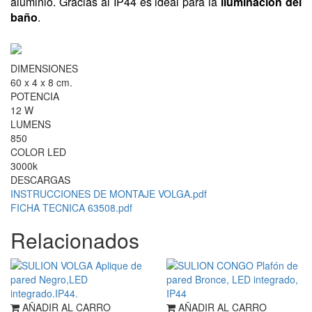
aluminio. Gracias al IP44 es ideal para la
iluminación del
baño
.
DIMENSIONES
60 x 4 x 8 cm.
POTENCIA
12 W
LUMENS
850
COLOR LED
3000k
DESCARGAS
INSTRUCCIONES DE MONTAJE VOLGA.pdf
FICHA TECNICA 63508.pdf
Relacionados
AÑADIR AL CARRO
AÑADIR AL CARRO