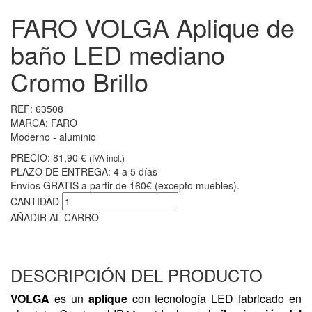
FARO VOLGA Aplique de
baño LED mediano
Cromo Brillo
REF:
63508
MARCA:
FARO
Moderno - aluminio
PRECIO:
81,90 €
(IVA incl.)
PLAZO DE ENTREGA:
4 a 5 días
Envíos GRATIS a partir de 160€ (excepto muebles).
CANTIDAD
AÑADIR AL CARRO
DESCRIPCIÓN DEL PRODUCTO
VOLGA
es un
aplique
con tecnología LED fabricado en