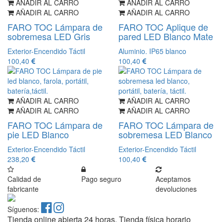
AÑADIR AL CARRO
AÑADIR AL CARRO
AÑADIR AL CARRO
AÑADIR AL CARRO
FARO TOC Lámpara de
FARO TOC Aplique de
sobremesa LED Gris
pared LED Blanco Mate
Exterior-Encendido Táctil
Aluminio. IP65 blanco
100,40
100,40
AÑADIR AL CARRO
AÑADIR AL CARRO
AÑADIR AL CARRO
AÑADIR AL CARRO
FARO TOC Lámpara de
FARO TOC Lámpara de
pie LED Blanco
sobremesa LED Blanco
Exterior-Encendido Táctil
Exterior-Encendido Táctil
238,20
100,40
Calidad de
Pago seguro
Aceptamos
fabricante
devoluciones
Síguenos:
Tienda online abierta 24 horas. Tienda física horario