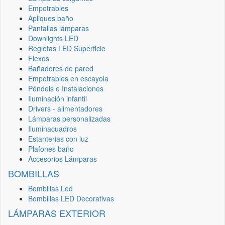
Empotrables
Apliques baño
Pantallas lámparas
Downlights LED
Regletas LED Superficie
Flexos
Bañadores de pared
Empotrables en escayola
Péndels e Instalaciones
Iluminación infantil
Drivers - alimentadores
Lámparas personalizadas
Iluminacuadros
Estanterias con luz
Plafones baño
Accesorios Lámparas
BOMBILLAS
Bombillas Led
Bombillas LED Decorativas
LÁMPARAS EXTERIOR