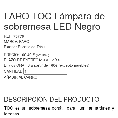
FARO TOC Lámpara de
sobremesa LED Negro
REF:
70776
MARCA:
FARO
Exterior-Encendido Táctil
PRECIO:
100,40 €
(IVA incl.)
PLAZO DE ENTREGA:
4 a 5 días
Envíos GRATIS a partir de 160€ (excepto muebles).
CANTIDAD
AÑADIR AL CARRO
DESCRIPCIÓN DEL PRODUCTO
TOC
es un sobremesa portátil para iluminar jardines y
terrazas.