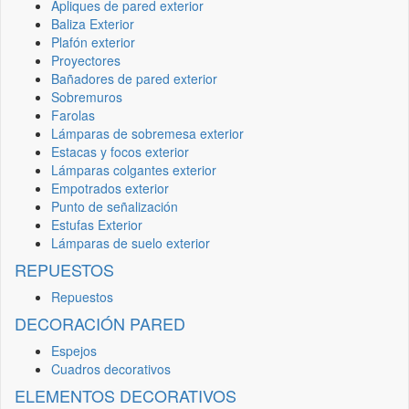
Apliques de pared exterior
Baliza Exterior
Plafón exterior
Proyectores
Bañadores de pared exterior
Sobremuros
Farolas
Lámparas de sobremesa exterior
Estacas y focos exterior
Lámparas colgantes exterior
Empotrados exterior
Punto de señalización
Estufas Exterior
Lámparas de suelo exterior
REPUESTOS
Repuestos
DECORACIÓN PARED
Espejos
Cuadros decorativos
ELEMENTOS DECORATIVOS