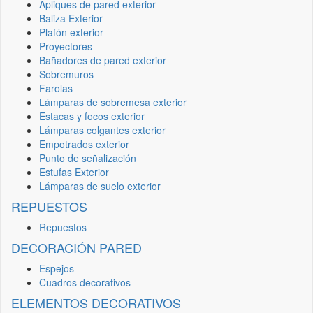
Apliques de pared exterior
Baliza Exterior
Plafón exterior
Proyectores
Bañadores de pared exterior
Sobremuros
Farolas
Lámparas de sobremesa exterior
Estacas y focos exterior
Lámparas colgantes exterior
Empotrados exterior
Punto de señalización
Estufas Exterior
Lámparas de suelo exterior
REPUESTOS
Repuestos
DECORACIÓN PARED
Espejos
Cuadros decorativos
ELEMENTOS DECORATIVOS