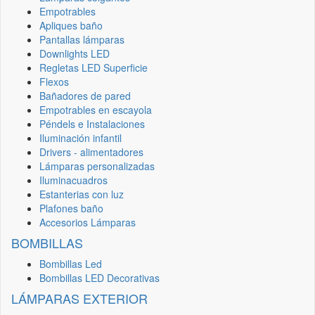
Empotrables
Apliques baño
Pantallas lámparas
Downlights LED
Regletas LED Superficie
Flexos
Bañadores de pared
Empotrables en escayola
Péndels e Instalaciones
Iluminación infantil
Drivers - alimentadores
Lámparas personalizadas
Iluminacuadros
Estanterias con luz
Plafones baño
Accesorios Lámparas
BOMBILLAS
Bombillas Led
Bombillas LED Decorativas
LÁMPARAS EXTERIOR