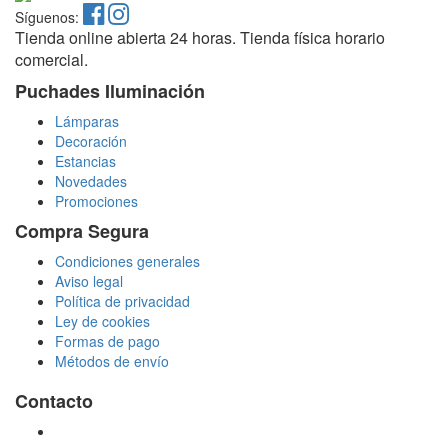
Síguenos:
Tienda online abierta 24 horas. Tienda física horario
comercial.
Puchades Iluminación
Lámparas
Decoración
Estancias
Novedades
Promociones
Compra Segura
Condiciones generales
Aviso legal
Política de privacidad
Ley de cookies
Formas de pago
Métodos de envío
Contacto
tienda@puchadesiluminacion.com