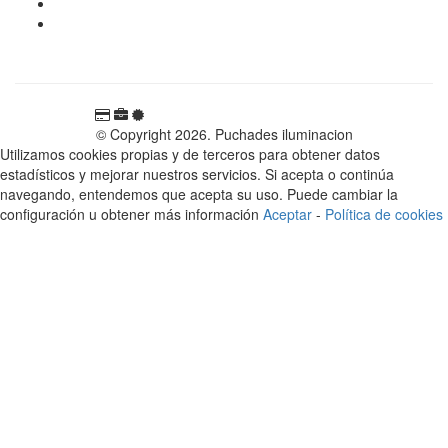
696 81 82 54
Carretera Rotglà S/N, 46815, Llosa de Ranes, Valencia,
España
© Copyright 2026. Puchades iluminacion
Utilizamos cookies propias y de terceros para obtener datos
estadísticos y mejorar nuestros servicios. Si acepta o continúa
navegando, entendemos que acepta su uso. Puede cambiar la
configuración u obtener más información
Aceptar
-
Política de cookies