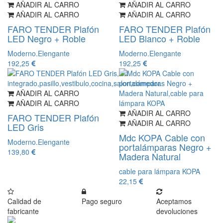
AÑADIR AL CARRO
AÑADIR AL CARRO
AÑADIR AL CARRO
AÑADIR AL CARRO
FARO TENDER Plafón
FARO TENDER Plafón
LED Negro + Roble
LED Blanco + Roble
Moderno.Elengante
Moderno.Elengante
192,25
192,25
AÑADIR AL CARRO
AÑADIR AL CARRO
AÑADIR AL CARRO
FARO TENDER Plafón
AÑADIR AL CARRO
LED Gris
Mdc KOPA Cable con
Moderno.Elengante
portalámparas Negro +
139,80
Madera Natural
cable para lámpara KOPA
22,15
Calidad de
Pago seguro
Aceptamos
fabricante
devoluciones