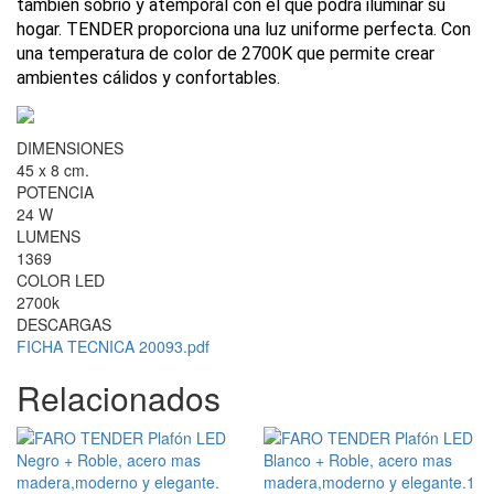
también sobrio y atemporal con el que podrá iluminar su
hogar. TENDER proporciona una luz uniforme perfecta. Con
una temperatura de color de 2700K que permite crear
ambientes cálidos y confortables.
DIMENSIONES
45 x 8 cm.
POTENCIA
24 W
LUMENS
1369
COLOR LED
2700k
DESCARGAS
FICHA TECNICA 20093.pdf
Relacionados