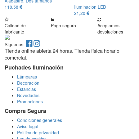
Alabastro. Dos tamaños
118,58
Iluminacion LED
21,20
Calidad de
Pago seguro
Aceptamos
fabricante
devoluciones
Síguenos:
Tienda online abierta 24 horas. Tienda física horario
comercial.
Puchades Iluminación
Lámparas
Decoración
Estancias
Novedades
Promociones
Compra Segura
Condiciones generales
Aviso legal
Política de privacidad
Ley de cookies