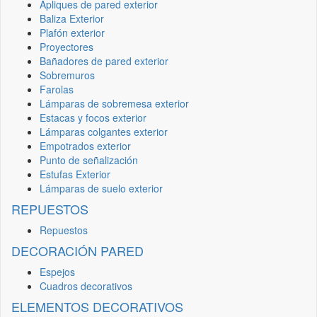
Apliques de pared exterior
Baliza Exterior
Plafón exterior
Proyectores
Bañadores de pared exterior
Sobremuros
Farolas
Lámparas de sobremesa exterior
Estacas y focos exterior
Lámparas colgantes exterior
Empotrados exterior
Punto de señalización
Estufas Exterior
Lámparas de suelo exterior
REPUESTOS
Repuestos
DECORACIÓN PARED
Espejos
Cuadros decorativos
ELEMENTOS DECORATIVOS