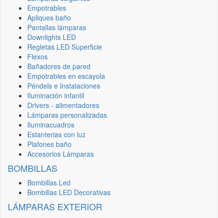
Empotrables
Apliques baño
Pantallas lámparas
Downlights LED
Regletas LED Superficie
Flexos
Bañadores de pared
Empotrables en escayola
Péndels e Instalaciones
Iluminación infantil
Drivers - alimentadores
Lámparas personalizadas
Iluminacuadros
Estanterias con luz
Plafones baño
Accesorios Lámparas
BOMBILLAS
Bombillas Led
Bombillas LED Decorativas
LÁMPARAS EXTERIOR