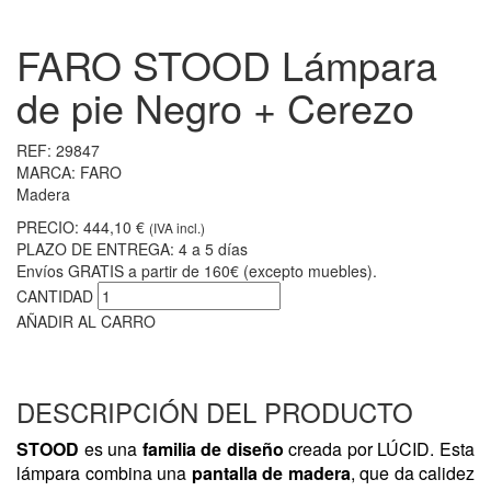
FARO STOOD Lámpara
de pie Negro + Cerezo
REF:
29847
MARCA:
FARO
Madera
PRECIO:
444,10 €
(IVA incl.)
PLAZO DE ENTREGA:
4 a 5 días
Envíos GRATIS a partir de 160€ (excepto muebles).
CANTIDAD
AÑADIR AL CARRO
DESCRIPCIÓN DEL PRODUCTO
STOOD
es una
familia de diseño
creada por LÚCID. Esta
lámpara combina una
pantalla de madera
, que da calidez