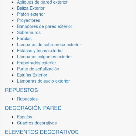
Apliques de pared exterior
Baliza Exterior
Plafón exterior
Proyectores
Bañadores de pared exterior
Sobremuros
Farolas
Lámparas de sobremesa exterior
Estacas y focos exterior
Lámparas colgantes exterior
Empotrados exterior
Punto de señalización
Estufas Exterior
Lámparas de suelo exterior
REPUESTOS
Repuestos
DECORACIÓN PARED
Espejos
Cuadros decorativos
ELEMENTOS DECORATIVOS