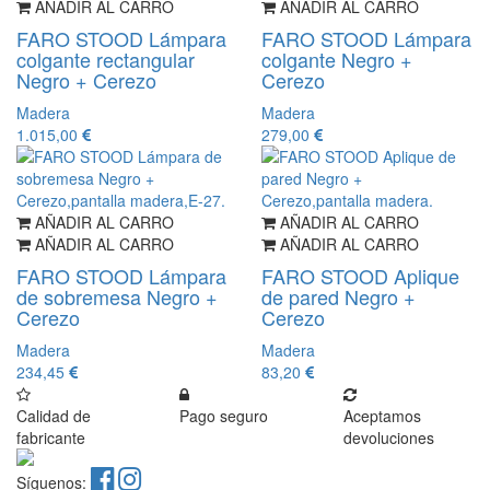
AÑADIR AL CARRO
AÑADIR AL CARRO
FARO STOOD Lámpara
FARO STOOD Lámpara
colgante rectangular
colgante Negro +
Negro + Cerezo
Cerezo
Madera
Madera
1.015,00
279,00
AÑADIR AL CARRO
AÑADIR AL CARRO
AÑADIR AL CARRO
AÑADIR AL CARRO
FARO STOOD Lámpara
FARO STOOD Aplique
de sobremesa Negro +
de pared Negro +
Cerezo
Cerezo
Madera
Madera
234,45
83,20
Calidad de
Pago seguro
Aceptamos
fabricante
devoluciones
Síguenos: