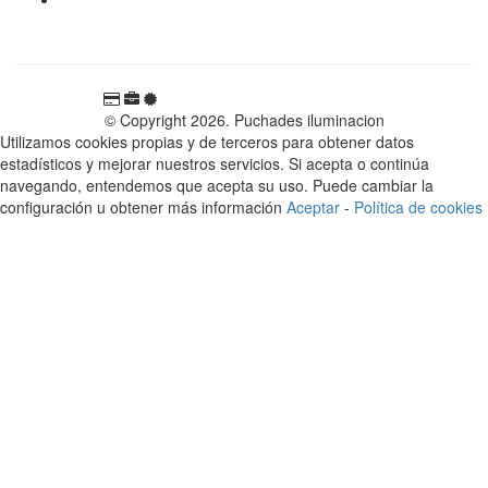
España
© Copyright 2026. Puchades iluminacion
Utilizamos cookies propias y de terceros para obtener datos
estadísticos y mejorar nuestros servicios. Si acepta o continúa
navegando, entendemos que acepta su uso. Puede cambiar la
configuración u obtener más información
Aceptar
-
Política de cookies