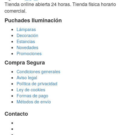
Tienda online abierta 24 horas. Tienda física horario
comercial.
Puchades Iluminación
Lámparas
Decoración
Estancias
Novedades
Promociones
Compra Segura
Condiciones generales
Aviso legal
Política de privacidad
Ley de cookies
Formas de pago
Métodos de envío
Contacto
tienda@puchadesiluminacion.com
696 81 82 54
Carretera Rotglà S/N, 46815, Llosa de Ranes, Valencia,