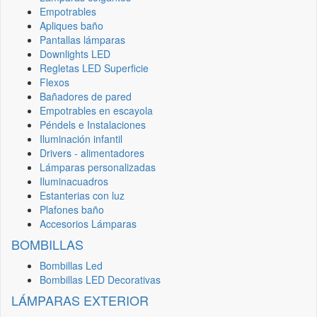
Empotrables
Apliques baño
Pantallas lámparas
Downlights LED
Regletas LED Superficie
Flexos
Bañadores de pared
Empotrables en escayola
Péndels e Instalaciones
Iluminación infantil
Drivers - alimentadores
Lámparas personalizadas
Iluminacuadros
Estanterias con luz
Plafones baño
Accesorios Lámparas
BOMBILLAS
Bombillas Led
Bombillas LED Decorativas
LÁMPARAS EXTERIOR