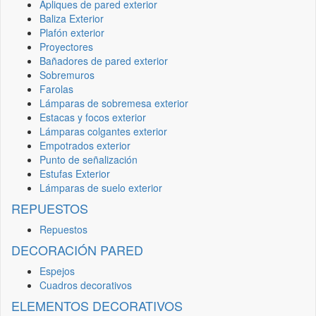
Apliques de pared exterior
Baliza Exterior
Plafón exterior
Proyectores
Bañadores de pared exterior
Sobremuros
Farolas
Lámparas de sobremesa exterior
Estacas y focos exterior
Lámparas colgantes exterior
Empotrados exterior
Punto de señalización
Estufas Exterior
Lámparas de suelo exterior
REPUESTOS
Repuestos
DECORACIÓN PARED
Espejos
Cuadros decorativos
ELEMENTOS DECORATIVOS