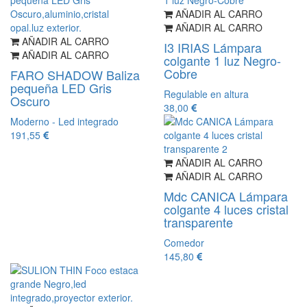
AÑADIR AL CARRO
AÑADIR AL CARRO
AÑADIR AL CARRO
I3 IRIAS Lámpara
AÑADIR AL CARRO
colgante 1 luz Negro-
Cobre
FARO SHADOW Baliza
pequeña LED Gris
Regulable en altura
Oscuro
38,00
Moderno - Led integrado
191,55
AÑADIR AL CARRO
AÑADIR AL CARRO
Mdc CANICA Lámpara
colgante 4 luces cristal
transparente
Comedor
145,80