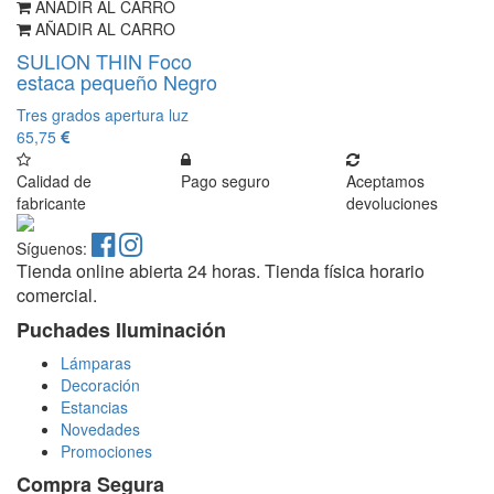
AÑADIR AL CARRO
AÑADIR AL CARRO
SULION THIN Foco
estaca pequeño Negro
Tres grados apertura luz
65,75
Calidad de
Pago seguro
Aceptamos
fabricante
devoluciones
Síguenos:
Tienda online abierta 24 horas. Tienda física horario
comercial.
Puchades Iluminación
Lámparas
Decoración
Estancias
Novedades
Promociones
Compra Segura