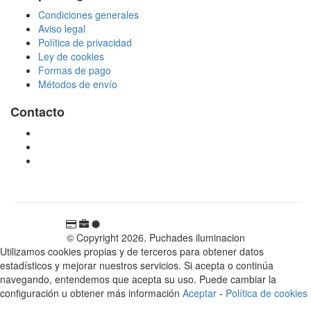
Condiciones generales
Aviso legal
Política de privacidad
Ley de cookies
Formas de pago
Métodos de envío
Contacto
tienda@puchadesiluminacion.com
696 81 82 54
Carretera Rotglà S/N, 46815, Llosa de Ranes, Valencia,
España
© Copyright 2026. Puchades iluminacion
Utilizamos cookies propias y de terceros para obtener datos
estadísticos y mejorar nuestros servicios. Si acepta o continúa
navegando, entendemos que acepta su uso. Puede cambiar la
configuración u obtener más información
Aceptar
-
Política de cookies