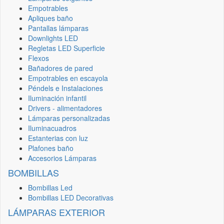
Empotrables
Apliques baño
Pantallas lámparas
Downlights LED
Regletas LED Superficie
Flexos
Bañadores de pared
Empotrables en escayola
Péndels e Instalaciones
Iluminación infantil
Drivers - alimentadores
Lámparas personalizadas
Iluminacuadros
Estanterias con luz
Plafones baño
Accesorios Lámparas
BOMBILLAS
Bombillas Led
Bombillas LED Decorativas
LÁMPARAS EXTERIOR