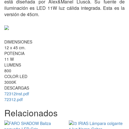
está diseñada por Alex&Manel Lluscà. Su fuente de
iluminación es LED 11W luz cálida integrada. Esta es la
versión de 45cm.
DIMENSIONES
12 x 45 cm.
POTENCIA
11 W
LUMENS
800
COLOR LED
3000K
DESCARGAS
72312inst.pdf
72312.pdf
Relacionados