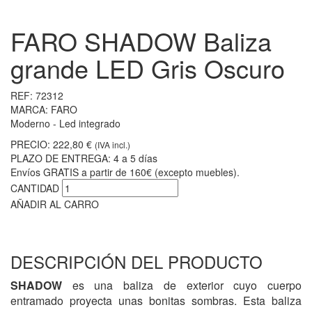
FARO SHADOW Baliza
grande LED Gris Oscuro
REF:
72312
MARCA:
FARO
Moderno - Led integrado
PRECIO:
222,80 €
(IVA incl.)
PLAZO DE ENTREGA:
4 a 5 días
Envíos GRATIS a partir de 160€ (excepto muebles).
CANTIDAD
AÑADIR AL CARRO
DESCRIPCIÓN DEL PRODUCTO
SHADOW
es una baliza de exterior cuyo cuerpo
entramado proyecta unas bonitas sombras. Esta baliza