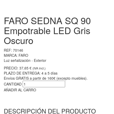
FARO SEDNA SQ 90
Empotrable LED Gris
Oscuro
REF:
70146
MARCA:
FARO
Luz señalización - Exterior
PRECIO:
37,65 €
(IVA incl.)
PLAZO DE ENTREGA:
4 a 5 días
Envíos GRATIS a partir de 160€ (excepto muebles).
CANTIDAD
AÑADIR AL CARRO
DESCRIPCIÓN DEL PRODUCTO