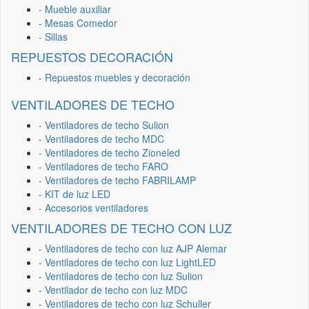
- Mueble auxiliar
- Mesas Comedor
- Sillas
REPUESTOS DECORACIÓN
- Repuestos muebles y decoración
VENTILADORES DE TECHO
- Ventiladores de techo Sulion
- Ventiladores de techo MDC
- Ventiladores de techo Zioneled
- Ventiladores de techo FARO
- Ventiladores de techo FABRILAMP
- KIT de luz LED
- Accesorios ventiladores
VENTILADORES DE TECHO CON LUZ
- Ventiladores de techo con luz AJP Alemar
- Ventiladores de techo con luz LightLED
- Ventiladores de techo con luz Sulion
- Ventilador de techo con luz MDC
- Ventiladores de techo con luz Schuller