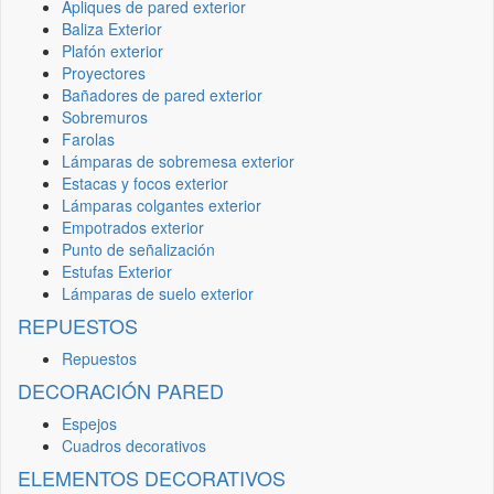
Apliques de pared exterior
Baliza Exterior
Plafón exterior
Proyectores
Bañadores de pared exterior
Sobremuros
Farolas
Lámparas de sobremesa exterior
Estacas y focos exterior
Lámparas colgantes exterior
Empotrados exterior
Punto de señalización
Estufas Exterior
Lámparas de suelo exterior
REPUESTOS
Repuestos
DECORACIÓN PARED
Espejos
Cuadros decorativos
ELEMENTOS DECORATIVOS