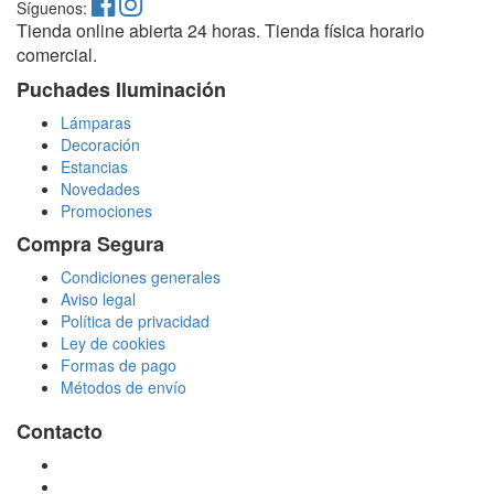
Síguenos:
Tienda online abierta 24 horas. Tienda física horario
comercial.
Puchades Iluminación
Lámparas
Decoración
Estancias
Novedades
Promociones
Compra Segura
Condiciones generales
Aviso legal
Política de privacidad
Ley de cookies
Formas de pago
Métodos de envío
Contacto
tienda@puchadesiluminacion.com
696 81 82 54