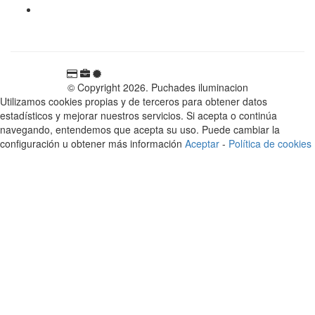
Carretera Rotglà S/N, 46815, Llosa de Ranes, Valencia,
España
© Copyright 2026. Puchades iluminacion
Utilizamos cookies propias y de terceros para obtener datos
estadísticos y mejorar nuestros servicios. Si acepta o continúa
navegando, entendemos que acepta su uso. Puede cambiar la
configuración u obtener más información
Aceptar
-
Política de cookies