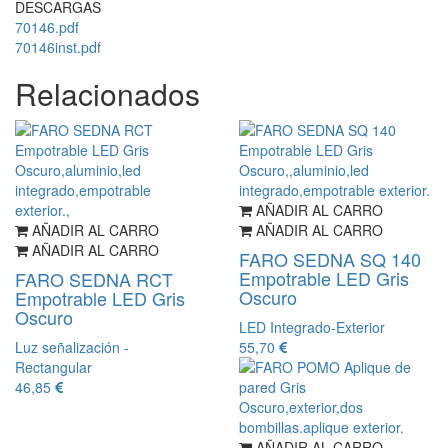
DESCARGAS
70146.pdf
70146inst.pdf
Relacionados
AÑADIR AL CARRO
AÑADIR AL CARRO
AÑADIR AL CARRO
AÑADIR AL CARRO
FARO SEDNA SQ 140
Empotrable LED Gris
FARO SEDNA RCT
Oscuro
Empotrable LED Gris
Oscuro
LED Integrado-Exterior
Luz señalización -
55,70
Rectangular
46,85
AÑADIR AL CARRO