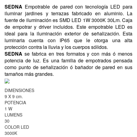
SEDNA
Empotrable de pared con tecnología LED para
iluminar jardines y terrazas fabricado en aluminio. La
fuente de iluminación es SMD LED 1W 3000K 30Lm. Caja
de empotrar y driver incluidos. Este empotrable LED es
ideal para la iluminación exterior de señalización. Esta
luminaria cuenta con IP65 que le otorga una alta
protección contra la lluvia y los cuerpos sólidos.
SEDNA
se fabrica en tres formatos y con más ó menos
potencia de luz. Es una familia de empotrados pensada
como punto de señalización ó bañador de pared en sus
tamaños más grandes.
DIMENSIONES
9 X 9 cm.
POTENCIA
1 W
LUMENS
30
COLOR LED
3000K