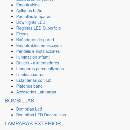
Empotrables
Apliques baño
Pantallas lámparas
Downlights LED
Regletas LED Superficie
Flexos
Bañadores de pared
Empotrables en escayola
Péndels e Instalaciones
Iluminación infantil
Drivers - alimentadores
Lámparas personalizadas
Iluminacuadros
Estanterias con luz
Plafones baño
Accesorios Lámparas
BOMBILLAS
Bombillas Led
Bombillas LED Decorativas
LÁMPARAS EXTERIOR