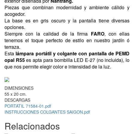
exterior diseñada por
Nahtrang.
Piezas que combinan modernidad y ambiente cálido y
acogedor.
La base es en gris oscuro y la pantalla tiene diversas
opciones.
Siempre con la calidad de la firma
FARO
, con ellas
tenemos el toque perfecto de estilo en nuestro jardín ó
terraza.
Esta
lámpara portátil y colgante con pantalla de PEMD
opal R55
es apta para bombilla LED E-27 (no incluida), lo
que nos permite elegir color e intensidad de la luz.
DIMENSIONES
55 x 20 cm.
DESCARGAS
PORTATIL 71584-01.pdf
INSTRUCCIONES COLGANTES SAIGON.pdf
Relacionados