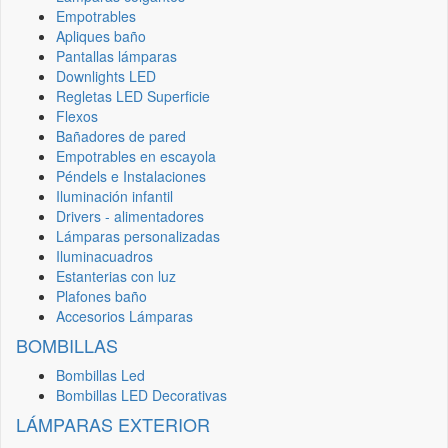
Empotrables
Apliques baño
Pantallas lámparas
Downlights LED
Regletas LED Superficie
Flexos
Bañadores de pared
Empotrables en escayola
Péndels e Instalaciones
Iluminación infantil
Drivers - alimentadores
Lámparas personalizadas
Iluminacuadros
Estanterias con luz
Plafones baño
Accesorios Lámparas
BOMBILLAS
Bombillas Led
Bombillas LED Decorativas
LÁMPARAS EXTERIOR