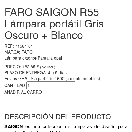
FARO SAIGON R55
Lámpara portátil Gris
Oscuro + Blanco
REF:
71584-01
MARCA:
FARO
Lámpara exterior-Pantalla opal
PRECIO:
183,85 €
(IVA incl.)
PLAZO DE ENTREGA:
4 a 5 días
Envíos GRATIS a partir de 160€ (excepto muebles).
CANTIDAD
AÑADIR AL CARRO
DESCRIPCIÓN DEL PRODUCTO
SAIGON
es una colección de lámparas de diseño para