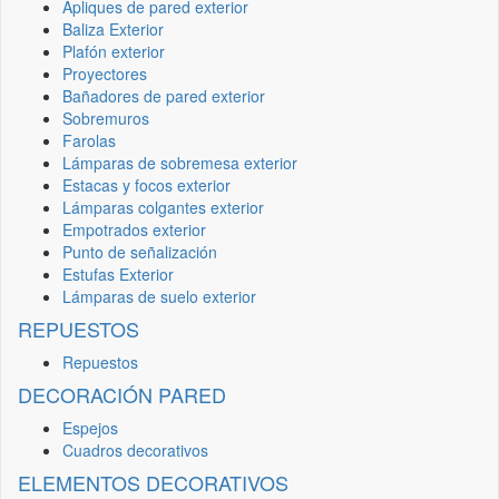
Apliques de pared exterior
Baliza Exterior
Plafón exterior
Proyectores
Bañadores de pared exterior
Sobremuros
Farolas
Lámparas de sobremesa exterior
Estacas y focos exterior
Lámparas colgantes exterior
Empotrados exterior
Punto de señalización
Estufas Exterior
Lámparas de suelo exterior
REPUESTOS
Repuestos
DECORACIÓN PARED
Espejos
Cuadros decorativos
ELEMENTOS DECORATIVOS