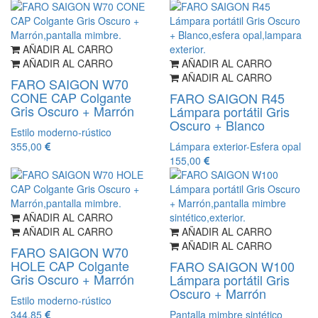
AÑADIR AL CARRO
AÑADIR AL CARRO
AÑADIR AL CARRO
AÑADIR AL CARRO
FARO SAIGON W70
CONE CAP Colgante
FARO SAIGON R45
Gris Oscuro + Marrón
Lámpara portátil Gris
Oscuro + Blanco
Estilo moderno-rústico
355,00
Lámpara exterior-Esfera opal
155,00
AÑADIR AL CARRO
AÑADIR AL CARRO
AÑADIR AL CARRO
AÑADIR AL CARRO
FARO SAIGON W70
HOLE CAP Colgante
FARO SAIGON W100
Gris Oscuro + Marrón
Lámpara portátil Gris
Oscuro + Marrón
Estilo moderno-rústico
344,85
Pantalla mimbre sintético