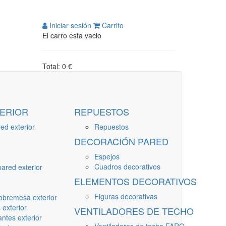
Iniciar sesión
Carrito
El carro esta vacio
Total: 0 €
ERIOR
REPUESTOS
ed exterior
Repuestos
DECORACIÓN PARED
Espejos
Cuadros decorativos
ared exterior
ELEMENTOS DECORATIVOS
Figuras decorativas
obremesa exterior
 exterior
VENTILADORES DE TECHO
ntes exterior