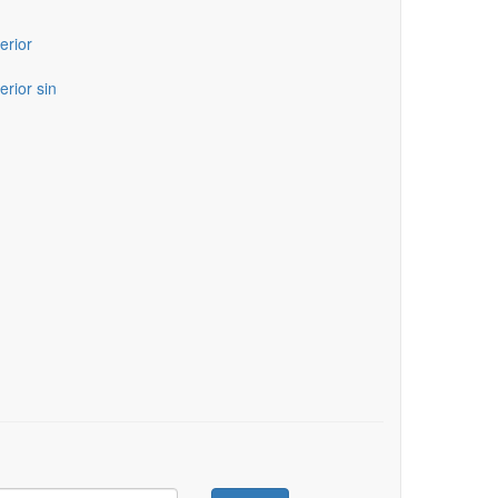
erior
erior sin