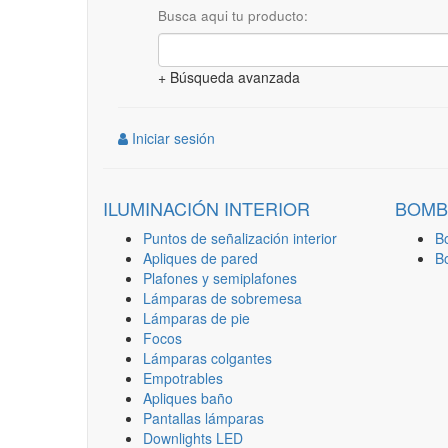
Busca aqui tu producto:
+ Búsqueda avanzada
Iniciar sesión
ILUMINACIÓN INTERIOR
BOMB
Puntos de señalización interior
B
Apliques de pared
B
Plafones y semiplafones
Lámparas de sobremesa
Lámparas de pie
Focos
Lámparas colgantes
Empotrables
Apliques baño
Pantallas lámparas
Downlights LED