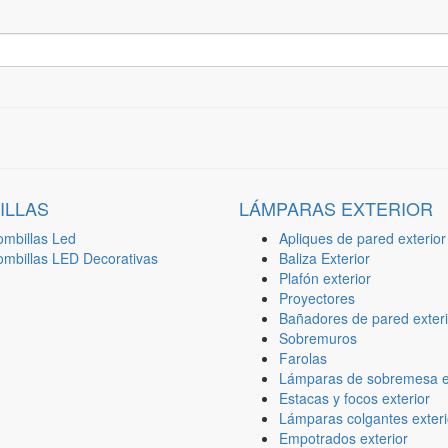
ILLAS
LÁMPARAS EXTERIOR
ombillas Led
Apliques de pared exterior
ombillas LED Decorativas
Baliza Exterior
Plafón exterior
Proyectores
Bañadores de pared exteri
Sobremuros
Farolas
Lámparas de sobremesa ex
Estacas y focos exterior
Lámparas colgantes exteri
Empotrados exterior