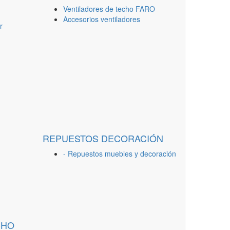
Ventiladores de techo FARO
Accesorios ventiladores
r
REPUESTOS DECORACIÓN
- Repuestos muebles y decoración
CHO