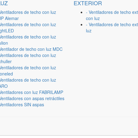
LUZ
EXTERIOR
Ventiladores de techo con luz
- Ventiladores de techo ext
JP Alemar
con luz
Ventiladores de techo con luz
- Ventiladores de techo ext
ightLED
luz
Ventiladores de techo con luz
lion
 Ventilador de techo con luz MDC
Ventiladores de techo con luz
huller
Ventiladores de techo con luz
ioneled
Ventiladores de techo con luz
ARO
 Ventiladores con luz FABRILAMP
Ventiladores con aspas retráctiles
Ventiladores SIN aspas