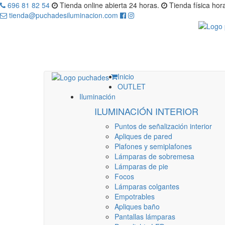
696 81 82 54
Tienda online abierta 24 horas.
Tienda física hora
tienda@puchadesiluminacion.com
Inicio
OUTLET
Iluminación
ILUMINACIÓN INTERIOR
Puntos de señalización interior
Apliques de pared
Plafones y semiplafones
Lámparas de sobremesa
Lámparas de pie
Focos
Lámparas colgantes
Empotrables
Apliques baño
Pantallas lámparas