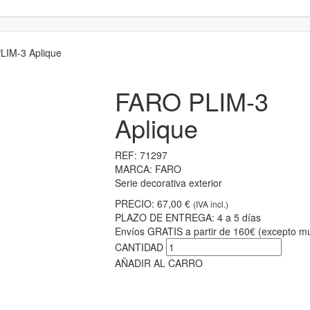
IM-3 Aplique
FARO PLIM-3
Aplique
REF:
71297
MARCA:
FARO
Serie decorativa exterior
PRECIO:
67,00 €
(IVA incl.)
PLAZO DE ENTREGA:
4 a 5 días
Envíos GRATIS a partir de 160€ (excepto mu
CANTIDAD
AÑADIR AL CARRO