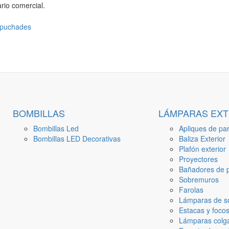
rio comercial.
BOMBILLAS
LÁMPARAS EXT
Bombillas Led
Apliques de par
Bombillas LED Decorativas
Baliza Exterior
Plafón exterior
Proyectores
Bañadores de p
Sobremuros
Farolas
Lámparas de s
Estacas y focos
Lámparas colga