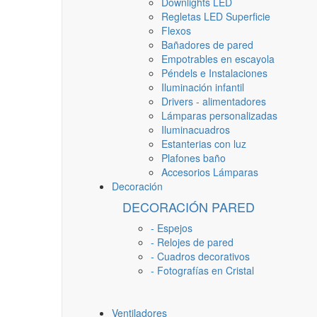
Downlights LED
Regletas LED Superficie
Flexos
Bañadores de pared
Empotrables en escayola
Péndels e Instalaciones
Iluminación infantil
Drivers - alimentadores
Lámparas personalizadas
Iluminacuadros
Estanterias con luz
Plafones baño
Accesorios Lámparas
Decoración
DECORACIÓN PARED
- Espejos
- Relojes de pared
- Cuadros decorativos
- Fotografías en Cristal
Ventiladores