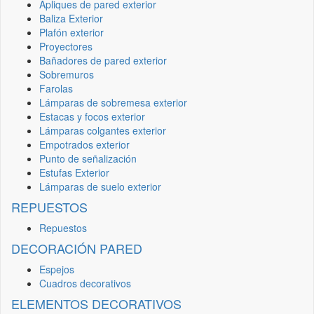
Apliques de pared exterior
Baliza Exterior
Plafón exterior
Proyectores
Bañadores de pared exterior
Sobremuros
Farolas
Lámparas de sobremesa exterior
Estacas y focos exterior
Lámparas colgantes exterior
Empotrados exterior
Punto de señalización
Estufas Exterior
Lámparas de suelo exterior
REPUESTOS
Repuestos
DECORACIÓN PARED
Espejos
Cuadros decorativos
ELEMENTOS DECORATIVOS