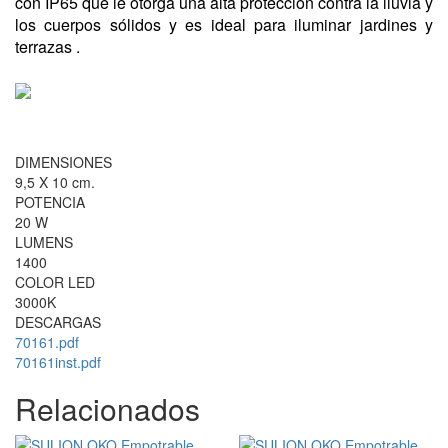
con IP65 que le otorga una alta protección contra la lluvia y
los cuerpos sólidos y es ideal para iluminar jardines y
terrazas .
DIMENSIONES
9,5 X 10 cm.
POTENCIA
20 W
LUMENS
1400
COLOR LED
3000K
DESCARGAS
70161.pdf
70161inst.pdf
Relacionados