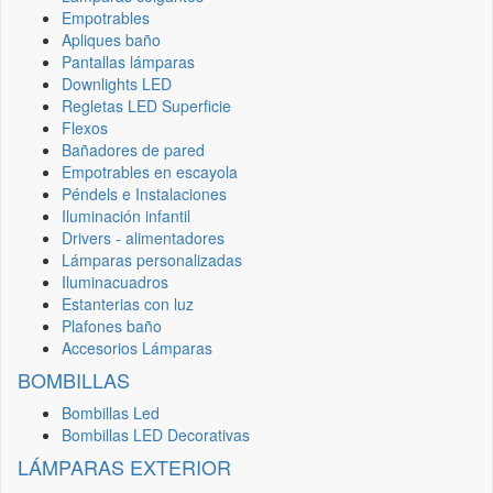
Empotrables
Apliques baño
Pantallas lámparas
Downlights LED
Regletas LED Superficie
Flexos
Bañadores de pared
Empotrables en escayola
Péndels e Instalaciones
Iluminación infantil
Drivers - alimentadores
Lámparas personalizadas
Iluminacuadros
Estanterias con luz
Plafones baño
Accesorios Lámparas
BOMBILLAS
Bombillas Led
Bombillas LED Decorativas
LÁMPARAS EXTERIOR