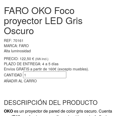
FARO OKO Foco
proyector LED Gris
Oscuro
REF:
70161
MARCA:
FARO
Alta luminosidad
PRECIO:
122,50 €
(IVA incl.)
PLAZO DE ENTREGA:
4 a 5 días
Envíos GRATIS a partir de 160€ (excepto muebles).
CANTIDAD
AÑADIR AL CARRO
DESCRIPCIÓN DEL PRODUCTO
OKO
es un proyector de pared de color gris oscuro. Cuenta