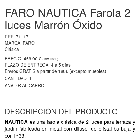
FARO NAUTICA Farola 2
luces Marrón Óxido
REF:
71117
MARCA:
FARO
Clásica
PRECIO:
469,00 €
(IVA incl.)
PLAZO DE ENTREGA:
4 a 5 días
Envíos GRATIS a partir de 160€ (excepto muebles).
CANTIDAD
AÑADIR AL CARRO
DESCRIPCIÓN DEL PRODUCTO
NAUTICA
es una farola clásica de 2 luces para terraza y
jardín fabricada en metal con difusor de cristal burbuja y
con IP33.