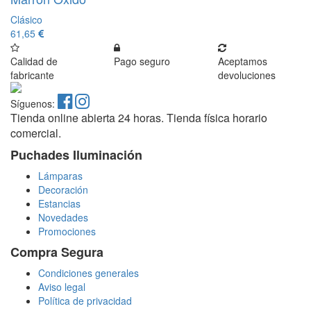
Clásico
61,65
Calidad de
Pago seguro
Aceptamos
fabricante
devoluciones
Síguenos:
Tienda online abierta 24 horas. Tienda física horario
comercial.
Puchades Iluminación
Lámparas
Decoración
Estancias
Novedades
Promociones
Compra Segura
Condiciones generales
Aviso legal
Política de privacidad