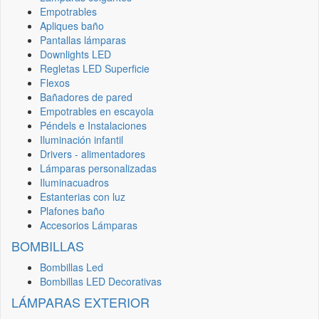
Empotrables
Apliques baño
Pantallas lámparas
Downlights LED
Regletas LED Superficie
Flexos
Bañadores de pared
Empotrables en escayola
Péndels e Instalaciones
Iluminación infantil
Drivers - alimentadores
Lámparas personalizadas
Iluminacuadros
Estanterias con luz
Plafones baño
Accesorios Lámparas
BOMBILLAS
Bombillas Led
Bombillas LED Decorativas
LÁMPARAS EXTERIOR