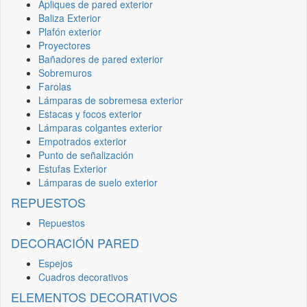
Apliques de pared exterior
Baliza Exterior
Plafón exterior
Proyectores
Bañadores de pared exterior
Sobremuros
Farolas
Lámparas de sobremesa exterior
Estacas y focos exterior
Lámparas colgantes exterior
Empotrados exterior
Punto de señalización
Estufas Exterior
Lámparas de suelo exterior
REPUESTOS
Repuestos
DECORACIÓN PARED
Espejos
Cuadros decorativos
ELEMENTOS DECORATIVOS