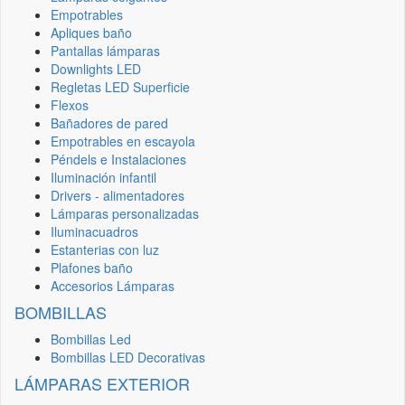
Empotrables
Apliques baño
Pantallas lámparas
Downlights LED
Regletas LED Superficie
Flexos
Bañadores de pared
Empotrables en escayola
Péndels e Instalaciones
Iluminación infantil
Drivers - alimentadores
Lámparas personalizadas
Iluminacuadros
Estanterias con luz
Plafones baño
Accesorios Lámparas
BOMBILLAS
Bombillas Led
Bombillas LED Decorativas
LÁMPARAS EXTERIOR