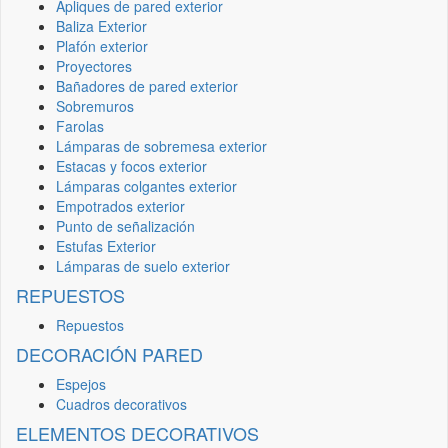
Apliques de pared exterior
Baliza Exterior
Plafón exterior
Proyectores
Bañadores de pared exterior
Sobremuros
Farolas
Lámparas de sobremesa exterior
Estacas y focos exterior
Lámparas colgantes exterior
Empotrados exterior
Punto de señalización
Estufas Exterior
Lámparas de suelo exterior
REPUESTOS
Repuestos
DECORACIÓN PARED
Espejos
Cuadros decorativos
ELEMENTOS DECORATIVOS