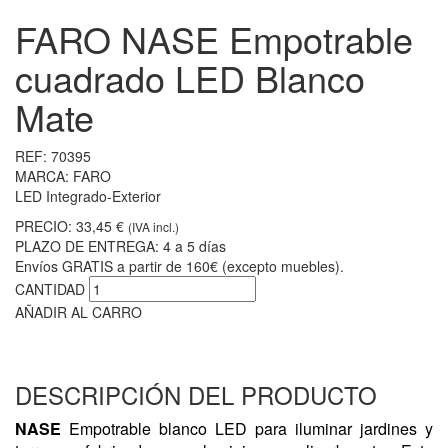
FARO NASE Empotrable
cuadrado LED Blanco
Mate
REF:
70395
MARCA:
FARO
LED Integrado-Exterior
PRECIO:
33,45 €
(IVA incl.)
PLAZO DE ENTREGA:
4 a 5 días
Envíos GRATIS a partir de 160€ (excepto muebles).
CANTIDAD
AÑADIR AL CARRO
DESCRIPCIÓN DEL PRODUCTO
NASE
Empotrable blanco LED para iluminar jardines y