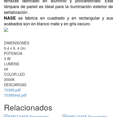
terrazas fabricado en aluminio y policarbonato. Esta
lámpara de pared es ideal para la iluminación exterior de
señalización .
NASE
se fabrica en cuadrado y en rectangular y sus
acabados son en blanco mate y en gris oscuro.
DIMENSIONES
9,4 x 9, 4 cm.
POTENCIA
3 W
LUMENS
49
COLOR LED
3000K
DESCARGAS
70395.pdf
70395inst.pdf
Relacionados