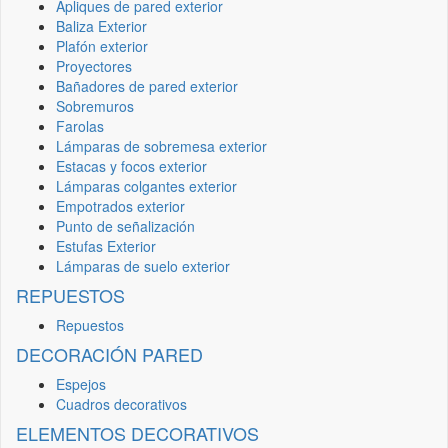
Apliques de pared exterior
Baliza Exterior
Plafón exterior
Proyectores
Bañadores de pared exterior
Sobremuros
Farolas
Lámparas de sobremesa exterior
Estacas y focos exterior
Lámparas colgantes exterior
Empotrados exterior
Punto de señalización
Estufas Exterior
Lámparas de suelo exterior
REPUESTOS
Repuestos
DECORACIÓN PARED
Espejos
Cuadros decorativos
ELEMENTOS DECORATIVOS