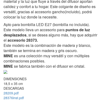
material y la luz que fluye a través del difusor aportan
calidez y confort a tu hogar. Este colgante de diseño es
versátil, gracias al accesorio gancho
(incluido), podrá
colocar la luz donde la necesite.
Apto para bombilla LED E27 (bombilla no incluida).
Este modelo lleva un accesorio para
puntos de luz
desplazados
, si se desea alguno más, hay que adquirir
el
accesorio 28373.
Este modelo es la combinación de madera y blanco,
también se termina en madera y gris oscuro.
MINE
es una colección muy versátil y con múltiples
combinaciones posibles.
MINE
se fabrica también con el difusor en cristal.
DIMENSIONES
18,5 x 35 cm
DESCARGAS
28209.pdf
28376inst.pdf