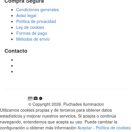
Compra Segura
Condiciones generales
Aviso legal
Política de privacidad
Ley de cookies
Formas de pago
Métodos de envío
Contacto
tienda@puchadesiluminacion.com
696 81 82 54
Carretera Rotglà S/N, 46815, Llosa de Ranes, Valencia,
España
© Copyright 2026. Puchades iluminacion
Utilizamos cookies propias y de terceros para obtener datos
estadísticos y mejorar nuestros servicios. Si acepta o continúa
navegando, entendemos que acepta su uso. Puede cambiar la
configuración u obtener más información
Aceptar
-
Política de cookies