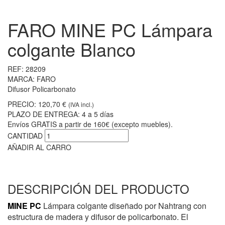
FARO MINE PC Lámpara
colgante Blanco
REF:
28209
MARCA:
FARO
Difusor Policarbonato
PRECIO:
120,70 €
(IVA incl.)
PLAZO DE ENTREGA:
4 a 5 días
Envíos GRATIS a partir de 160€ (excepto muebles).
CANTIDAD
AÑADIR AL CARRO
DESCRIPCIÓN DEL PRODUCTO
MINE PC
Lámpara colgante
diseñado por Nahtrang con
estructura de madera
y difusor de policarbonato. El