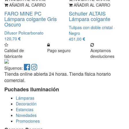
AÑADIR AL CARRO
AÑADIR AL CARRO
FARO MINE PC
Schuller ALTAIS
Lámpara colgante Gris
Lámpara colgante
Oscuro
Tulipas con doble cristal ·
Difusor Policarbonato
Negro
120,70
451,00
Calidad de
Pago seguro
Aceptamos
fabricante
devoluciones
Síguenos:
Tienda online abierta 24 horas. Tienda física horario
comercial.
Puchades Iluminación
Lámparas
Decoración
Estancias
Novedades
Promociones