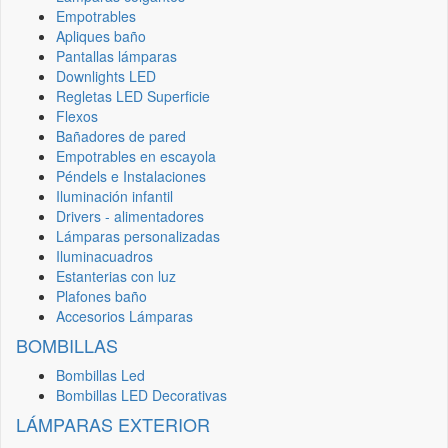
Empotrables
Apliques baño
Pantallas lámparas
Downlights LED
Regletas LED Superficie
Flexos
Bañadores de pared
Empotrables en escayola
Péndels e Instalaciones
Iluminación infantil
Drivers - alimentadores
Lámparas personalizadas
Iluminacuadros
Estanterias con luz
Plafones baño
Accesorios Lámparas
BOMBILLAS
Bombillas Led
Bombillas LED Decorativas
LÁMPARAS EXTERIOR