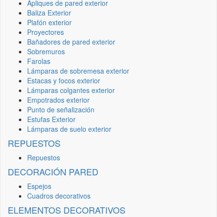
Apliques de pared exterior
Baliza Exterior
Plafón exterior
Proyectores
Bañadores de pared exterior
Sobremuros
Farolas
Lámparas de sobremesa exterior
Estacas y focos exterior
Lámparas colgantes exterior
Empotrados exterior
Punto de señalización
Estufas Exterior
Lámparas de suelo exterior
REPUESTOS
Repuestos
DECORACIÓN PARED
Espejos
Cuadros decorativos
ELEMENTOS DECORATIVOS