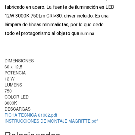
fabricado en acero. La fuente de iluminación es LED
12W 3000K 750Lm CRI>80, driver incluido. Es una
lámpara de líneas minimalistas, por lo que cede
todo el protagonismo al objeto que
ilumina.
DIMENSIONES
60 x 12,5
POTENCIA
12 W
LUMENS
750
COLOR LED
3000K
DESCARGAS
FICHA TECNICA 61082.pdf
INSTRUCCIONES DE MONTAJE MAGRITTE.pdf
Relacionados