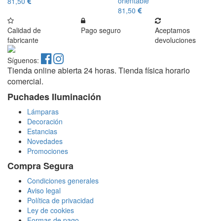
orientable
81,50
81,50
Calidad de
Pago seguro
Aceptamos
fabricante
devoluciones
Síguenos:
Tienda online abierta 24 horas. Tienda física horario
comercial.
Puchades Iluminación
Lámparas
Decoración
Estancias
Novedades
Promociones
Compra Segura
Condiciones generales
Aviso legal
Política de privacidad
Ley de cookies
Formas de pago