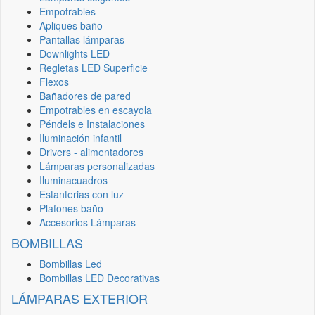
Empotrables
Apliques baño
Pantallas lámparas
Downlights LED
Regletas LED Superficie
Flexos
Bañadores de pared
Empotrables en escayola
Péndels e Instalaciones
Iluminación infantil
Drivers - alimentadores
Lámparas personalizadas
Iluminacuadros
Estanterias con luz
Plafones baño
Accesorios Lámparas
BOMBILLAS
Bombillas Led
Bombillas LED Decorativas
LÁMPARAS EXTERIOR