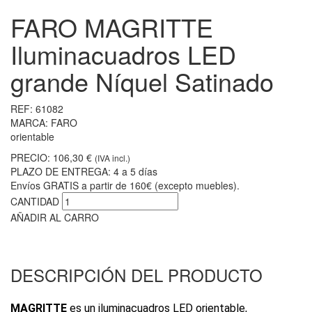
FARO MAGRITTE
Iluminacuadros LED
grande Níquel Satinado
REF:
61082
MARCA:
FARO
orientable
PRECIO:
106,30 €
(IVA incl.)
PLAZO DE ENTREGA:
4 a 5 días
Envíos GRATIS a partir de 160€ (excepto muebles).
CANTIDAD
AÑADIR AL CARRO
DESCRIPCIÓN DEL PRODUCTO
MAGRITTE
es un iluminacuadros LED orientable,