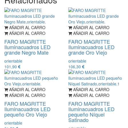
AÑADIR AL CARRO
AÑADIR AL CARRO
AÑADIR AL CARRO
AÑADIR AL CARRO
FARO MAGRITTE
FARO MAGRITTE
Iluminacuadros LED
Iluminacuadros LED
grande Negro Mate
grande Oro Viejo
orientable
orientable
101,90
106,30
AÑADIR AL CARRO
AÑADIR AL CARRO
AÑADIR AL CARRO
AÑADIR AL CARRO
FARO MAGRITTE
FARO MAGRITTE
Iluminacuadros LED
Iluminacuadros LED
pequeño Oro Viejo
pequeño Níquel
Satinado
orientable