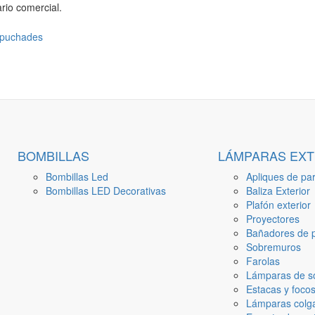
rio comercial.
BOMBILLAS
LÁMPARAS EXT
Bombillas Led
Apliques de par
Bombillas LED Decorativas
Baliza Exterior
Plafón exterior
Proyectores
Bañadores de p
Sobremuros
Farolas
Lámparas de s
Estacas y focos
Lámparas colga