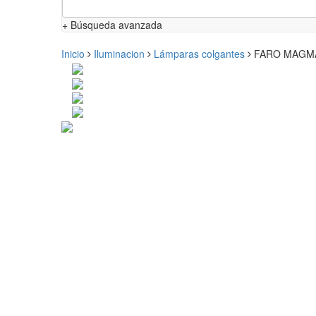
+ Búsqueda avanzada
Inicio
Iluminacion
Lámparas colgantes
FARO MAGMA L