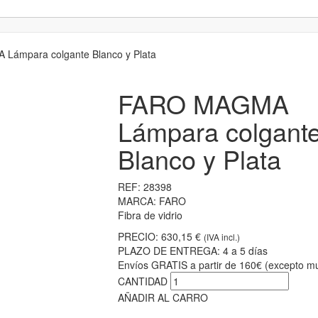
ámpara colgante Blanco y Plata
FARO MAGMA
Lámpara colgant
Blanco y Plata
REF:
28398
MARCA:
FARO
Fibra de vidrio
PRECIO:
630,15 €
(IVA incl.)
PLAZO DE ENTREGA:
4 a 5 días
Envíos GRATIS a partir de 160€ (excepto mu
CANTIDAD
AÑADIR AL CARRO