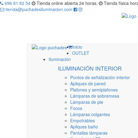
696 81 82 54
Tienda online abierta 24 horas.
Tienda física hora
tienda@puchadesiluminacion.com
Inicio
OUTLET
Iluminación
ILUMINACIÓN INTERIOR
Puntos de señalización interior
Apliques de pared
Plafones y semiplafones
Lámparas de sobremesa
Lámparas de pie
Focos
Lámparas colgantes
Empotrables
Apliques baño
Pantallas lámparas