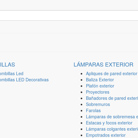
ILLAS
LÁMPARAS EXTERIOR
ombillas Led
Apliques de pared exterior
ombillas LED Decorativas
Baliza Exterior
Plafón exterior
Proyectores
Bañadores de pared exteri
Sobremuros
Farolas
Lámparas de sobremesa ex
Estacas y focos exterior
Lámparas colgantes exteri
Empotrados exterior