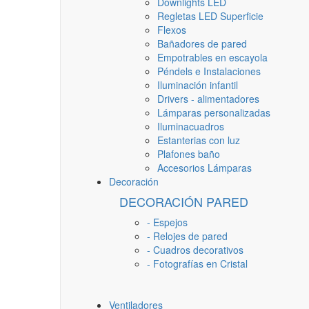
Downlights LED
Regletas LED Superficie
Flexos
Bañadores de pared
Empotrables en escayola
Péndels e Instalaciones
Iluminación infantil
Drivers - alimentadores
Lámparas personalizadas
Iluminacuadros
Estanterias con luz
Plafones baño
Accesorios Lámparas
Decoración
DECORACIÓN PARED
- Espejos
- Relojes de pared
- Cuadros decorativos
- Fotografías en Cristal
Ventiladores