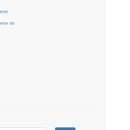
erior
erior sin