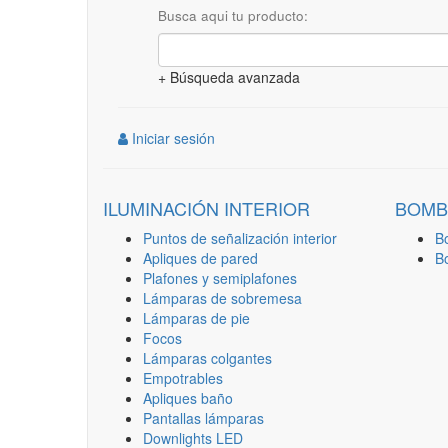
Busca aqui tu producto:
+ Búsqueda avanzada
Iniciar sesión
ILUMINACIÓN INTERIOR
BOMB
Puntos de señalización interior
B
Apliques de pared
B
Plafones y semiplafones
Lámparas de sobremesa
Lámparas de pie
Focos
Lámparas colgantes
Empotrables
Apliques baño
Pantallas lámparas
Downlights LED