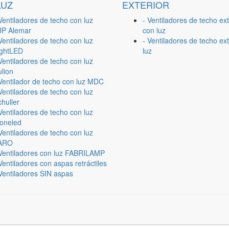
LUZ
EXTERIOR
Ventiladores de techo con luz
- Ventiladores de techo ext
JP Alemar
con luz
Ventiladores de techo con luz
- Ventiladores de techo ext
ightLED
luz
Ventiladores de techo con luz
lion
 Ventilador de techo con luz MDC
Ventiladores de techo con luz
huller
Ventiladores de techo con luz
ioneled
Ventiladores de techo con luz
ARO
 Ventiladores con luz FABRILAMP
Ventiladores con aspas retráctiles
Ventiladores SIN aspas