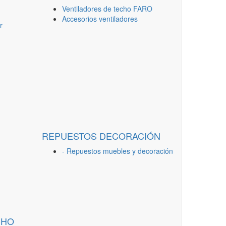
Ventiladores de techo FARO
Accesorios ventiladores
r
REPUESTOS DECORACIÓN
- Repuestos muebles y decoración
CHO