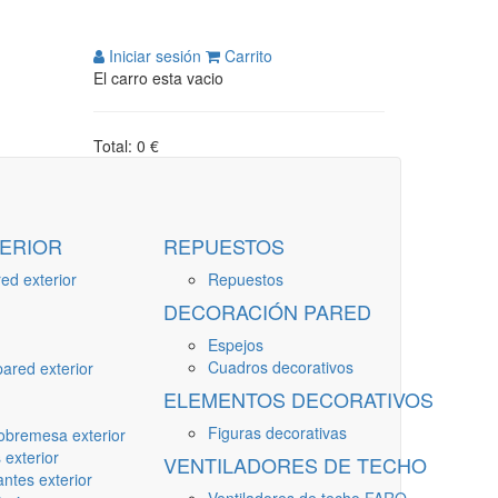
Iniciar sesión
Carrito
El carro esta vacio
Total: 0 €
ERIOR
REPUESTOS
ed exterior
Repuestos
DECORACIÓN PARED
Espejos
Cuadros decorativos
ared exterior
ELEMENTOS DECORATIVOS
Figuras decorativas
obremesa exterior
 exterior
VENTILADORES DE TECHO
ntes exterior