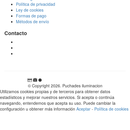
Política de privacidad
Ley de cookies
Formas de pago
Métodos de envío
Contacto
tienda@puchadesiluminacion.com
696 81 82 54
Carretera Rotglà S/N, 46815, Llosa de Ranes, Valencia,
España
© Copyright 2026. Puchades iluminacion
Utilizamos cookies propias y de terceros para obtener datos
estadísticos y mejorar nuestros servicios. Si acepta o continúa
navegando, entendemos que acepta su uso. Puede cambiar la
configuración u obtener más información
Aceptar
-
Política de cookies