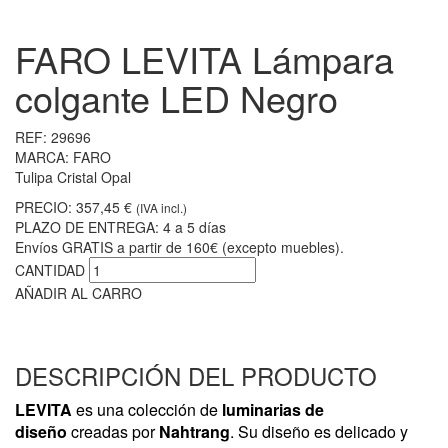
FARO LEVITA Lámpara
colgante LED Negro
REF:
29696
MARCA:
FARO
Tulipa Cristal Opal
PRECIO:
357,45 €
(IVA incl.)
PLAZO DE ENTREGA:
4 a 5 días
Envíos GRATIS a partir de 160€ (excepto muebles).
CANTIDAD
AÑADIR AL CARRO
DESCRIPCIÓN DEL PRODUCTO
LEVITA
es una colección de
luminarias de
diseño
creadas por
Nahtrang
. Su diseño es delicado y