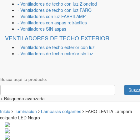
- Ventiladores de techo con luz Zioneled
- Ventiladores de techo con luz FARO
- Ventiladores con luz FABRILAMP
- Ventiladores con aspas retráctiles
- Ventiladores SIN aspas
VENTILADORES DE TECHO EXTERIOR
- Ventiladores de techo exterior con luz
- Ventiladores de techo exterior sin luz
Busca aqui tu producto:
Busca
+ Búsqueda avanzada
Inicio
Iluminacion
Lámparas colgantes
FARO LEVITA Lámpara
colgante LED Negro