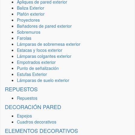
Apliques de pared exterior
Baliza Exterior
Plafón exterior
Proyectores
Bañadores de pared exterior
Sobremuros
Farolas
Lámparas de sobremesa exterior
Estacas y focos exterior
Lámparas colgantes exterior
Empotrados exterior
Punto de señalización
Estufas Exterior
Lámparas de suelo exterior
REPUESTOS
Repuestos
DECORACIÓN PARED
Espejos
Cuadros decorativos
ELEMENTOS DECORATIVOS