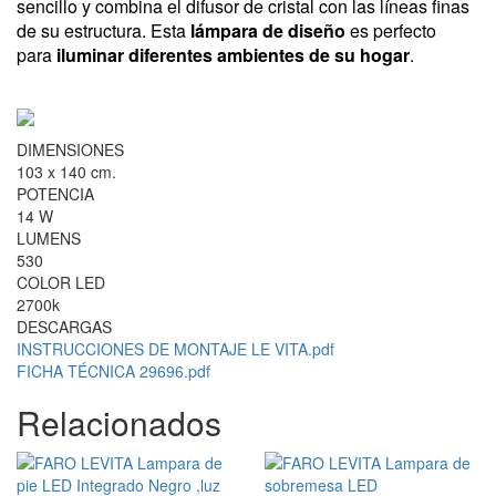
sencillo y combina el difusor de cristal con las líneas finas
de su estructura. Esta
lámpara
de diseño
es perfecto
para
iluminar diferentes ambientes de su hogar
.
DIMENSIONES
103 x 140 cm.
POTENCIA
14 W
LUMENS
530
COLOR LED
2700k
DESCARGAS
INSTRUCCIONES DE MONTAJE LE VITA.pdf
FICHA TÉCNICA 29696.pdf
Relacionados