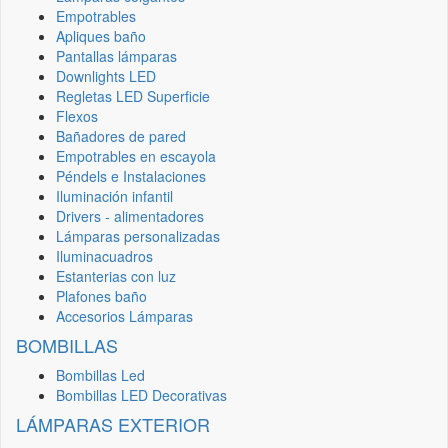
Empotrables
Apliques baño
Pantallas lámparas
Downlights LED
Regletas LED Superficie
Flexos
Bañadores de pared
Empotrables en escayola
Péndels e Instalaciones
Iluminación infantil
Drivers - alimentadores
Lámparas personalizadas
Iluminacuadros
Estanterias con luz
Plafones baño
Accesorios Lámparas
BOMBILLAS
Bombillas Led
Bombillas LED Decorativas
LÁMPARAS EXTERIOR