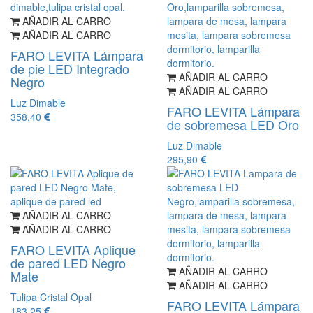
AÑADIR AL CARRO
AÑADIR AL CARRO
FARO LEVITA Lámpara
de pie LED Integrado
AÑADIR AL CARRO
Negro
AÑADIR AL CARRO
Luz Dimable
FARO LEVITA Lámpara
358,40
de sobremesa LED Oro
Luz Dimable
295,90
AÑADIR AL CARRO
AÑADIR AL CARRO
FARO LEVITA Aplique
de pared LED Negro
AÑADIR AL CARRO
Mate
AÑADIR AL CARRO
Tulipa Cristal Opal
FARO LEVITA Lámpara
183,25