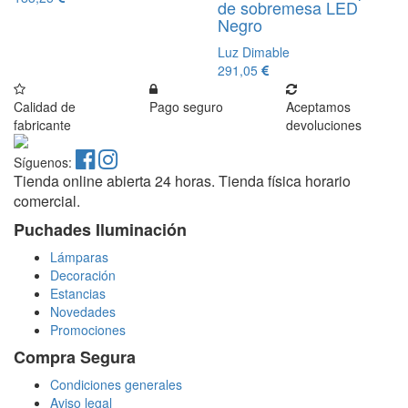
de sobremesa LED
Negro
Luz Dimable
291,05
Calidad de
Pago seguro
Aceptamos
fabricante
devoluciones
Síguenos:
Tienda online abierta 24 horas. Tienda física horario
comercial.
Puchades Iluminación
Lámparas
Decoración
Estancias
Novedades
Promociones
Compra Segura
Condiciones generales
Aviso legal