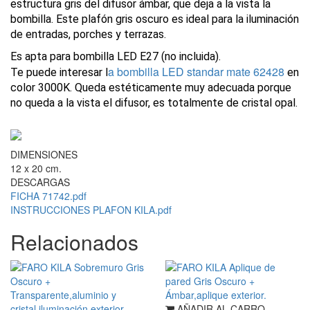
estructura gris del difusor ámbar, que deja a la vista la
bombilla. Este plafón gris oscuro es ideal para la iluminación
de entradas, porches y terrazas.
Es apta para bombilla LED E27 (no incluida).
a bombilla LED standar mate 62428
Te puede interesar l
en
color 3000K. Queda estéticamente muy adecuada porque
no queda a la vista el difusor, es totalmente de cristal opal.
DIMENSIONES
12 x 20 cm.
DESCARGAS
FICHA 71742.pdf
INSTRUCCIONES PLAFON KILA.pdf
Relacionados
AÑADIR AL CARRO