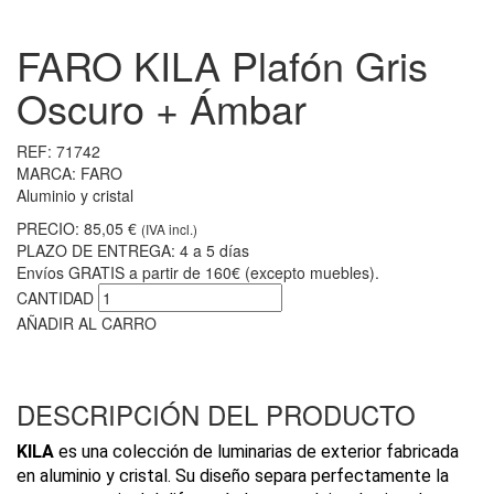
FARO KILA Plafón Gris
Oscuro + Ámbar
REF:
71742
MARCA:
FARO
Aluminio y cristal
PRECIO:
85,05 €
(IVA incl.)
PLAZO DE ENTREGA:
4 a 5 días
Envíos GRATIS a partir de 160€ (excepto muebles).
CANTIDAD
AÑADIR AL CARRO
DESCRIPCIÓN DEL PRODUCTO
KILA
es una colección de luminarias de exterior fabricada
en aluminio y cristal. Su diseño separa perfectamente la