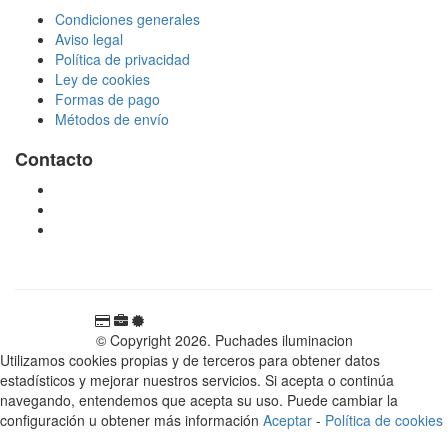
Condiciones generales
Aviso legal
Política de privacidad
Ley de cookies
Formas de pago
Métodos de envío
Contacto
tienda@puchadesiluminacion.com
696 81 82 54
Carretera Rotglà S/N, 46815, Llosa de Ranes, Valencia,
España
© Copyright 2026. Puchades iluminacion
Utilizamos cookies propias y de terceros para obtener datos
estadísticos y mejorar nuestros servicios. Si acepta o continúa
navegando, entendemos que acepta su uso. Puede cambiar la
configuración u obtener más información
Aceptar
-
Política de cookies