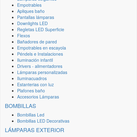
Empotrables
Apliques baño
Pantallas lámparas
Downlights LED
Regletas LED Superficie
Flexos
Bañadores de pared
Empotrables en escayola
Péndels e Instalaciones
Iluminación infantil
Drivers - alimentadores
Lámparas personalizadas
Iluminacuadros
Estanterias con luz
Plafones baño
Accesorios Lámparas
BOMBILLAS
Bombillas Led
Bombillas LED Decorativas
LÁMPARAS EXTERIOR