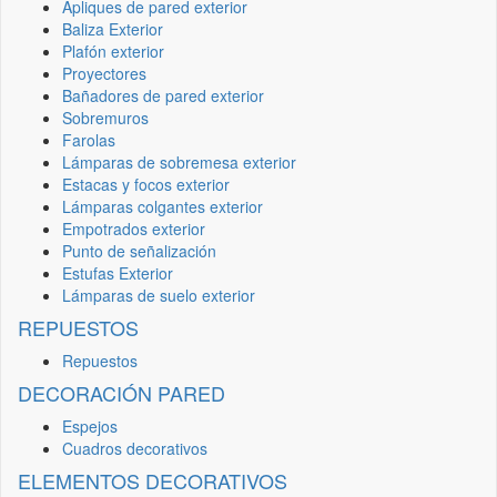
Apliques de pared exterior
Baliza Exterior
Plafón exterior
Proyectores
Bañadores de pared exterior
Sobremuros
Farolas
Lámparas de sobremesa exterior
Estacas y focos exterior
Lámparas colgantes exterior
Empotrados exterior
Punto de señalización
Estufas Exterior
Lámparas de suelo exterior
REPUESTOS
Repuestos
DECORACIÓN PARED
Espejos
Cuadros decorativos
ELEMENTOS DECORATIVOS