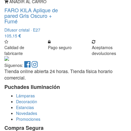
AÑADIR AL CARRO
FARO KILA Aplique de
pared Gris Oscuro +
Fumé
Difusor cristal · E27
105,15
Calidad de
Pago seguro
Aceptamos
fabricante
devoluciones
Síguenos:
Tienda online abierta 24 horas. Tienda física horario
comercial.
Puchades Iluminación
Lámparas
Decoración
Estancias
Novedades
Promociones
Compra Segura