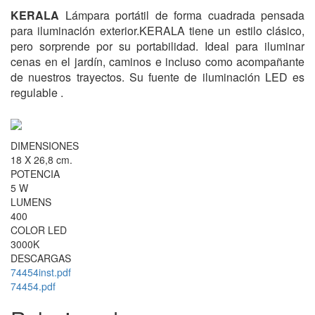
KERALA
Lámpara portátil de forma cuadrada pensada
para iluminación exterior.KERALA tiene un estilo clásico,
pero sorprende por su portabilidad. Ideal para iluminar
cenas en el jardín, caminos e incluso como acompañante
de nuestros trayectos. Su fuente de iluminación LED es
regulable .
DIMENSIONES
18 X 26,8 cm.
POTENCIA
5 W
LUMENS
400
COLOR LED
3000K
DESCARGAS
74454inst.pdf
74454.pdf