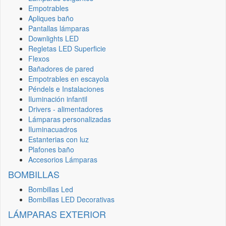
Empotrables
Apliques baño
Pantallas lámparas
Downlights LED
Regletas LED Superficie
Flexos
Bañadores de pared
Empotrables en escayola
Péndels e Instalaciones
Iluminación infantil
Drivers - alimentadores
Lámparas personalizadas
Iluminacuadros
Estanterias con luz
Plafones baño
Accesorios Lámparas
BOMBILLAS
Bombillas Led
Bombillas LED Decorativas
LÁMPARAS EXTERIOR