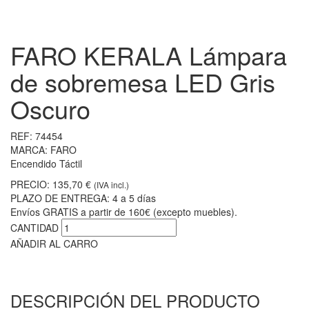
FARO KERALA Lámpara
de sobremesa LED Gris
Oscuro
REF:
74454
MARCA:
FARO
Encendido Táctil
PRECIO:
135,70 €
(IVA incl.)
PLAZO DE ENTREGA:
4 a 5 días
Envíos GRATIS a partir de 160€ (excepto muebles).
CANTIDAD
AÑADIR AL CARRO
DESCRIPCIÓN DEL PRODUCTO