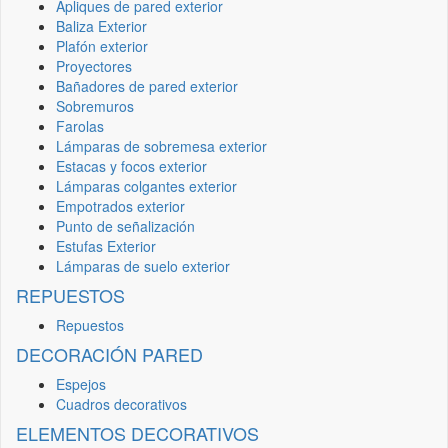
Apliques de pared exterior
Baliza Exterior
Plafón exterior
Proyectores
Bañadores de pared exterior
Sobremuros
Farolas
Lámparas de sobremesa exterior
Estacas y focos exterior
Lámparas colgantes exterior
Empotrados exterior
Punto de señalización
Estufas Exterior
Lámparas de suelo exterior
REPUESTOS
Repuestos
DECORACIÓN PARED
Espejos
Cuadros decorativos
ELEMENTOS DECORATIVOS