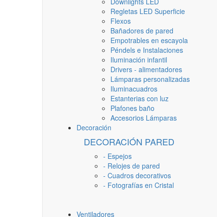
Downlights LED
Regletas LED Superficie
Flexos
Bañadores de pared
Empotrables en escayola
Péndels e Instalaciones
Iluminación infantil
Drivers - alimentadores
Lámparas personalizadas
Iluminacuadros
Estanterias con luz
Plafones baño
Accesorios Lámparas
Decoración
DECORACIÓN PARED
- Espejos
- Relojes de pared
- Cuadros decorativos
- Fotografías en Cristal
Ventiladores