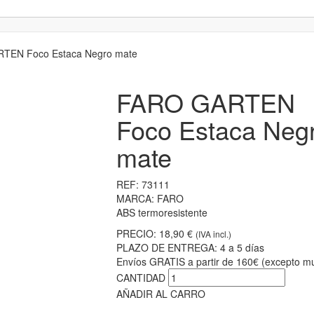
TEN Foco Estaca Negro mate
FARO GARTEN
Foco Estaca Neg
mate
REF:
73111
MARCA:
FARO
ABS termoresistente
PRECIO:
18,90 €
(IVA incl.)
PLAZO DE ENTREGA:
4 a 5 días
Envíos GRATIS a partir de 160€ (excepto mu
CANTIDAD
AÑADIR AL CARRO