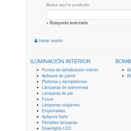
Busca aqui tu producto:
+ Búsqueda avanzada
Iniciar sesión
ILUMINACIÓN INTERIOR
BOMB
Puntos de señalización interior
B
Apliques de pared
B
Plafones y semiplafones
Lámparas de sobremesa
Lámparas de pie
Focos
Lámparas colgantes
Empotrables
Apliques baño
Pantallas lámparas
Downlights LED