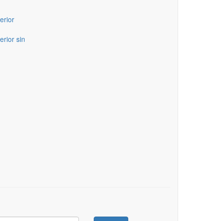
erior
erior sin