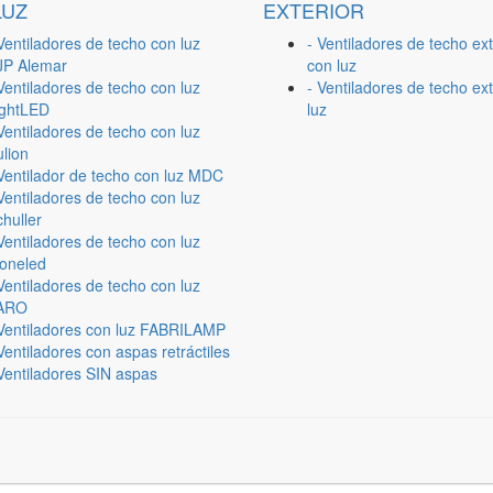
LUZ
EXTERIOR
Ventiladores de techo con luz
- Ventiladores de techo ext
JP Alemar
con luz
Ventiladores de techo con luz
- Ventiladores de techo ext
ightLED
luz
Ventiladores de techo con luz
lion
 Ventilador de techo con luz MDC
Ventiladores de techo con luz
huller
Ventiladores de techo con luz
ioneled
Ventiladores de techo con luz
ARO
 Ventiladores con luz FABRILAMP
Ventiladores con aspas retráctiles
Ventiladores SIN aspas