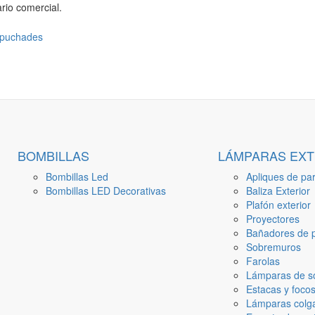
rio comercial.
BOMBILLAS
LÁMPARAS EXT
Bombillas Led
Apliques de par
Bombillas LED Decorativas
Baliza Exterior
Plafón exterior
Proyectores
Bañadores de p
Sobremuros
Farolas
Lámparas de s
Estacas y focos
Lámparas colga