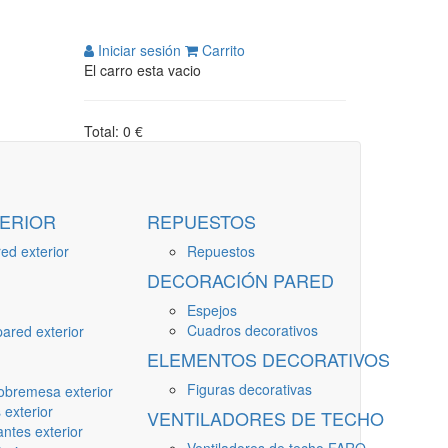
Iniciar sesión
Carrito
El carro esta vacio
Total: 0 €
ERIOR
REPUESTOS
ed exterior
Repuestos
DECORACIÓN PARED
Espejos
Cuadros decorativos
ared exterior
ELEMENTOS DECORATIVOS
Figuras decorativas
obremesa exterior
 exterior
VENTILADORES DE TECHO
ntes exterior