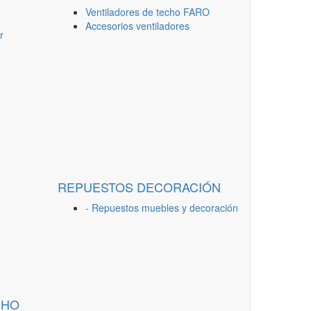
Ventiladores de techo FARO
Accesorios ventiladores
r
REPUESTOS DECORACIÓN
- Repuestos muebles y decoración
CHO