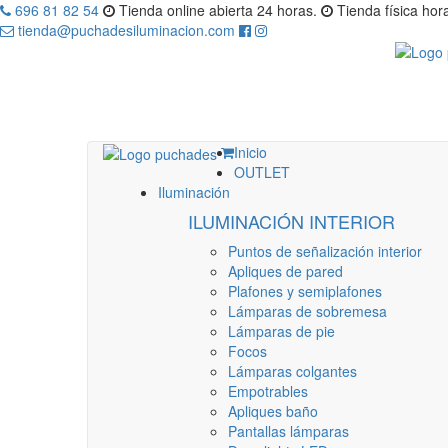
696 81 82 54
Tienda online abierta 24 horas.
Tienda física hora
tienda@puchadesiluminacion.com
Inicio
OUTLET
Iluminación
ILUMINACIÓN INTERIOR
Puntos de señalización interior
Apliques de pared
Plafones y semiplafones
Lámparas de sobremesa
Lámparas de pie
Focos
Lámparas colgantes
Empotrables
Apliques baño
Pantallas lámparas