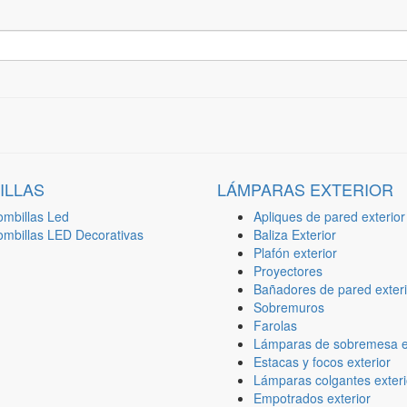
ILLAS
LÁMPARAS EXTERIOR
ombillas Led
Apliques de pared exterior
ombillas LED Decorativas
Baliza Exterior
Plafón exterior
Proyectores
Bañadores de pared exteri
Sobremuros
Farolas
Lámparas de sobremesa ex
Estacas y focos exterior
Lámparas colgantes exteri
Empotrados exterior