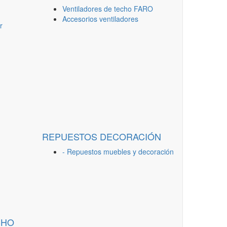
Ventiladores de techo FARO
Accesorios ventiladores
r
REPUESTOS DECORACIÓN
- Repuestos muebles y decoración
CHO