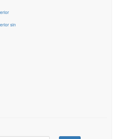
erior
erior sin