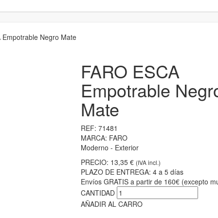
Empotrable Negro Mate
FARO ESCA
Empotrable Negr
Mate
REF:
71481
MARCA:
FARO
Moderno - Exterior
PRECIO:
13,35 €
(IVA incl.)
PLAZO DE ENTREGA:
4 a 5 días
Envíos GRATIS a partir de 160€ (excepto mu
CANTIDAD
AÑADIR AL CARRO