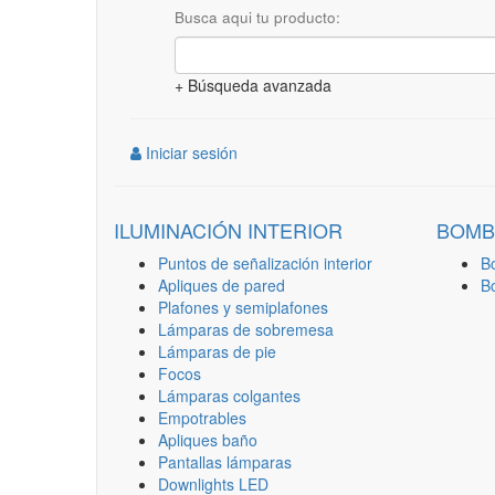
Busca aqui tu producto:
+ Búsqueda avanzada
Iniciar sesión
ILUMINACIÓN INTERIOR
BOMB
Puntos de señalización interior
B
Apliques de pared
B
Plafones y semiplafones
Lámparas de sobremesa
Lámparas de pie
Focos
Lámparas colgantes
Empotrables
Apliques baño
Pantallas lámparas
Downlights LED