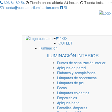
696 81 82 54
Tienda online abierta 24 horas.
Tienda física hora
tienda@puchadesiluminacion.com
Inicio
OUTLET
Iluminación
ILUMINACIÓN INTERIOR
Puntos de señalización interior
Apliques de pared
Plafones y semiplafones
Lámparas de sobremesa
Lámparas de pie
Focos
Lámparas colgantes
Empotrables
Apliques baño
Pantallas lámparas