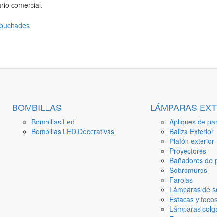
rio comercial.
BOMBILLAS
LÁMPARAS EXT
Bombillas Led
Apliques de par
Bombillas LED Decorativas
Baliza Exterior
Plafón exterior
Proyectores
Bañadores de p
Sobremuros
Farolas
Lámparas de s
Estacas y focos
Lámparas colga