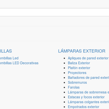
ILLAS
LÁMPARAS EXTERIOR
ombillas Led
Apliques de pared exterior
ombillas LED Decorativas
Baliza Exterior
Plafón exterior
Proyectores
Bañadores de pared exteri
Sobremuros
Farolas
Lámparas de sobremesa ex
Estacas y focos exterior
Lámparas colgantes exteri
Empotrados exterior