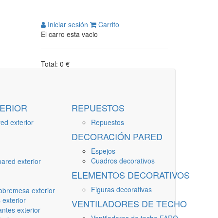
Iniciar sesión
Carrito
El carro esta vacio
Total: 0 €
ERIOR
REPUESTOS
ed exterior
Repuestos
DECORACIÓN PARED
Espejos
Cuadros decorativos
ared exterior
ELEMENTOS DECORATIVOS
Figuras decorativas
obremesa exterior
 exterior
VENTILADORES DE TECHO
ntes exterior