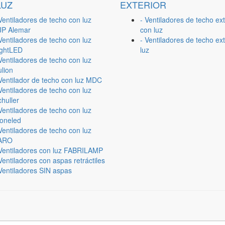
LUZ
EXTERIOR
Ventiladores de techo con luz
- Ventiladores de techo ext
JP Alemar
con luz
Ventiladores de techo con luz
- Ventiladores de techo ext
ightLED
luz
Ventiladores de techo con luz
lion
 Ventilador de techo con luz MDC
Ventiladores de techo con luz
huller
Ventiladores de techo con luz
ioneled
Ventiladores de techo con luz
ARO
 Ventiladores con luz FABRILAMP
Ventiladores con aspas retráctiles
Ventiladores SIN aspas