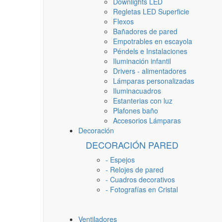
Downlights LED
Regletas LED Superficie
Flexos
Bañadores de pared
Empotrables en escayola
Péndels e Instalaciones
Iluminación infantil
Drivers - alimentadores
Lámparas personalizadas
Iluminacuadros
Estanterias con luz
Plafones baño
Accesorios Lámparas
Decoración
DECORACIÓN PARED
- Espejos
- Relojes de pared
- Cuadros decorativos
- Fotografías en Cristal
Ventiladores