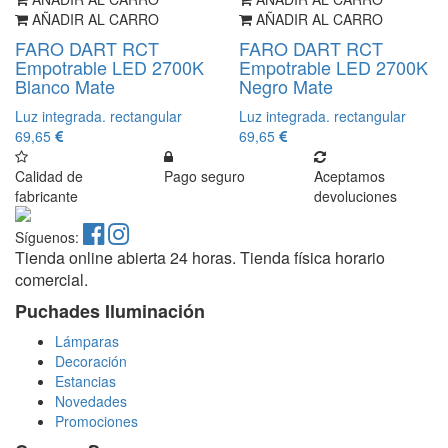
AÑADIR AL CARRO
AÑADIR AL CARRO
FARO DART RCT
FARO DART RCT
Empotrable LED 2700K
Empotrable LED 2700K
Blanco Mate
Negro Mate
Luz integrada. rectangular
Luz integrada. rectangular
69,65
69,65
Calidad de
Pago seguro
Aceptamos
fabricante
devoluciones
Síguenos:
Tienda online abierta 24 horas. Tienda física horario
comercial.
Puchades Iluminación
Lámparas
Decoración
Estancias
Novedades
Promociones