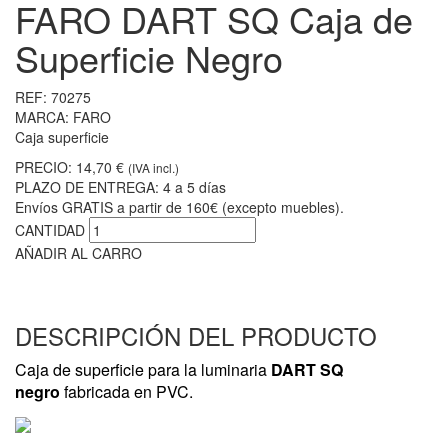
FARO DART SQ Caja de
Superficie Negro
REF:
70275
MARCA:
FARO
Caja superficie
PRECIO:
14,70 €
(IVA incl.)
PLAZO DE ENTREGA:
4 a 5 días
Envíos GRATIS a partir de 160€ (excepto muebles).
CANTIDAD
AÑADIR AL CARRO
DESCRIPCIÓN DEL PRODUCTO
Caja de superficie para la luminaria
DART SQ
negro
fabricada en PVC.