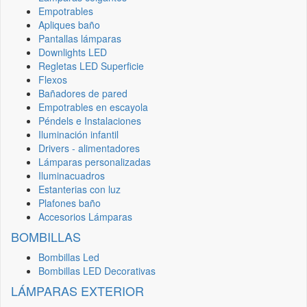
Empotrables
Apliques baño
Pantallas lámparas
Downlights LED
Regletas LED Superficie
Flexos
Bañadores de pared
Empotrables en escayola
Péndels e Instalaciones
Iluminación infantil
Drivers - alimentadores
Lámparas personalizadas
Iluminacuadros
Estanterias con luz
Plafones baño
Accesorios Lámparas
BOMBILLAS
Bombillas Led
Bombillas LED Decorativas
LÁMPARAS EXTERIOR