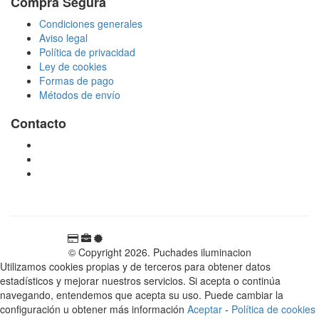
Compra Segura
Condiciones generales
Aviso legal
Política de privacidad
Ley de cookies
Formas de pago
Métodos de envío
Contacto
tienda@puchadesiluminacion.com
696 81 82 54
Carretera Rotglà S/N, 46815, Llosa de Ranes, Valencia,
España
© Copyright 2026. Puchades iluminacion
Utilizamos cookies propias y de terceros para obtener datos
estadísticos y mejorar nuestros servicios. Si acepta o continúa
navegando, entendemos que acepta su uso. Puede cambiar la
configuración u obtener más información
Aceptar
-
Política de cookies