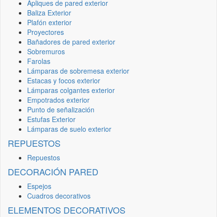
Apliques de pared exterior
Baliza Exterior
Plafón exterior
Proyectores
Bañadores de pared exterior
Sobremuros
Farolas
Lámparas de sobremesa exterior
Estacas y focos exterior
Lámparas colgantes exterior
Empotrados exterior
Punto de señalización
Estufas Exterior
Lámparas de suelo exterior
REPUESTOS
Repuestos
DECORACIÓN PARED
Espejos
Cuadros decorativos
ELEMENTOS DECORATIVOS