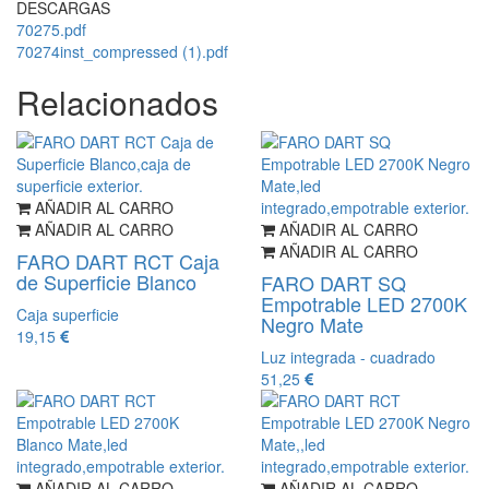
DESCARGAS
70275.pdf
70274inst_compressed (1).pdf
Relacionados
AÑADIR AL CARRO
AÑADIR AL CARRO
AÑADIR AL CARRO
AÑADIR AL CARRO
FARO DART RCT Caja
de Superficie Blanco
FARO DART SQ
Empotrable LED 2700K
Caja superficie
Negro Mate
19,15
Luz integrada - cuadrado
51,25
AÑADIR AL CARRO
AÑADIR AL CARRO