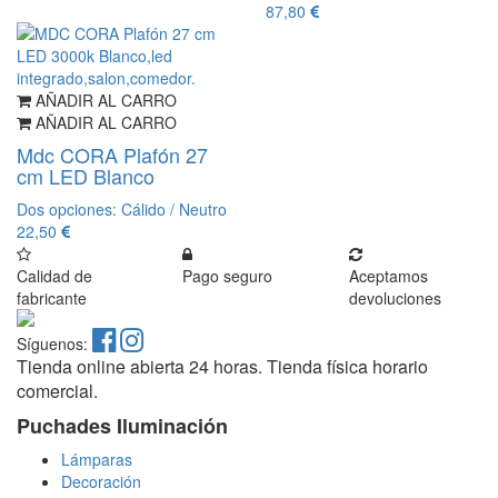
87,80
AÑADIR AL CARRO
AÑADIR AL CARRO
Mdc CORA Plafón 27
cm LED Blanco
Dos opciones: Cálido / Neutro
22,50
Calidad de
Pago seguro
Aceptamos
fabricante
devoluciones
Síguenos:
Tienda online abierta 24 horas. Tienda física horario
comercial.
Puchades Iluminación
Lámparas
Decoración