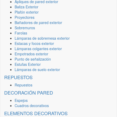
Apliques de pared exterior
Baliza Exterior
Plafón exterior
Proyectores
Bañadores de pared exterior
Sobremuros
Farolas
Lámparas de sobremesa exterior
Estacas y focos exterior
Lámparas colgantes exterior
Empotrados exterior
Punto de señalización
Estufas Exterior
Lámparas de suelo exterior
REPUESTOS
Repuestos
DECORACIÓN PARED
Espejos
Cuadros decorativos
ELEMENTOS DECORATIVOS