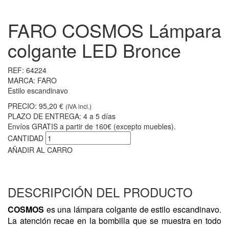
FARO COSMOS Lámpara
colgante LED Bronce
REF:
64224
MARCA:
FARO
Estilo escandinavo
PRECIO:
95,20 €
(IVA incl.)
PLAZO DE ENTREGA:
4 a 5 días
Envíos GRATIS a partir de 160€ (excepto muebles).
CANTIDAD
AÑADIR AL CARRO
DESCRIPCIÓN DEL PRODUCTO
COSMOS
es una lámpara colgante
de estilo escandinavo.
La atención recae en la bombilla que se muestra en todo