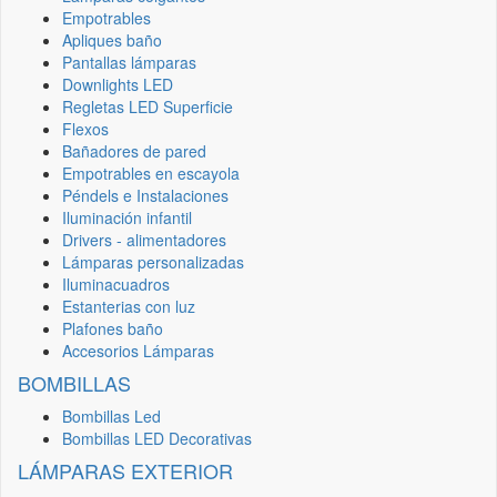
Empotrables
Apliques baño
Pantallas lámparas
Downlights LED
Regletas LED Superficie
Flexos
Bañadores de pared
Empotrables en escayola
Péndels e Instalaciones
Iluminación infantil
Drivers - alimentadores
Lámparas personalizadas
Iluminacuadros
Estanterias con luz
Plafones baño
Accesorios Lámparas
BOMBILLAS
Bombillas Led
Bombillas LED Decorativas
LÁMPARAS EXTERIOR