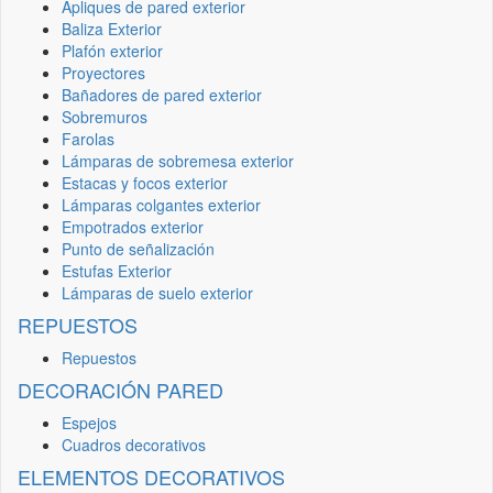
Apliques de pared exterior
Baliza Exterior
Plafón exterior
Proyectores
Bañadores de pared exterior
Sobremuros
Farolas
Lámparas de sobremesa exterior
Estacas y focos exterior
Lámparas colgantes exterior
Empotrados exterior
Punto de señalización
Estufas Exterior
Lámparas de suelo exterior
REPUESTOS
Repuestos
DECORACIÓN PARED
Espejos
Cuadros decorativos
ELEMENTOS DECORATIVOS