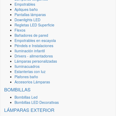
Empotrables
Apliques baño
Pantallas lámparas
Downlights LED
Regletas LED Superficie
Flexos
Bañadores de pared
Empotrables en escayola
Péndels e Instalaciones
Iluminación infantil
Drivers - alimentadores
Lámparas personalizadas
Iluminacuadros
Estanterias con luz
Plafones baño
Accesorios Lámparas
BOMBILLAS
Bombillas Led
Bombillas LED Decorativas
LÁMPARAS EXTERIOR