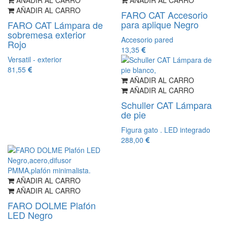
AÑADIR AL CARRO
FARO CAT Accesorio
para aplique Negro
FARO CAT Lámpara de
sobremesa exterior
Accesorio pared
Rojo
13,35
Versatil - exterior
81,55
AÑADIR AL CARRO
AÑADIR AL CARRO
Schuller CAT Lámpara
de pie
Figura gato . LED integrado
288,00
AÑADIR AL CARRO
AÑADIR AL CARRO
FARO DOLME Plafón
LED Negro