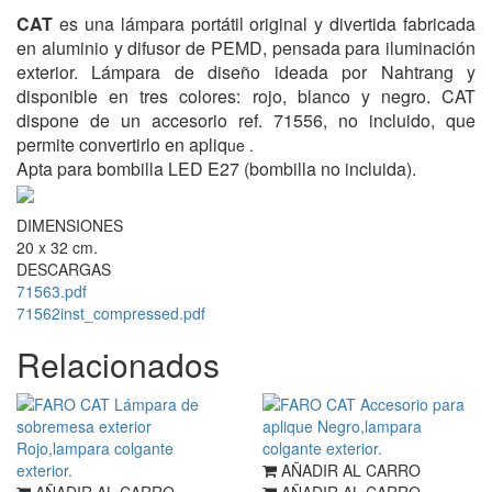
CAT
es una lámpara portátil original y divertida fabricada
en aluminio y difusor de PEMD, pensada para iluminación
exterior. Lámpara de diseño ideada por Nahtrang y
disponible en tres colores: rojo, blanco y negro. CAT
dispone de un accesorio ref. 71556, no incluido, que
permite convertirlo en apliq
ue .
Apta para bombilla LED E27 (bombilla no incluida).
DIMENSIONES
20 x 32 cm.
DESCARGAS
71563.pdf
71562inst_compressed.pdf
Relacionados
AÑADIR AL CARRO
AÑADIR AL CARRO
AÑADIR AL CARRO