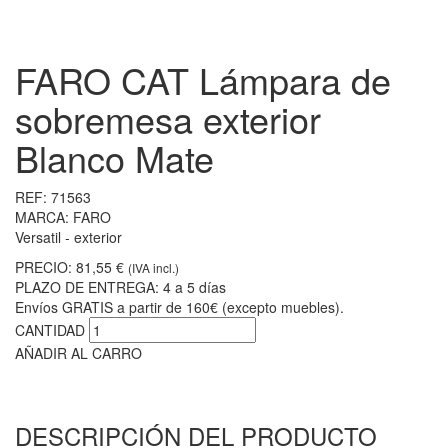
FARO CAT Lámpara de
sobremesa exterior
Blanco Mate
REF:
71563
MARCA:
FARO
Versatil - exterior
PRECIO:
81,55 €
(IVA incl.)
PLAZO DE ENTREGA:
4 a 5 días
Envíos GRATIS a partir de 160€ (excepto muebles).
CANTIDAD
AÑADIR AL CARRO
DESCRIPCIÓN DEL PRODUCTO