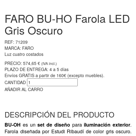
FARO BU-HO Farola LED
Gris Oscuro
REF:
71209
MARCA:
FARO
Luz cuatro costados
PRECIO:
574,65 €
(IVA incl.)
PLAZO DE ENTREGA:
4 a 5 días
Envíos GRATIS a partir de 160€ (excepto muebles).
CANTIDAD
AÑADIR AL CARRO
DESCRIPCIÓN DEL PRODUCTO
BU-OH
es un
set de diseño
para
iluminación exterior
.
Farola diseñada por Estudi Ribaudí de color gris oscuro.