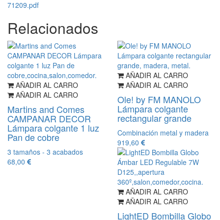
71209.pdf
Relacionados
AÑADIR AL CARRO
AÑADIR AL CARRO
AÑADIR AL CARRO
AÑADIR AL CARRO
Ole! by FM MANOLO
Lámpara colgante
Martins and Comes
rectangular grande
CAMPANAR DECOR
Lámpara colgante 1 luz
Combinación metal y madera
Pan de cobre
919,60
3 tamaños - 3 acabados
68,00
AÑADIR AL CARRO
AÑADIR AL CARRO
LightED Bombilla Globo