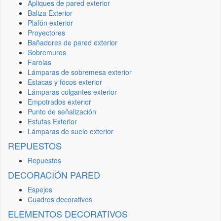
Apliques de pared exterior
Baliza Exterior
Plafón exterior
Proyectores
Bañadores de pared exterior
Sobremuros
Farolas
Lámparas de sobremesa exterior
Estacas y focos exterior
Lámparas colgantes exterior
Empotrados exterior
Punto de señalización
Estufas Exterior
Lámparas de suelo exterior
REPUESTOS
Repuestos
DECORACIÓN PARED
Espejos
Cuadros decorativos
ELEMENTOS DECORATIVOS