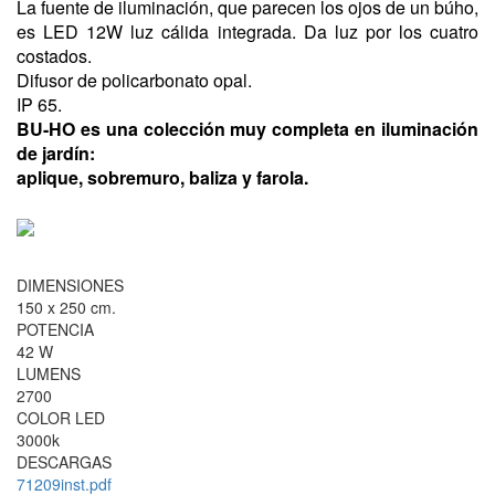
La fuente de iluminación, que parecen los ojos de un búho,
es LED 12W luz cálida integrada. Da luz por los cuatro
costados.
Difusor de policarbonato opal.
IP 65.
BU-HO es una colección muy completa en iluminación
de jardín:
aplique, sobremuro, baliza y farola.
DIMENSIONES
150 x 250 cm.
POTENCIA
42 W
LUMENS
2700
COLOR LED
3000k
DESCARGAS
71209inst.pdf