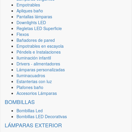
Empotrables
Apliques baño
Pantallas lámparas
Downlights LED
Regletas LED Superficie
Flexos
Bañadores de pared
Empotrables en escayola
Péndels e Instalaciones
Iluminación infantil
Drivers - alimentadores
Lámparas personalizadas
Iluminacuadros
Estanterias con luz
Plafones baño
Accesorios Lámparas
BOMBILLAS
Bombillas Led
Bombillas LED Decorativas
LÁMPARAS EXTERIOR