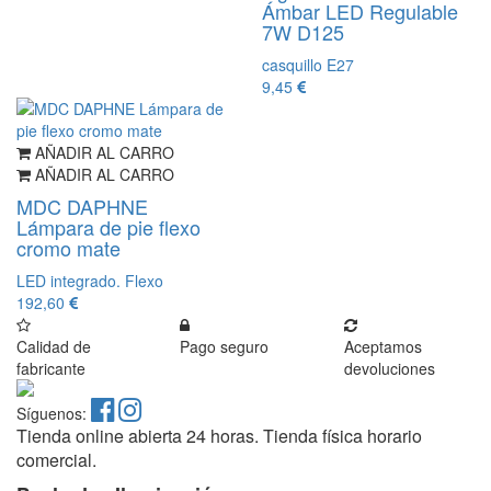
Ámbar LED Regulable
7W D125
casquillo E27
9,45
AÑADIR AL CARRO
AÑADIR AL CARRO
MDC DAPHNE
Lámpara de pie flexo
cromo mate
LED integrado. Flexo
192,60
Calidad de
Pago seguro
Aceptamos
fabricante
devoluciones
Síguenos:
Tienda online abierta 24 horas. Tienda física horario
comercial.