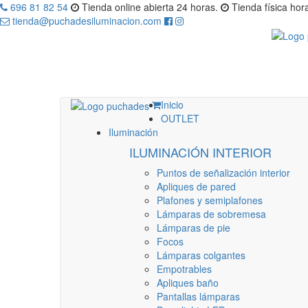
696 81 82 54
Tienda online abierta 24 horas.
Tienda física hora
tienda@puchadesiluminacion.com
Inicio
OUTLET
Iluminación
ILUMINACIÓN INTERIOR
Puntos de señalización interior
Apliques de pared
Plafones y semiplafones
Lámparas de sobremesa
Lámparas de pie
Focos
Lámparas colgantes
Empotrables
Apliques baño
Pantallas lámparas