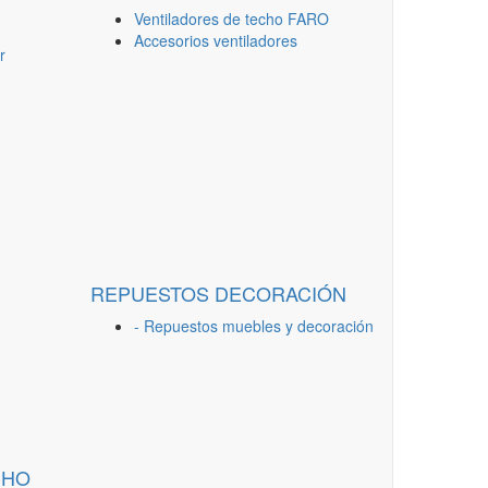
Ventiladores de techo FARO
Accesorios ventiladores
r
REPUESTOS DECORACIÓN
- Repuestos muebles y decoración
CHO