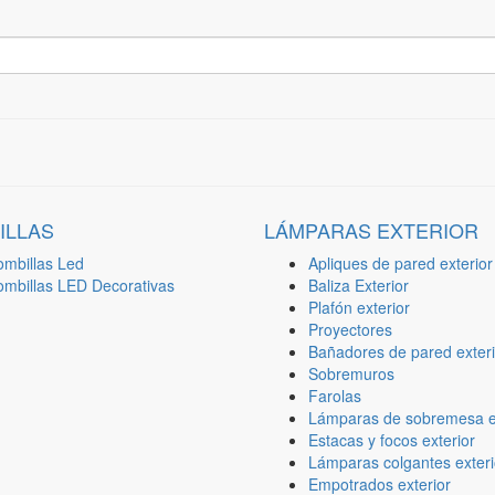
ILLAS
LÁMPARAS EXTERIOR
ombillas Led
Apliques de pared exterior
ombillas LED Decorativas
Baliza Exterior
Plafón exterior
Proyectores
Bañadores de pared exteri
Sobremuros
Farolas
Lámparas de sobremesa ex
Estacas y focos exterior
Lámparas colgantes exteri
Empotrados exterior