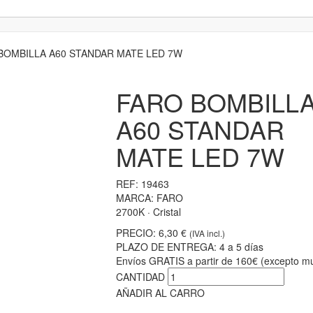
BOMBILLA A60 STANDAR MATE LED 7W
FARO BOMBILL
A60 STANDAR
MATE LED 7W
REF:
19463
MARCA:
FARO
2700K · Cristal
PRECIO:
6,30 €
(IVA incl.)
PLAZO DE ENTREGA:
4 a 5 días
Envíos GRATIS a partir de 160€ (excepto mu
CANTIDAD
AÑADIR AL CARRO