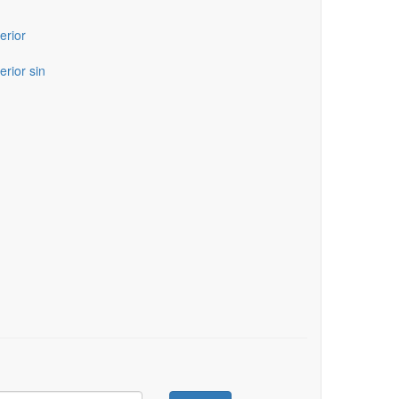
erior
erior sin