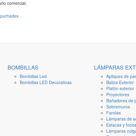
rio comercial.
BOMBILLAS
LÁMPARAS EXT
Bombillas Led
Apliques de par
Bombillas LED Decorativas
Baliza Exterior
Plafón exterior
Proyectores
Bañadores de p
Sobremuros
Farolas
Lámparas de s
Estacas y focos
Lámparas colga