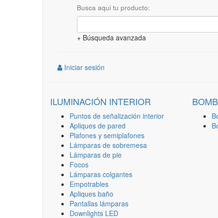
Busca aqui tu producto:
+ Búsqueda avanzada
Iniciar sesión
ILUMINACIÓN INTERIOR
BOMB
Puntos de señalización interior
B
Apliques de pared
B
Plafones y semiplafones
Lámparas de sobremesa
Lámparas de pie
Focos
Lámparas colgantes
Empotrables
Apliques baño
Pantallas lámparas
Downlights LED