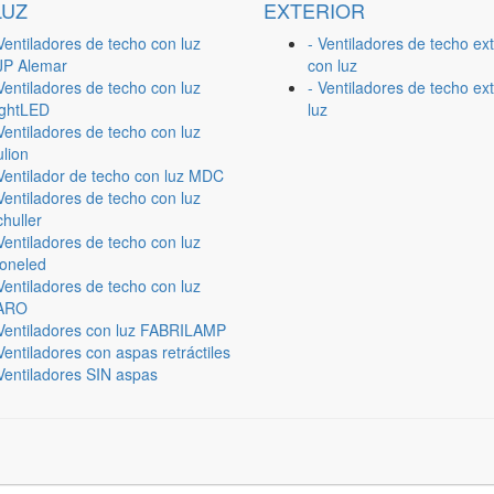
LUZ
EXTERIOR
Ventiladores de techo con luz
- Ventiladores de techo ext
JP Alemar
con luz
Ventiladores de techo con luz
- Ventiladores de techo ext
ightLED
luz
Ventiladores de techo con luz
lion
 Ventilador de techo con luz MDC
Ventiladores de techo con luz
huller
Ventiladores de techo con luz
ioneled
Ventiladores de techo con luz
ARO
 Ventiladores con luz FABRILAMP
Ventiladores con aspas retráctiles
Ventiladores SIN aspas