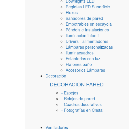
Downlights LED
Regletas LED Superficie
Flexos
Bañadores de pared
Empotrables en escayola
Péndels e Instalaciones
Iluminación infantil
Drivers - alimentadores
Lámparas personalizadas
Iluminacuadros
Estanterias con luz
Plafones baño
Accesorios Lámparas
Decoración
DECORACIÓN PARED
- Espejos
- Relojes de pared
- Cuadros decorativos
- Fotografías en Cristal
Ventiladores