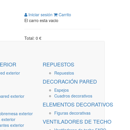
Iniciar sesión
Carrito
El carro esta vacio
Total: 0 €
ERIOR
REPUESTOS
ed exterior
Repuestos
DECORACIÓN PARED
Espejos
Cuadros decorativos
ared exterior
ELEMENTOS DECORATIVOS
Figuras decorativas
obremesa exterior
 exterior
VENTILADORES DE TECHO
ntes exterior