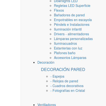
Downlights LED
Regletas LED Superficie
Flexos
Bañadores de pared
Empotrables en escayola
Péndels e Instalaciones
Iluminación infantil
Drivers - alimentadores
Lámparas personalizadas
Iluminacuadros
Estanterias con luz
Plafones baño
Accesorios Lámparas
Decoración
DECORACIÓN PARED
- Espejos
- Relojes de pared
- Cuadros decorativos
- Fotografías en Cristal
Ventiladores