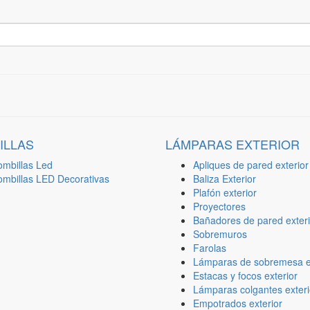
ILLAS
LÁMPARAS EXTERIOR
ombillas Led
Apliques de pared exterior
ombillas LED Decorativas
Baliza Exterior
Plafón exterior
Proyectores
Bañadores de pared exteri
Sobremuros
Farolas
Lámparas de sobremesa ex
Estacas y focos exterior
Lámparas colgantes exteri
Empotrados exterior