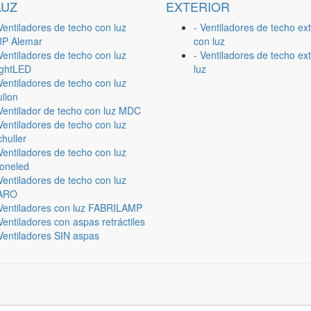
LUZ
EXTERIOR
Ventiladores de techo con luz
- Ventiladores de techo ext
JP Alemar
con luz
Ventiladores de techo con luz
- Ventiladores de techo ext
ightLED
luz
Ventiladores de techo con luz
lion
 Ventilador de techo con luz MDC
Ventiladores de techo con luz
huller
Ventiladores de techo con luz
ioneled
Ventiladores de techo con luz
ARO
 Ventiladores con luz FABRILAMP
Ventiladores con aspas retráctiles
Ventiladores SIN aspas