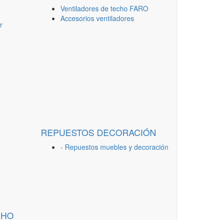
Ventiladores de techo FARO
Accesorios ventiladores
r
REPUESTOS DECORACIÓN
- Repuestos muebles y decoración
CHO