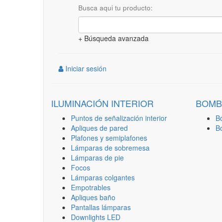
Busca aqui tu producto:
+ Búsqueda avanzada
Iniciar sesión
ILUMINACIÓN INTERIOR
BOMB
Puntos de señalización interior
B
Apliques de pared
B
Plafones y semiplafones
Lámparas de sobremesa
Lámparas de pie
Focos
Lámparas colgantes
Empotrables
Apliques baño
Pantallas lámparas
Downlights LED