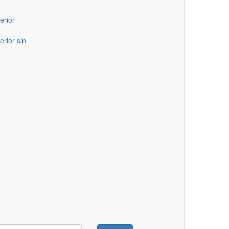
erior
erior sin