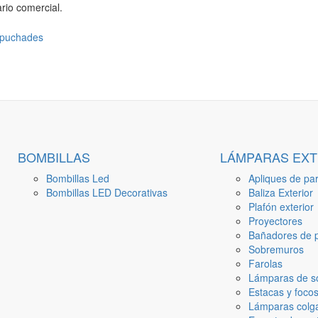
rio comercial.
BOMBILLAS
LÁMPARAS EXT
Bombillas Led
Apliques de par
Bombillas LED Decorativas
Baliza Exterior
Plafón exterior
Proyectores
Bañadores de p
Sobremuros
Farolas
Lámparas de s
Estacas y focos
Lámparas colga