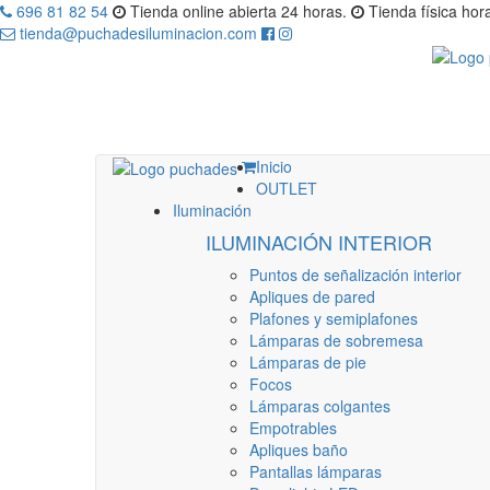
696 81 82 54
Tienda online abierta 24 horas.
Tienda física hora
tienda@puchadesiluminacion.com
Inicio
OUTLET
Iluminación
ILUMINACIÓN INTERIOR
Puntos de señalización interior
Apliques de pared
Plafones y semiplafones
Lámparas de sobremesa
Lámparas de pie
Focos
Lámparas colgantes
Empotrables
Apliques baño
Pantallas lámparas