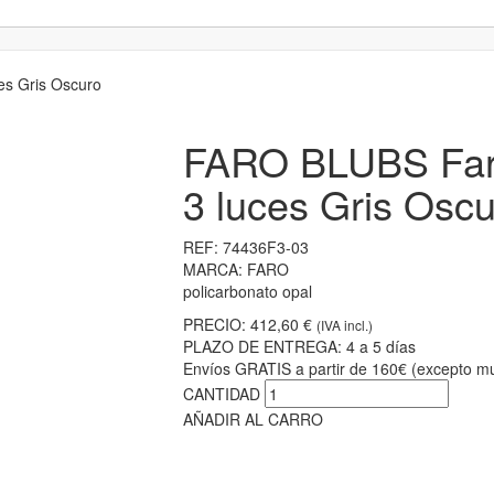
s Gris Oscuro
FARO BLUBS Far
3 luces Gris Osc
REF:
74436F3-03
MARCA:
FARO
policarbonato opal
PRECIO:
412,60 €
(IVA incl.)
PLAZO DE ENTREGA:
4 a 5 días
Envíos GRATIS a partir de 160€ (excepto mu
CANTIDAD
AÑADIR AL CARRO