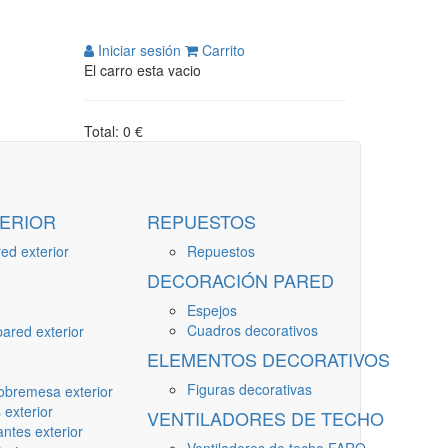
Iniciar sesión
Carrito
El carro esta vacio
Total: 0 €
ERIOR
REPUESTOS
ed exterior
Repuestos
DECORACIÓN PARED
Espejos
Cuadros decorativos
ared exterior
ELEMENTOS DECORATIVOS
Figuras decorativas
obremesa exterior
 exterior
VENTILADORES DE TECHO
ntes exterior