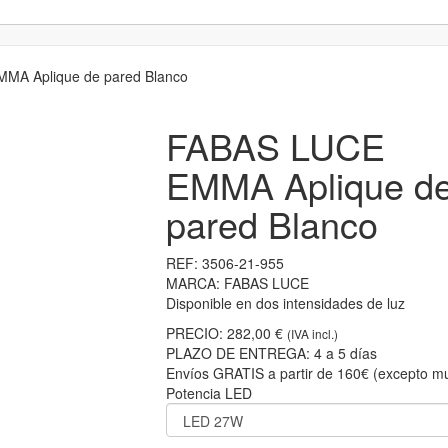
A Aplique de pared Blanco
FABAS LUCE
EMMA Aplique d
pared Blanco
REF:
3506-21-955
MARCA:
FABAS LUCE
Disponible en dos intensidades de luz
PRECIO:
282,00 €
(IVA incl.)
PLAZO DE ENTREGA:
4 a 5 días
Envíos GRATIS a partir de 160€ (excepto mu
Potencia LED