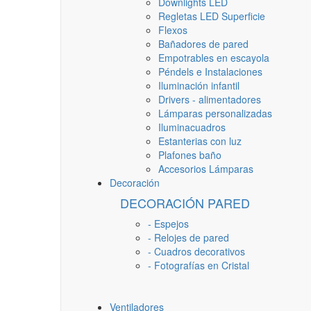
Downlights LED
Regletas LED Superficie
Flexos
Bañadores de pared
Empotrables en escayola
Péndels e Instalaciones
Iluminación infantil
Drivers - alimentadores
Lámparas personalizadas
Iluminacuadros
Estanterias con luz
Plafones baño
Accesorios Lámparas
Decoración
DECORACIÓN PARED
- Espejos
- Relojes de pared
- Cuadros decorativos
- Fotografías en Cristal
Ventiladores