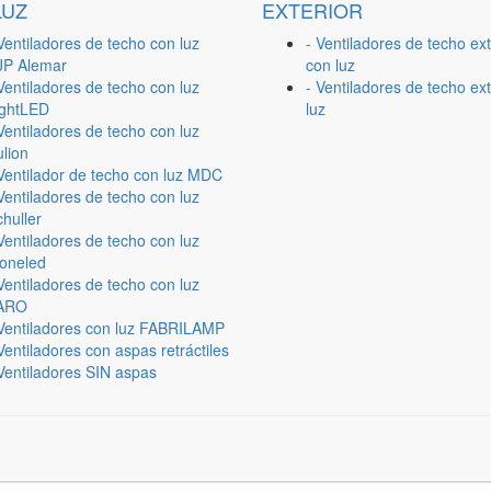
LUZ
EXTERIOR
Ventiladores de techo con luz
- Ventiladores de techo ext
JP Alemar
con luz
Ventiladores de techo con luz
- Ventiladores de techo ext
ightLED
luz
Ventiladores de techo con luz
lion
 Ventilador de techo con luz MDC
Ventiladores de techo con luz
huller
Ventiladores de techo con luz
ioneled
Ventiladores de techo con luz
ARO
 Ventiladores con luz FABRILAMP
Ventiladores con aspas retráctiles
Ventiladores SIN aspas