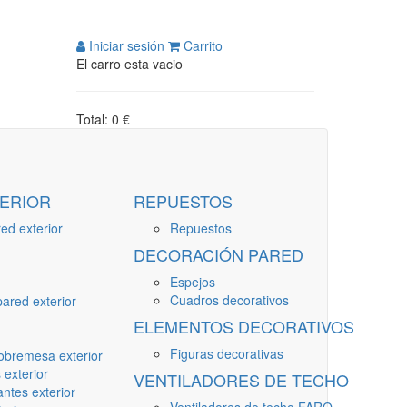
Iniciar sesión
Carrito
El carro esta vacio
Total: 0 €
ERIOR
REPUESTOS
ed exterior
Repuestos
DECORACIÓN PARED
Espejos
Cuadros decorativos
ared exterior
ELEMENTOS DECORATIVOS
Figuras decorativas
obremesa exterior
 exterior
VENTILADORES DE TECHO
ntes exterior