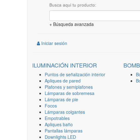
Busca aqui tu producto:
+ Búsqueda avanzada
Iniciar sesión
ILUMINACIÓN INTERIOR
BOMB
Puntos de señalización interior
B
Apliques de pared
B
Plafones y semiplafones
Lámparas de sobremesa
Lámparas de pie
Focos
Lámparas colgantes
Empotrables
Apliques baño
Pantallas lámparas
Downlights LED