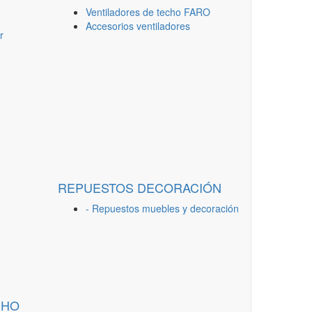
Ventiladores de techo FARO
Accesorios ventiladores
r
REPUESTOS DECORACIÓN
- Repuestos muebles y decoración
CHO