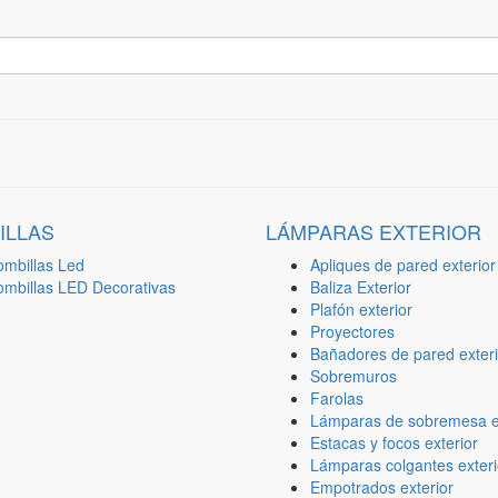
ILLAS
LÁMPARAS EXTERIOR
ombillas Led
Apliques de pared exterior
ombillas LED Decorativas
Baliza Exterior
Plafón exterior
Proyectores
Bañadores de pared exteri
Sobremuros
Farolas
Lámparas de sobremesa ex
Estacas y focos exterior
Lámparas colgantes exteri
Empotrados exterior