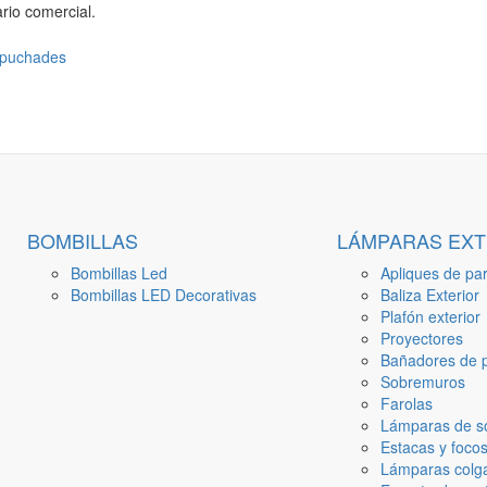
rio comercial.
BOMBILLAS
LÁMPARAS EXT
Bombillas Led
Apliques de par
Bombillas LED Decorativas
Baliza Exterior
Plafón exterior
Proyectores
Bañadores de p
Sobremuros
Farolas
Lámparas de s
Estacas y focos
Lámparas colga