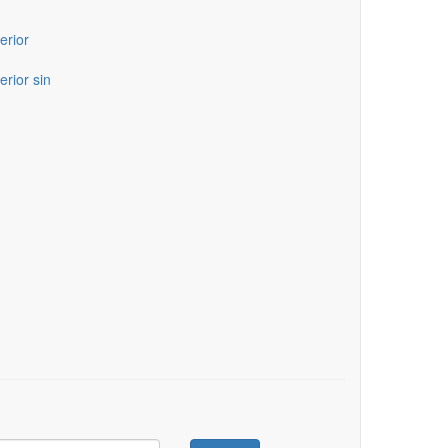
erior
erior sin