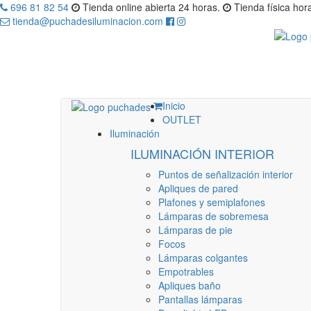
696 81 82 54
Tienda online abierta 24 horas.
Tienda física hora
tienda@puchadesiluminacion.com
Inicio
OUTLET
Iluminación
ILUMINACIÓN INTERIOR
Puntos de señalización interior
Apliques de pared
Plafones y semiplafones
Lámparas de sobremesa
Lámparas de pie
Focos
Lámparas colgantes
Empotrables
Apliques baño
Pantallas lámparas