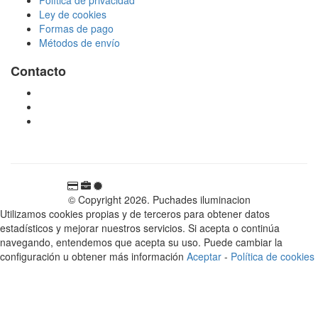
Ley de cookies
Formas de pago
Métodos de envío
Contacto
tienda@puchadesiluminacion.com
696 81 82 54
Carretera Rotglà S/N, 46815, Llosa de Ranes, Valencia,
España
© Copyright 2026. Puchades iluminacion
Utilizamos cookies propias y de terceros para obtener datos
estadísticos y mejorar nuestros servicios. Si acepta o continúa
navegando, entendemos que acepta su uso. Puede cambiar la
configuración u obtener más información
Aceptar
-
Política de cookies