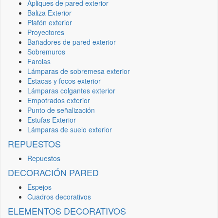
Apliques de pared exterior
Baliza Exterior
Plafón exterior
Proyectores
Bañadores de pared exterior
Sobremuros
Farolas
Lámparas de sobremesa exterior
Estacas y focos exterior
Lámparas colgantes exterior
Empotrados exterior
Punto de señalización
Estufas Exterior
Lámparas de suelo exterior
REPUESTOS
Repuestos
DECORACIÓN PARED
Espejos
Cuadros decorativos
ELEMENTOS DECORATIVOS