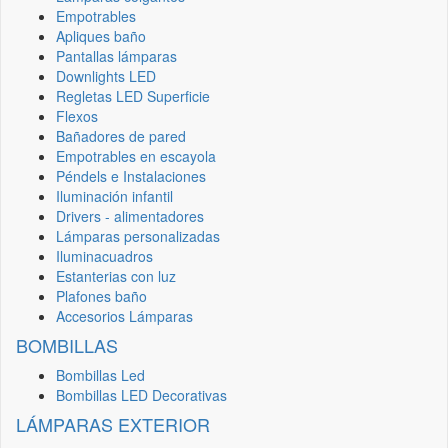
Empotrables
Apliques baño
Pantallas lámparas
Downlights LED
Regletas LED Superficie
Flexos
Bañadores de pared
Empotrables en escayola
Péndels e Instalaciones
Iluminación infantil
Drivers - alimentadores
Lámparas personalizadas
Iluminacuadros
Estanterias con luz
Plafones baño
Accesorios Lámparas
BOMBILLAS
Bombillas Led
Bombillas LED Decorativas
LÁMPARAS EXTERIOR