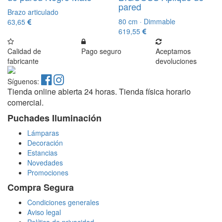
pared
Brazo articulado
80 cm · Dimmable
63,65
619,55
Calidad de
Pago seguro
Aceptamos
fabricante
devoluciones
Síguenos:
Tienda online abierta 24 horas. Tienda física horario
comercial.
Puchades Iluminación
Lámparas
Decoración
Estancias
Novedades
Promociones
Compra Segura
Condiciones generales
Aviso legal
Política de privacidad