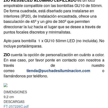
ZIO RESSECED ALUMINIO CEPILLADO
es un foco
empotrable compatible con las bombillas GU10 de 50mm.
De forma cuadrada, está diseñado para instalarse en
interiores (IP20), de instalación encastrada, ofrece una
basculación de 45º y un giro de 360º que permiten
direccionar la luz hacia el lugar que se desee a través de
puntos focales discretos y minimalistas.
Apto para bombilla 1 x GU10 50mm LED (no incluida).
No
incluye portalámparas.
ZIO
cuenta la opción de personalización en cuánto a color.
En ese caso, por favor ponte en contacto con nosotros a
través de nuestro
correo
tienda@puchadesiluminacion.com
o
llamándonos por teléfono.
DIMENSIONES
9,2 cm
DESCARGAS
FT-257226C.pdf