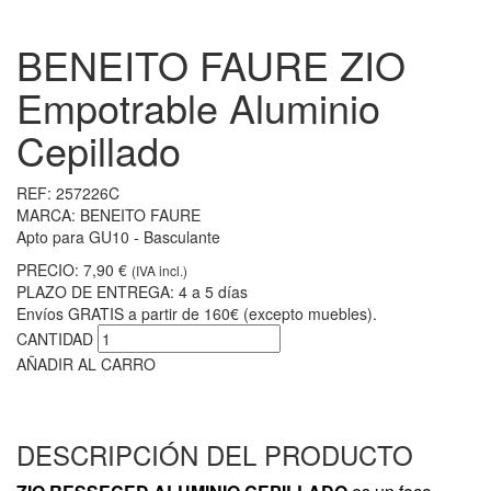
BENEITO FAURE ZIO
Empotrable Aluminio
Cepillado
REF:
257226C
MARCA:
BENEITO FAURE
Apto para GU10 - Basculante
PRECIO:
7,90 €
(IVA incl.)
PLAZO DE ENTREGA:
4 a 5 días
Envíos GRATIS a partir de 160€ (excepto muebles).
CANTIDAD
AÑADIR AL CARRO
DESCRIPCIÓN DEL PRODUCTO