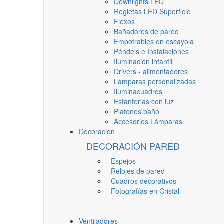
Downlights LED
Regletas LED Superficie
Flexos
Bañadores de pared
Empotrables en escayola
Péndels e Instalaciones
Iluminación infantil
Drivers - alimentadores
Lámparas personalizadas
Iluminacuadros
Estanterias con luz
Plafones baño
Accesorios Lámparas
Decoración
DECORACIÓN PARED
- Espejos
- Relojes de pared
- Cuadros decorativos
- Fotografías en Cristal
Ventiladores