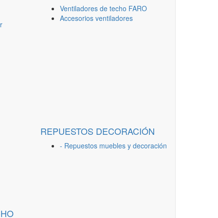
Ventiladores de techo FARO
Accesorios ventiladores
r
REPUESTOS DECORACIÓN
- Repuestos muebles y decoración
CHO