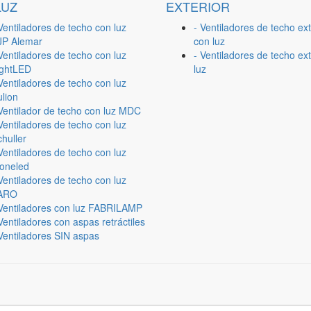
LUZ
EXTERIOR
Ventiladores de techo con luz
- Ventiladores de techo ext
JP Alemar
con luz
Ventiladores de techo con luz
- Ventiladores de techo ext
ightLED
luz
Ventiladores de techo con luz
lion
 Ventilador de techo con luz MDC
Ventiladores de techo con luz
huller
Ventiladores de techo con luz
ioneled
Ventiladores de techo con luz
ARO
 Ventiladores con luz FABRILAMP
Ventiladores con aspas retráctiles
Ventiladores SIN aspas