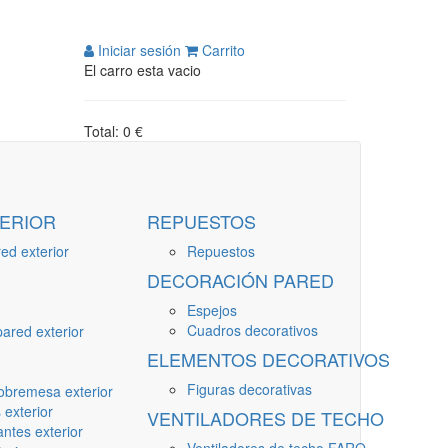
Iniciar sesión
Carrito
El carro esta vacio
Total: 0 €
ERIOR
REPUESTOS
ed exterior
Repuestos
DECORACIÓN PARED
Espejos
Cuadros decorativos
ared exterior
ELEMENTOS DECORATIVOS
Figuras decorativas
obremesa exterior
 exterior
VENTILADORES DE TECHO
ntes exterior