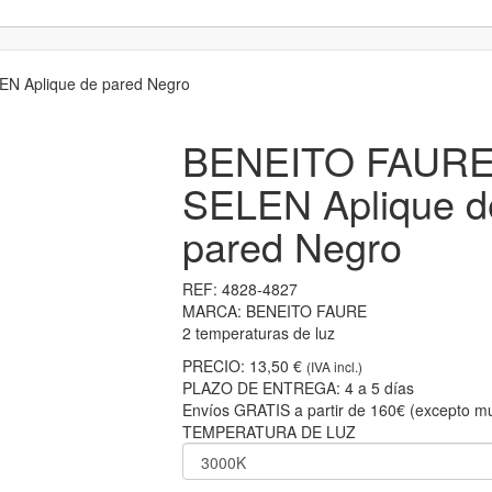
 Aplique de pared Negro
BENEITO FAUR
SELEN Aplique d
pared Negro
REF:
4828-4827
MARCA:
BENEITO FAURE
2 temperaturas de luz
PRECIO:
13,50 €
(IVA incl.)
PLAZO DE ENTREGA:
4 a 5 días
Envíos GRATIS a partir de 160€ (excepto mu
TEMPERATURA DE LUZ