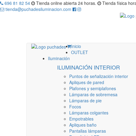
696 81 82 54
Tienda online abierta 24 horas.
Tienda física hora
tienda@puchadesiluminacion.com
Inicio
OUTLET
Iluminación
ILUMINACIÓN INTERIOR
Puntos de señalización interior
Apliques de pared
Plafones y semiplafones
Lámparas de sobremesa
Lámparas de pie
Focos
Lámparas colgantes
Empotrables
Apliques baño
Pantallas lámparas