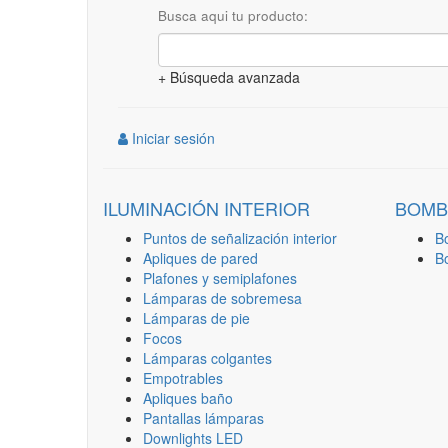
Busca aqui tu producto:
+ Búsqueda avanzada
Iniciar sesión
ILUMINACIÓN INTERIOR
BOMB
Puntos de señalización interior
B
Apliques de pared
B
Plafones y semiplafones
Lámparas de sobremesa
Lámparas de pie
Focos
Lámparas colgantes
Empotrables
Apliques baño
Pantallas lámparas
Downlights LED