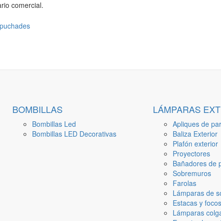
rio comercial.
BOMBILLAS
LÁMPARAS EXT
Bombillas Led
Apliques de par
Bombillas LED Decorativas
Baliza Exterior
Plafón exterior
Proyectores
Bañadores de p
Sobremuros
Farolas
Lámparas de s
Estacas y focos
Lámparas colga