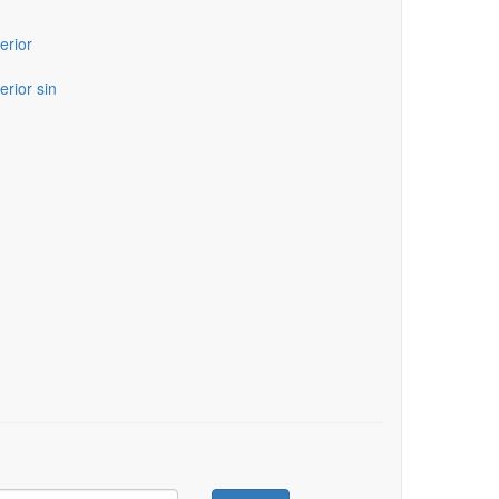
erior
erior sin