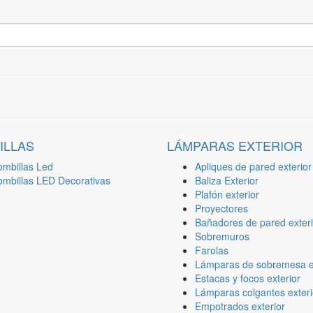
ILLAS
LÁMPARAS EXTERIOR
ombillas Led
Apliques de pared exterior
ombillas LED Decorativas
Baliza Exterior
Plafón exterior
Proyectores
Bañadores de pared exteri
Sobremuros
Farolas
Lámparas de sobremesa ex
Estacas y focos exterior
Lámparas colgantes exteri
Empotrados exterior