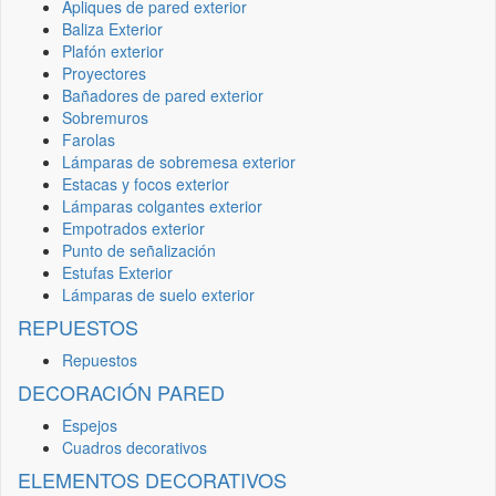
Apliques de pared exterior
Baliza Exterior
Plafón exterior
Proyectores
Bañadores de pared exterior
Sobremuros
Farolas
Lámparas de sobremesa exterior
Estacas y focos exterior
Lámparas colgantes exterior
Empotrados exterior
Punto de señalización
Estufas Exterior
Lámparas de suelo exterior
REPUESTOS
Repuestos
DECORACIÓN PARED
Espejos
Cuadros decorativos
ELEMENTOS DECORATIVOS