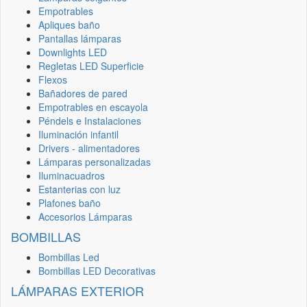
Empotrables
Apliques baño
Pantallas lámparas
Downlights LED
Regletas LED Superficie
Flexos
Bañadores de pared
Empotrables en escayola
Péndels e Instalaciones
Iluminación infantil
Drivers - alimentadores
Lámparas personalizadas
Iluminacuadros
Estanterias con luz
Plafones baño
Accesorios Lámparas
BOMBILLAS
Bombillas Led
Bombillas LED Decorativas
LÁMPARAS EXTERIOR