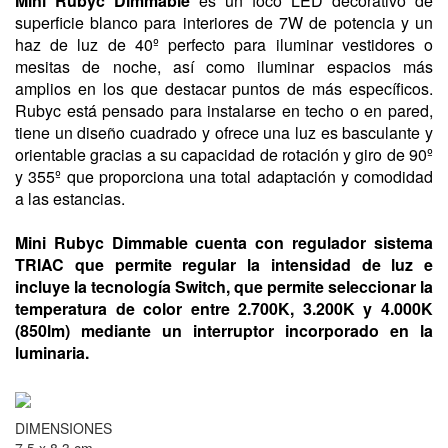
Mini Rubyc
Dimmable
es un foco LED decorativo de
superficie blanco para interiores de 7W de potencia y un
haz de luz de 40º perfecto para iluminar vestidores o
mesitas de noche, así como iluminar espacios más
amplios en los que destacar puntos de más específicos.
Rubyc está pensado para instalarse en techo o en pared,
tiene un diseño cuadrado y ofrece una luz es basculante y
orientable gracias a su capacidad de rotación y giro de 90º
y 355º que proporciona una total adaptación y comodidad
a las estancias.
Mini Rubyc Dimmable cuenta con
regulador sistema
TRIAC
que permite regular la intensidad de luz e
incluye la tecnología Switch, que permite seleccionar la
temperatura de color entre 2.700K, 3.200K y 4.000K
(850lm) mediante un interruptor incorporado en la
luminaria.
DIMENSIONES