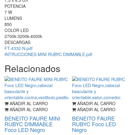
7,5 x 8,3 cm
POTENCIA
7 W
LUMENS
850
COLOR LED
2700k-3200k-4000k
DESCARGAS
FT-4332-N.pdf
INTRUCCIONES MINI RUBYC DIMMABLE.pdf
Relacionados
AÑADIR AL CARRO
AÑADIR AL CARRO
AÑADIR AL CARRO
AÑADIR AL CARRO
BENEITO FAURE MINI
BENEITO FAURE
RUBYC DIMMABLE
RUBYC Foco LED
Foco LED Negro
Negro