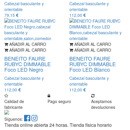
Cabezal basculante y
Cabezal basculante y
orientable
orientable
79,15
112,00
AÑADIR AL CARRO
AÑADIR AL CARRO
AÑADIR AL CARRO
AÑADIR AL CARRO
BENEITO FAURE
BENEITO FAURE
RUBYC DIMMABLE
RUBYC DIMMABLE
Foco LED Negro
Foco LED Blanco
Cabezal basculante y
Cabezal basculante y
orientable
orientable
112,00
112,00
Calidad de
Pago seguro
Aceptamos
fabricante
devoluciones
Síguenos:
Tienda online abierta 24 horas. Tienda física horario