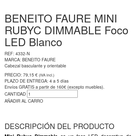
BENEITO FAURE MINI
RUBYC DIMMABLE Foco
LED Blanco
REF:
4332-N
MARCA:
BENEITO FAURE
Cabezal basculante y orientable
PRECIO:
79,15 €
(IVA incl.)
PLAZO DE ENTREGA:
4 a 5 días
Envíos GRATIS a partir de 160€ (excepto muebles).
CANTIDAD
AÑADIR AL CARRO
DESCRIPCIÓN DEL PRODUCTO