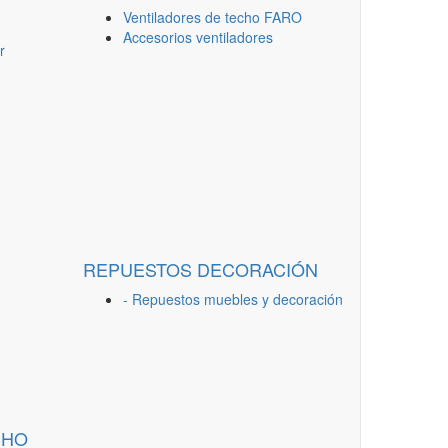
Ventiladores de techo FARO
Accesorios ventiladores
r
REPUESTOS DECORACIÓN
- Repuestos muebles y decoración
CHO