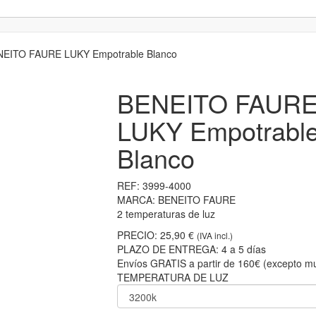
EITO FAURE LUKY Empotrable Blanco
BENEITO FAUR
LUKY Empotrabl
Blanco
REF:
3999-4000
MARCA:
BENEITO FAURE
2 temperaturas de luz
PRECIO:
25,90 €
(IVA incl.)
PLAZO DE ENTREGA:
4 a 5 días
Envíos GRATIS a partir de 160€ (excepto mu
TEMPERATURA DE LUZ