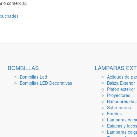
rio comercial.
BOMBILLAS
LÁMPARAS EXT
Bombillas Led
Apliques de par
Bombillas LED Decorativas
Baliza Exterior
Plafón exterior
Proyectores
Bañadores de p
Sobremuros
Farolas
Lámparas de s
Estacas y focos
Lámparas colga