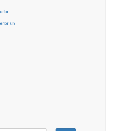
erior
erior sin