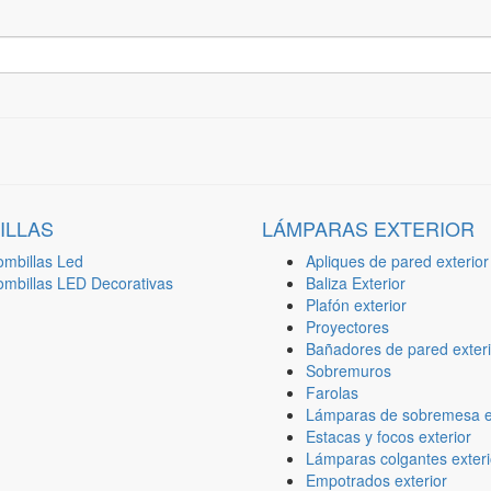
ILLAS
LÁMPARAS EXTERIOR
ombillas Led
Apliques de pared exterior
ombillas LED Decorativas
Baliza Exterior
Plafón exterior
Proyectores
Bañadores de pared exteri
Sobremuros
Farolas
Lámparas de sobremesa ex
Estacas y focos exterior
Lámparas colgantes exteri
Empotrados exterior