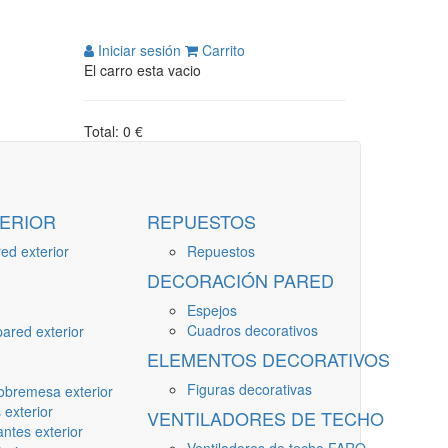
Iniciar sesión
Carrito
El carro esta vacio
Total: 0 €
ERIOR
REPUESTOS
ed exterior
Repuestos
DECORACIÓN PARED
Espejos
Cuadros decorativos
ared exterior
ELEMENTOS DECORATIVOS
Figuras decorativas
obremesa exterior
 exterior
VENTILADORES DE TECHO
ntes exterior