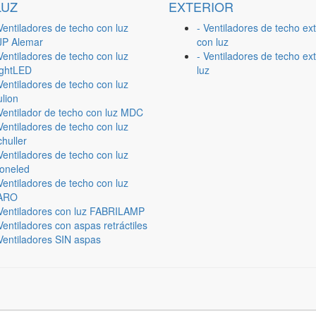
LUZ
EXTERIOR
Ventiladores de techo con luz
- Ventiladores de techo ext
JP Alemar
con luz
Ventiladores de techo con luz
- Ventiladores de techo ext
ightLED
luz
Ventiladores de techo con luz
lion
 Ventilador de techo con luz MDC
Ventiladores de techo con luz
huller
Ventiladores de techo con luz
ioneled
Ventiladores de techo con luz
ARO
 Ventiladores con luz FABRILAMP
Ventiladores con aspas retráctiles
Ventiladores SIN aspas