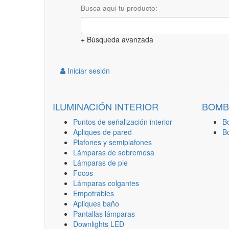
Busca aqui tu producto:
+ Búsqueda avanzada
Iniciar sesión
ILUMINACIÓN INTERIOR
BOMB
Puntos de señalización interior
B
Apliques de pared
B
Plafones y semiplafones
Lámparas de sobremesa
Lámparas de pie
Focos
Lámparas colgantes
Empotrables
Apliques baño
Pantallas lámparas
Downlights LED