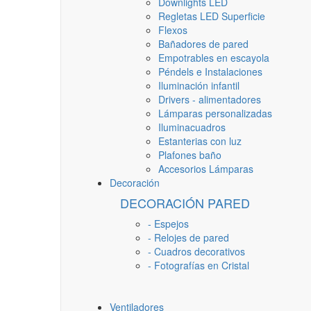
Downlights LED
Regletas LED Superficie
Flexos
Bañadores de pared
Empotrables en escayola
Péndels e Instalaciones
Iluminación infantil
Drivers - alimentadores
Lámparas personalizadas
Iluminacuadros
Estanterias con luz
Plafones baño
Accesorios Lámparas
Decoración
DECORACIÓN PARED
- Espejos
- Relojes de pared
- Cuadros decorativos
- Fotografías en Cristal
Ventiladores