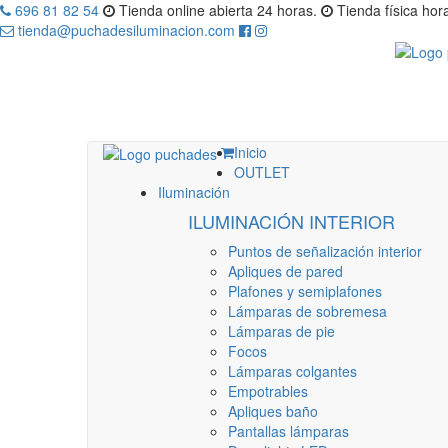
696 81 82 54
Tienda online abierta 24 horas.
Tienda física hora
tienda@puchadesiluminacion.com
Inicio
OUTLET
Iluminación
ILUMINACIÓN INTERIOR
Puntos de señalización interior
Apliques de pared
Plafones y semiplafones
Lámparas de sobremesa
Lámparas de pie
Focos
Lámparas colgantes
Empotrables
Apliques baño
Pantallas lámparas