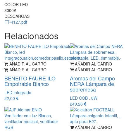
COLOR LED
3000K
DESCARGAS
FT-4127.pdf
Relacionados
AÑADIR AL CARRO
AÑADIR AL CARRO
AÑADIR AL CARRO
AÑADIR AL CARRO
BENEITO FAURE ILO
Aromas del Campo
Empotrable Blanco
NERA Lámpara de
sobremesa
LED Integrado
LED COB . 8W
22,00
249,26
AÑADIR AL CARRO