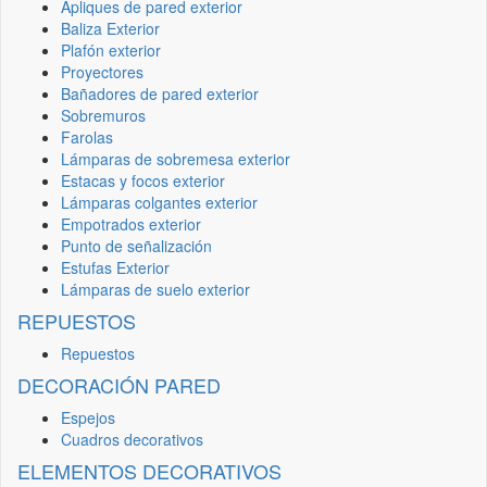
Apliques de pared exterior
Baliza Exterior
Plafón exterior
Proyectores
Bañadores de pared exterior
Sobremuros
Farolas
Lámparas de sobremesa exterior
Estacas y focos exterior
Lámparas colgantes exterior
Empotrados exterior
Punto de señalización
Estufas Exterior
Lámparas de suelo exterior
REPUESTOS
Repuestos
DECORACIÓN PARED
Espejos
Cuadros decorativos
ELEMENTOS DECORATIVOS