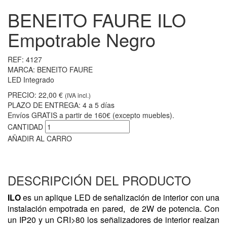
BENEITO FAURE ILO
Empotrable Negro
REF:
4127
MARCA:
BENEITO FAURE
LED Integrado
PRECIO:
22,00 €
(IVA incl.)
PLAZO DE ENTREGA:
4 a 5 días
Envíos GRATIS a partir de 160€ (excepto muebles).
CANTIDAD
AÑADIR AL CARRO
DESCRIPCIÓN DEL PRODUCTO
ILO
es un aplique LED de señalización de interior con una
instalación empotrada en pared, de 2W de potencia. Con
un IP20 y un CRI>80 los señalizadores de interior realzan