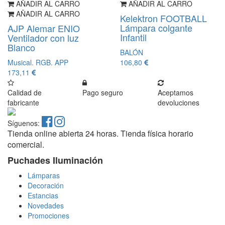
AÑADIR AL CARRO
AÑADIR AL CARRO
AÑADIR AL CARRO
Kelektron FOOTBALL
Lámpara colgante
AJP Alemar ENIO
Infantil
Ventilador con luz
Blanco
BALÓN
Musical. RGB. APP
106,80
173,11
Calidad de
Pago seguro
Aceptamos
fabricante
devoluciones
Síguenos:
Tienda online abierta 24 horas. Tienda física horario
comercial.
Puchades Iluminación
Lámparas
Decoración
Estancias
Novedades
Promociones