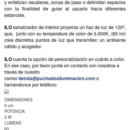
y enfatizan escaleras, zonas de paso o delimitan espacios
con la finalidad de guiar al usuario hacia diferentes
estancias.
ILO
señalizador de interior proyecta un haz de luz de 120º,
que, junto con su temperatura de color de 3.000K, (60 lm)
crea discretos puntos de luz que transmiten un ambiente
cálido y acogedor.
ILO
cuenta la opción de personalización en cuánto a color.
En ese caso, por favor ponte en contacto con nosotros a
través de nuestro
correo
tienda@puchadesiluminacion.com
o
llamándonos por teléfono
DIMENSIONES
5 cm
POTENCIA
2 W
LUMENS
60