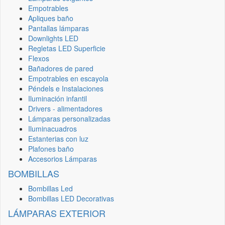
Empotrables
Apliques baño
Pantallas lámparas
Downlights LED
Regletas LED Superficie
Flexos
Bañadores de pared
Empotrables en escayola
Péndels e Instalaciones
Iluminación infantil
Drivers - alimentadores
Lámparas personalizadas
Iluminacuadros
Estanterias con luz
Plafones baño
Accesorios Lámparas
BOMBILLAS
Bombillas Led
Bombillas LED Decorativas
LÁMPARAS EXTERIOR