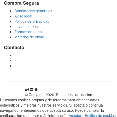
Compra Segura
Condiciones generales
Aviso legal
Política de privacidad
Ley de cookies
Formas de pago
Métodos de envío
Contacto
tienda@puchadesiluminacion.com
696 81 82 54
Carretera Rotglà S/N, 46815, Llosa de Ranes, Valencia,
España
© Copyright 2026. Puchades iluminacion
Utilizamos cookies propias y de terceros para obtener datos
estadísticos y mejorar nuestros servicios. Si acepta o continúa
navegando, entendemos que acepta su uso. Puede cambiar la
configuración u obtener más información
Aceptar
-
Política de cookies