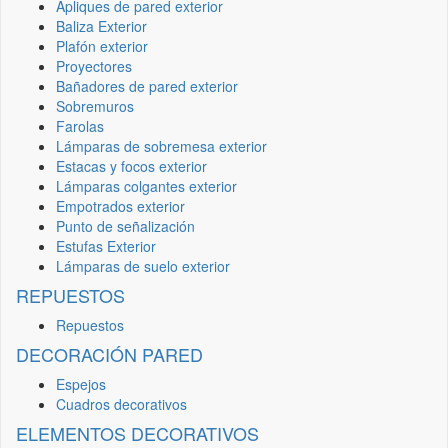
Apliques de pared exterior
Baliza Exterior
Plafón exterior
Proyectores
Bañadores de pared exterior
Sobremuros
Farolas
Lámparas de sobremesa exterior
Estacas y focos exterior
Lámparas colgantes exterior
Empotrados exterior
Punto de señalización
Estufas Exterior
Lámparas de suelo exterior
REPUESTOS
Repuestos
DECORACIÓN PARED
Espejos
Cuadros decorativos
ELEMENTOS DECORATIVOS