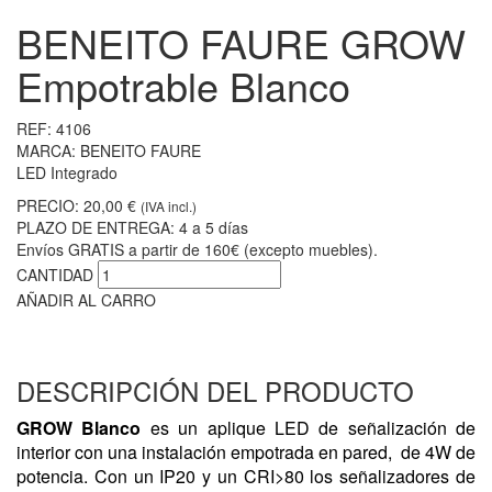
BENEITO FAURE GROW
Empotrable Blanco
REF:
4106
MARCA:
BENEITO FAURE
LED Integrado
PRECIO:
20,00 €
(IVA incl.)
PLAZO DE ENTREGA:
4 a 5 días
Envíos GRATIS a partir de 160€ (excepto muebles).
CANTIDAD
AÑADIR AL CARRO
DESCRIPCIÓN DEL PRODUCTO
GROW Blanco
es un aplique LED de señalización de
interior con una instalación empotrada en pared, de 4W de
potencia. Con un IP20 y un CRI>80 los señalizadores de