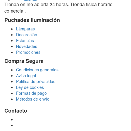
Tienda online abierta 24 horas. Tienda física horario
comercial.
Puchades Iluminación
Lámparas
Decoración
Estancias
Novedades
Promociones
Compra Segura
Condiciones generales
Aviso legal
Política de privacidad
Ley de cookies
Formas de pago
Métodos de envío
Contacto
tienda@puchadesiluminacion.com
696 81 82 54