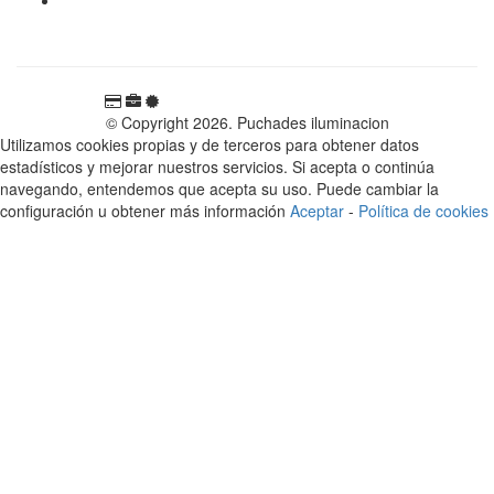
Carretera Rotglà S/N, 46815, Llosa de Ranes, Valencia,
España
© Copyright 2026. Puchades iluminacion
Utilizamos cookies propias y de terceros para obtener datos
estadísticos y mejorar nuestros servicios. Si acepta o continúa
navegando, entendemos que acepta su uso. Puede cambiar la
configuración u obtener más información
Aceptar
-
Política de cookies