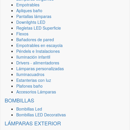
Empotrables
Apliques baño
Pantallas lámparas
Downlights LED
Regletas LED Superficie
Flexos
Bañadores de pared
Empotrables en escayola
Péndels e Instalaciones
Iluminación infantil
Drivers - alimentadores
Lámparas personalizadas
Iluminacuadros
Estanterias con luz
Plafones baño
Accesorios Lámparas
BOMBILLAS
Bombillas Led
Bombillas LED Decorativas
LÁMPARAS EXTERIOR