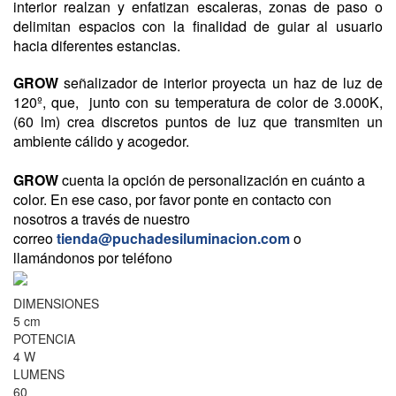
interior realzan y enfatizan escaleras, zonas de paso o
delimitan espacios con la finalidad de guiar al usuario
hacia diferentes estancias.
GROW
señalizador de interior proyecta un haz de luz de
120º, que, junto con su temperatura de color de 3.000K,
(60 lm) crea discretos puntos de luz que transmiten un
ambiente cálido y acogedor.
GROW
cuenta la opción de personalización en cuánto a
color. En ese caso, por favor ponte en contacto con
nosotros a través de nuestro
correo
tienda@puchadesiluminacion.com
o
llamándonos por teléfono
DIMENSIONES
5 cm
POTENCIA
4 W
LUMENS
60