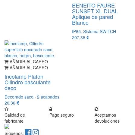
BENEITO FAURE
SUNSET XL DUAL
Aplique de pared
Blanco
IP65. Sistema SWITCH
207,35
AÑADIR AL CARRO
AÑADIR AL CARRO
Incolamp Plafón
Cilindro basculante
deco
Decorado saco · 2 acabados
20,30
Calidad de
Pago seguro
Aceptamos
fabricante
devoluciones
Síguenos: