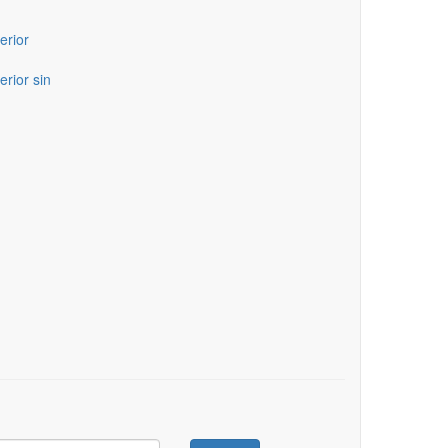
erior
erior sin