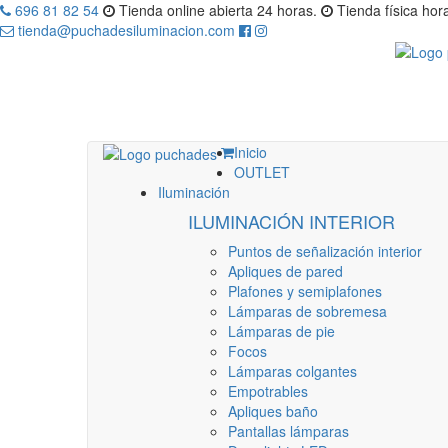
696 81 82 54
Tienda online abierta 24 horas.
Tienda física hora
tienda@puchadesiluminacion.com
Inicio
OUTLET
Iluminación
ILUMINACIÓN INTERIOR
Puntos de señalización interior
Apliques de pared
Plafones y semiplafones
Lámparas de sobremesa
Lámparas de pie
Focos
Lámparas colgantes
Empotrables
Apliques baño
Pantallas lámparas