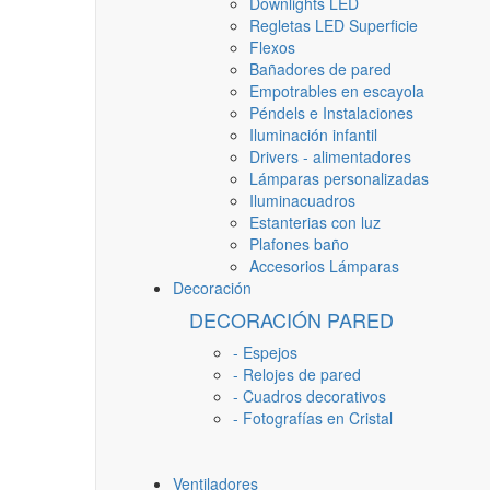
Downlights LED
Regletas LED Superficie
Flexos
Bañadores de pared
Empotrables en escayola
Péndels e Instalaciones
Iluminación infantil
Drivers - alimentadores
Lámparas personalizadas
Iluminacuadros
Estanterias con luz
Plafones baño
Accesorios Lámparas
Decoración
DECORACIÓN PARED
- Espejos
- Relojes de pared
- Cuadros decorativos
- Fotografías en Cristal
Ventiladores