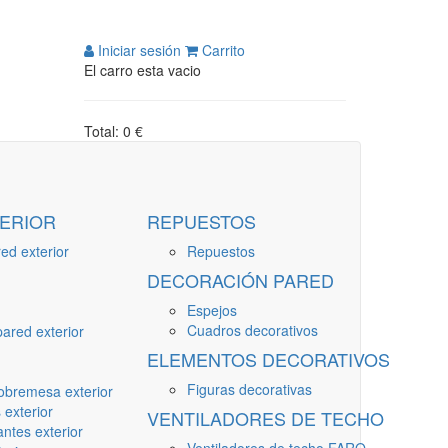
Iniciar sesión
Carrito
El carro esta vacio
Total: 0 €
ERIOR
REPUESTOS
ed exterior
Repuestos
DECORACIÓN PARED
Espejos
Cuadros decorativos
ared exterior
ELEMENTOS DECORATIVOS
Figuras decorativas
obremesa exterior
 exterior
VENTILADORES DE TECHO
ntes exterior