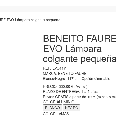
RE EVO Lámpara colgante pequeña
BENEITO FAUR
EVO Lámpara
colgante pequeñ
REF:
EVO117
MARCA:
BENEITO FAURE
Blanco/Negro. 117 cm. Opción dimmable
PRECIO:
330,00 €
(IVA incl.)
PLAZO DE ENTREGA:
4 a 5 días
Envíos GRATIS a partir de 160€ (excepto mu
COLOR ALUMINIO
BLANCO
NEGRO
COLOR LAMAS