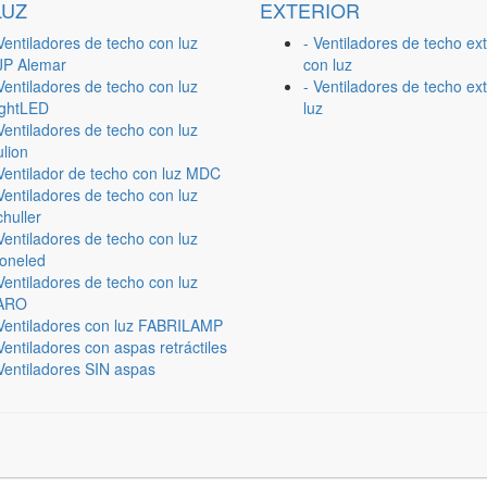
LUZ
EXTERIOR
Ventiladores de techo con luz
- Ventiladores de techo ext
JP Alemar
con luz
Ventiladores de techo con luz
- Ventiladores de techo ext
ightLED
luz
Ventiladores de techo con luz
lion
 Ventilador de techo con luz MDC
Ventiladores de techo con luz
huller
Ventiladores de techo con luz
ioneled
Ventiladores de techo con luz
ARO
 Ventiladores con luz FABRILAMP
Ventiladores con aspas retráctiles
Ventiladores SIN aspas