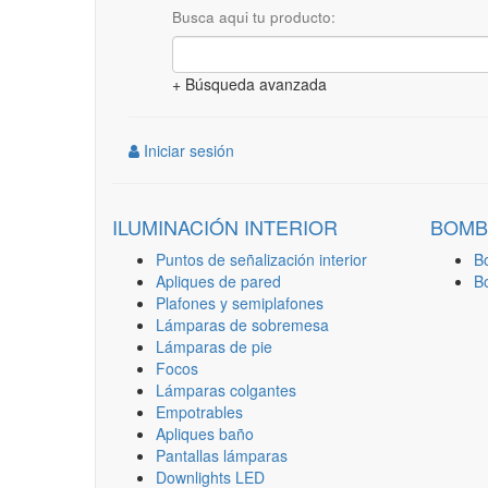
Busca aqui tu producto:
+ Búsqueda avanzada
Iniciar sesión
ILUMINACIÓN INTERIOR
BOMB
Puntos de señalización interior
B
Apliques de pared
B
Plafones y semiplafones
Lámparas de sobremesa
Lámparas de pie
Focos
Lámparas colgantes
Empotrables
Apliques baño
Pantallas lámparas
Downlights LED