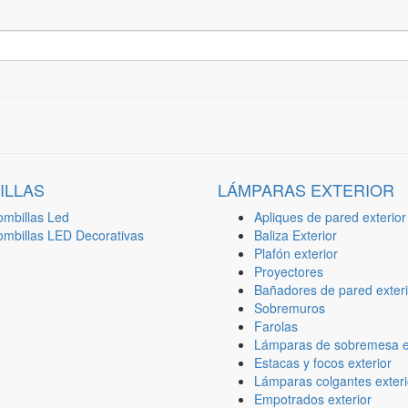
ILLAS
LÁMPARAS EXTERIOR
ombillas Led
Apliques de pared exterior
ombillas LED Decorativas
Baliza Exterior
Plafón exterior
Proyectores
Bañadores de pared exteri
Sobremuros
Farolas
Lámparas de sobremesa ex
Estacas y focos exterior
Lámparas colgantes exteri
Empotrados exterior