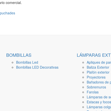
rio comercial.
BOMBILLAS
LÁMPARAS EXT
Bombillas Led
Apliques de par
Bombillas LED Decorativas
Baliza Exterior
Plafón exterior
Proyectores
Bañadores de p
Sobremuros
Farolas
Lámparas de s
Estacas y focos
Lámparas colga