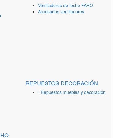
Ventiladores de techo FARO
Accesorios ventiladores
r
REPUESTOS DECORACIÓN
- Repuestos muebles y decoración
CHO