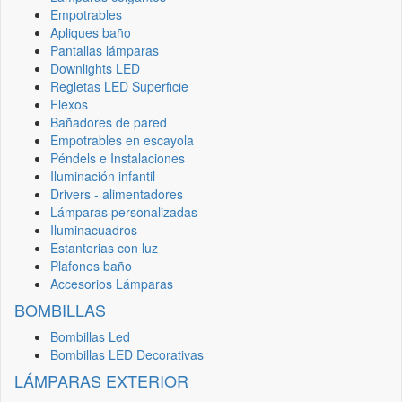
Empotrables
Apliques baño
Pantallas lámparas
Downlights LED
Regletas LED Superficie
Flexos
Bañadores de pared
Empotrables en escayola
Péndels e Instalaciones
Iluminación infantil
Drivers - alimentadores
Lámparas personalizadas
Iluminacuadros
Estanterias con luz
Plafones baño
Accesorios Lámparas
BOMBILLAS
Bombillas Led
Bombillas LED Decorativas
LÁMPARAS EXTERIOR