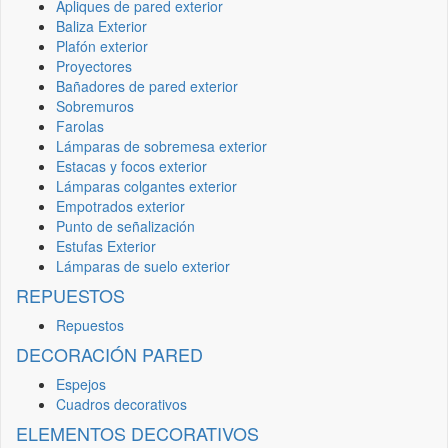
Apliques de pared exterior
Baliza Exterior
Plafón exterior
Proyectores
Bañadores de pared exterior
Sobremuros
Farolas
Lámparas de sobremesa exterior
Estacas y focos exterior
Lámparas colgantes exterior
Empotrados exterior
Punto de señalización
Estufas Exterior
Lámparas de suelo exterior
REPUESTOS
Repuestos
DECORACIÓN PARED
Espejos
Cuadros decorativos
ELEMENTOS DECORATIVOS