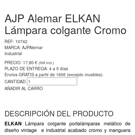
AJP Alemar ELKAN
Lámpara colgante Cromo
REF:
10742
MARCA:
AJPAlemar
Industrial
PRECIO:
17,80 €
(IVA incl.)
PLAZO DE ENTREGA:
4 a 5 días
Envíos GRATIS a partir de 160€ (excepto muebles).
CANTIDAD
AÑADIR AL CARRO
DESCRIPCIÓN DEL PRODUCTO
ELKAN
Lámpara colgante portalámparas metálico de
diseño vintage e industrial acabado cromo y manguera