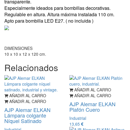
transparente.
Especialmente ideados para bombillas decorativas.
Regulable en altura. Altura máxima instalada 110 cm.
Apto para bombilla LED E27.
( no incluida )
DIMENSIONES
10 x 10 x 12 x 120 cm.
Relacionados
AÑADIR AL CARRO
AÑADIR AL CARRO
AÑADIR AL CARRO
AÑADIR AL CARRO
AJP Alemar ELKAN
Plafón Cuero
AJP Alemar ELKAN
Lámpara colgante
Industrial
Níquel Satinado
13,65
Industrial