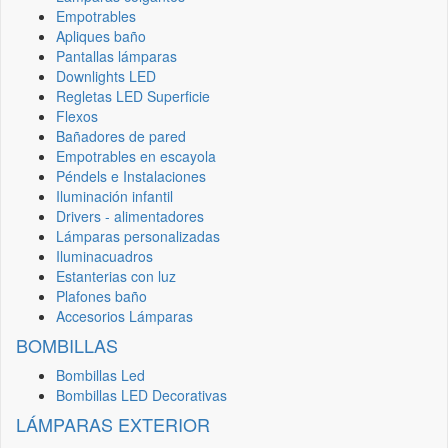
Empotrables
Apliques baño
Pantallas lámparas
Downlights LED
Regletas LED Superficie
Flexos
Bañadores de pared
Empotrables en escayola
Péndels e Instalaciones
Iluminación infantil
Drivers - alimentadores
Lámparas personalizadas
Iluminacuadros
Estanterias con luz
Plafones baño
Accesorios Lámparas
BOMBILLAS
Bombillas Led
Bombillas LED Decorativas
LÁMPARAS EXTERIOR