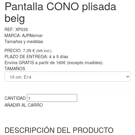
Pantalla CONO plisada
beig
REF:
XP035
MARCA:
AJPAlemar
Tamaños y medidas
PRECIO:
7,35 €
(IVA incl.)
PLAZO DE ENTREGA:
4 a 5 días
Envíos GRATIS a partir de 160€ (excepto muebles).
TAMAÑOS
CANTIDAD
AÑADIR AL CARRO
DESCRIPCIÓN DEL PRODUCTO