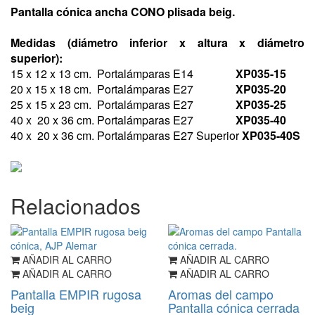
Pantalla cónica ancha CONO plisada beig.
Medidas (diámetro inferior x altura x diámetro
superior):
15 x 12 x 13 cm. Portalámparas E14
XP035-15
20 x 15 x 18 cm. Portalámparas E27
X
P035-20
25 x 15 x 23 cm. Portalámparas E27
XP035-25
40 x 20 x 36 cm. Portalámparas E27
XP035-40
40 x 20 x 36 cm. Portalámparas E27 Superior
XP035-40S
Relacionados
AÑADIR AL CARRO
AÑADIR AL CARRO
AÑADIR AL CARRO
AÑADIR AL CARRO
Pantalla EMPIR rugosa
Aromas del campo
beig
Pantalla cónica cerrada