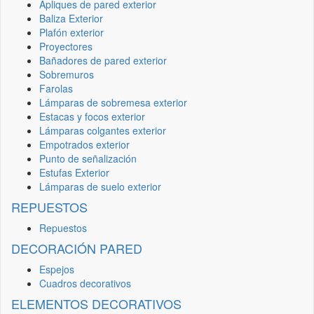
Apliques de pared exterior
Baliza Exterior
Plafón exterior
Proyectores
Bañadores de pared exterior
Sobremuros
Farolas
Lámparas de sobremesa exterior
Estacas y focos exterior
Lámparas colgantes exterior
Empotrados exterior
Punto de señalización
Estufas Exterior
Lámparas de suelo exterior
REPUESTOS
Repuestos
DECORACIÓN PARED
Espejos
Cuadros decorativos
ELEMENTOS DECORATIVOS