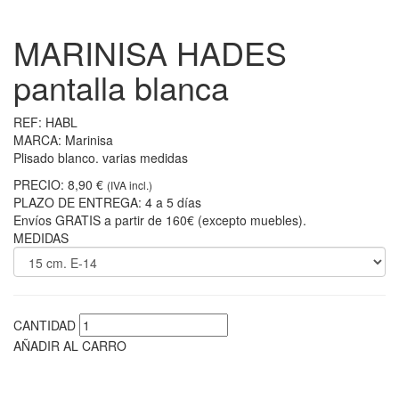
MARINISA HADES
pantalla blanca
REF:
HABL
MARCA:
Marinisa
Plisado blanco. varias medidas
PRECIO:
8,90 €
(IVA incl.)
PLAZO DE ENTREGA:
4 a 5 días
Envíos GRATIS a partir de 160€ (excepto muebles).
MEDIDAS
CANTIDAD
AÑADIR AL CARRO