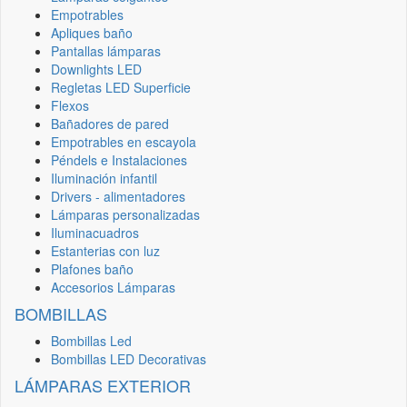
Empotrables
Apliques baño
Pantallas lámparas
Downlights LED
Regletas LED Superficie
Flexos
Bañadores de pared
Empotrables en escayola
Péndels e Instalaciones
Iluminación infantil
Drivers - alimentadores
Lámparas personalizadas
Iluminacuadros
Estanterias con luz
Plafones baño
Accesorios Lámparas
BOMBILLAS
Bombillas Led
Bombillas LED Decorativas
LÁMPARAS EXTERIOR