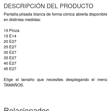
DESCRIPCIÓN DEL PRODUCTO
Pantalla plisada blanca de forma cónica abierta disponible
en distintas medidas:
15 Pinza
15 E14
20 E27
25 E27
30 E27
35 E27
40 E27
45 E27
Elige el tamaño que necesites desplegando el menú
TAMAÑOS.
Relacionados