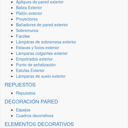
Apliques de pared exterior
Baliza Exterior
Plafón exterior
Proyectores
Bañadores de pared exterior
Sobremuros
Farolas
Lámparas de sobremesa exterior
Estacas y focos exterior
Lámparas colgantes exterior
Empotrados exterior
Punto de señalización
Estufas Exterior
Lámparas de suelo exterior
REPUESTOS
Repuestos
DECORACIÓN PARED
Espejos
Cuadros decorativos
ELEMENTOS DECORATIVOS