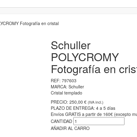
YCROMY Fotografía en cristal
Schuller
POLYCROMY
Fotografía en cris
REF:
797603
MARCA:
Schuller
Cristal templado
PRECIO:
250,00 €
(IVA incl.)
PLAZO DE ENTREGA:
4 a 5 días
Envíos GRATIS a partir de 160€ (excepto mu
CANTIDAD
AÑADIR AL CARRO