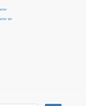
erior
erior sin