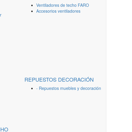
Ventiladores de techo FARO
Accesorios ventiladores
r
REPUESTOS DECORACIÓN
- Repuestos muebles y decoración
CHO