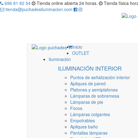
696 81 82 54
Tienda online abierta 24 horas.
Tienda física hora
tienda@puchadesiluminacion.com
Inicio
OUTLET
Iluminación
ILUMINACIÓN INTERIOR
Puntos de señalización interior
Apliques de pared
Plafones y semiplafones
Lámparas de sobremesa
Lámparas de pie
Focos
Lámparas colgantes
Empotrables
Apliques baño
Pantallas lámparas