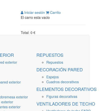
Iniciar sesión
Carrito
El carro esta vacio
Total: 0 €
ERIOR
REPUESTOS
ed exterior
Repuestos
DECORACIÓN PARED
Espejos
Cuadros decorativos
ared exterior
ELEMENTOS DECORATIVOS
Figuras decorativas
obremesa exterior
 exterior
VENTILADORES DE TECHO
ntes exterior