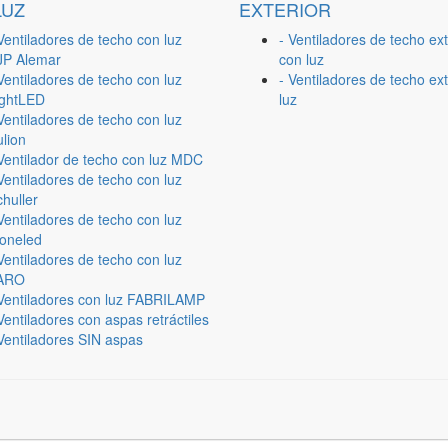
LUZ
EXTERIOR
Ventiladores de techo con luz
- Ventiladores de techo ext
JP Alemar
con luz
Ventiladores de techo con luz
- Ventiladores de techo ext
ightLED
luz
Ventiladores de techo con luz
lion
 Ventilador de techo con luz MDC
Ventiladores de techo con luz
huller
Ventiladores de techo con luz
ioneled
Ventiladores de techo con luz
ARO
 Ventiladores con luz FABRILAMP
Ventiladores con aspas retráctiles
Ventiladores SIN aspas