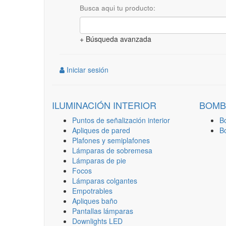
Busca aqui tu producto:
+ Búsqueda avanzada
Iniciar sesión
ILUMINACIÓN INTERIOR
BOMB
Puntos de señalización interior
B
Apliques de pared
B
Plafones y semiplafones
Lámparas de sobremesa
Lámparas de pie
Focos
Lámparas colgantes
Empotrables
Apliques baño
Pantallas lámparas
Downlights LED