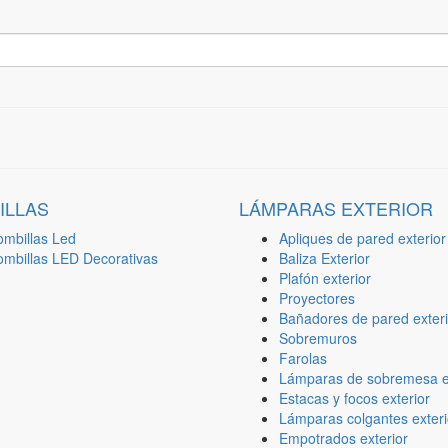
ILLAS
LÁMPARAS EXTERIOR
ombillas Led
Apliques de pared exterior
ombillas LED Decorativas
Baliza Exterior
Plafón exterior
Proyectores
Bañadores de pared exteri
Sobremuros
Farolas
Lámparas de sobremesa ex
Estacas y focos exterior
Lámparas colgantes exteri
Empotrados exterior