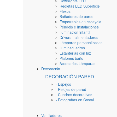
Downlights LED
Regletas LED Superficie
Flexos
Bañadores de pared
Empotrables en escayola
Péndels e Instalaciones
Iluminación infantil
Drivers - alimentadores
Lámparas personalizadas
Iluminacuadros
Estanterias con luz
Plafones baño
Accesorios Lámparas
Decoración
DECORACIÓN PARED
- Espejos
- Relojes de pared
- Cuadros decorativos
- Fotografías en Cristal
Ventiladores