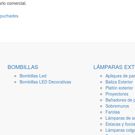
rio comercial.
BOMBILLAS
LÁMPARAS EXT
Bombillas Led
Apliques de par
Bombillas LED Decorativas
Baliza Exterior
Plafón exterior
Proyectores
Bañadores de p
Sobremuros
Farolas
Lámparas de s
Estacas y focos
Lámparas colga