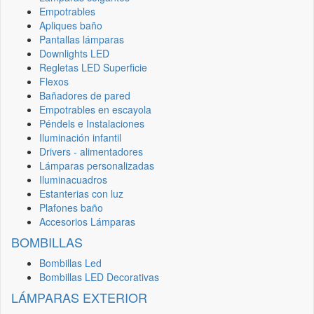
Empotrables
Apliques baño
Pantallas lámparas
Downlights LED
Regletas LED Superficie
Flexos
Bañadores de pared
Empotrables en escayola
Péndels e Instalaciones
Iluminación infantil
Drivers - alimentadores
Lámparas personalizadas
Iluminacuadros
Estanterias con luz
Plafones baño
Accesorios Lámparas
BOMBILLAS
Bombillas Led
Bombillas LED Decorativas
LÁMPARAS EXTERIOR