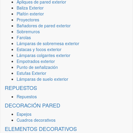
Apliques de pared exterior
Baliza Exterior
Plafón exterior
Proyectores
Bañadores de pared exterior
Sobremuros
Farolas
Lámparas de sobremesa exterior
Estacas y focos exterior
Lámparas colgantes exterior
Empotrados exterior
Punto de señalización
Estufas Exterior
Lámparas de suelo exterior
REPUESTOS
Repuestos
DECORACIÓN PARED
Espejos
Cuadros decorativos
ELEMENTOS DECORATIVOS