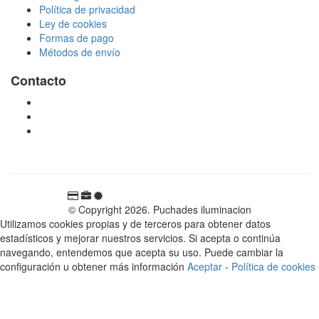
Política de privacidad
Ley de cookies
Formas de pago
Métodos de envío
Contacto
tienda@puchadesiluminacion.com
696 81 82 54
Carretera Rotglà S/N, 46815, Llosa de Ranes, Valencia,
España
© Copyright 2026. Puchades iluminacion
Utilizamos cookies propias y de terceros para obtener datos
estadísticos y mejorar nuestros servicios. Si acepta o continúa
navegando, entendemos que acepta su uso. Puede cambiar la
configuración u obtener más información
Aceptar
-
Política de cookies