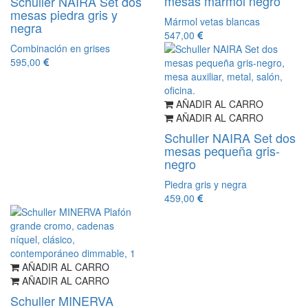
mesas mármol negro
Schuller NAIRA Set dos
mesas piedra gris y
Mármol vetas blancas
negra
547,00
Combinación en grises
595,00
AÑADIR AL CARRO
AÑADIR AL CARRO
Schuller NAIRA Set dos
mesas pequeña gris-
negro
Piedra gris y negra
459,00
AÑADIR AL CARRO
AÑADIR AL CARRO
Schuller MINERVA