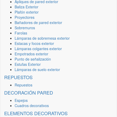
Apliques de pared exterior
Baliza Exterior
Plafón exterior
Proyectores
Bañadores de pared exterior
Sobremuros
Farolas
Lámparas de sobremesa exterior
Estacas y focos exterior
Lámparas colgantes exterior
Empotrados exterior
Punto de señalización
Estufas Exterior
Lámparas de suelo exterior
REPUESTOS
Repuestos
DECORACIÓN PARED
Espejos
Cuadros decorativos
ELEMENTOS DECORATIVOS