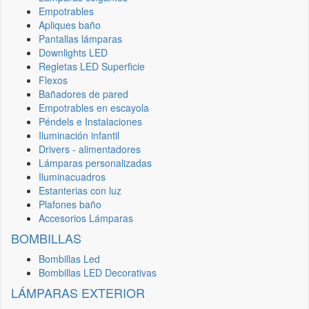
Empotrables
Apliques baño
Pantallas lámparas
Downlights LED
Regletas LED Superficie
Flexos
Bañadores de pared
Empotrables en escayola
Péndels e Instalaciones
Iluminación infantil
Drivers - alimentadores
Lámparas personalizadas
Iluminacuadros
Estanterias con luz
Plafones baño
Accesorios Lámparas
BOMBILLAS
Bombillas Led
Bombillas LED Decorativas
LÁMPARAS EXTERIOR