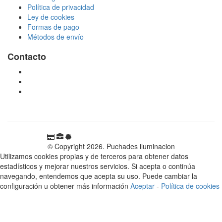
Política de privacidad
Ley de cookies
Formas de pago
Métodos de envío
Contacto
tienda@puchadesiluminacion.com
696 81 82 54
Carretera Rotglà S/N, 46815, Llosa de Ranes, Valencia,
España
© Copyright 2026. Puchades iluminacion
Utilizamos cookies propias y de terceros para obtener datos
estadísticos y mejorar nuestros servicios. Si acepta o continúa
navegando, entendemos que acepta su uso. Puede cambiar la
configuración u obtener más información
Aceptar
-
Política de cookies