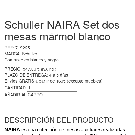
Schuller NAIRA Set dos
mesas mármol blanco
REF:
719225
MARCA:
Schuller
Contraste en blanco y negro
PRECIO:
547,00 €
(IVA incl.)
PLAZO DE ENTREGA:
4 a 5 días
Envíos GRATIS a partir de 160€ (excepto muebles).
CANTIDAD
AÑADIR AL CARRO
DESCRIPCIÓN DEL PRODUCTO
NAIRA
es una colección de mesas auxiliares realizadas