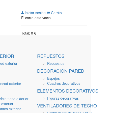
Iniciar sesión
Carrito
El carro esta vacio
Total: 0 €
ERIOR
REPUESTOS
ed exterior
Repuestos
DECORACIÓN PARED
Espejos
Cuadros decorativos
ared exterior
ELEMENTOS DECORATIVOS
Figuras decorativas
obremesa exterior
 exterior
VENTILADORES DE TECHO
ntes exterior