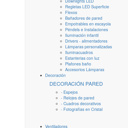
Downlights LED
Regletas LED Superficie
Flexos
Bañadores de pared
Empotrables en escayola
Péndels e Instalaciones
Iluminación infantil
Drivers - alimentadores
Lámparas personalizadas
Iluminacuadros
Estanterias con luz
Plafones baño
Accesorios Lámparas
Decoración
DECORACIÓN PARED
- Espejos
- Relojes de pared
- Cuadros decorativos
- Fotografías en Cristal
Ventiladores