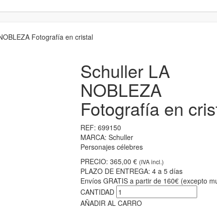
NOBLEZA Fotografía en cristal
Schuller LA
NOBLEZA
Fotografía en cris
REF:
699150
MARCA:
Schuller
Personajes célebres
PRECIO:
365,00 €
(IVA incl.)
PLAZO DE ENTREGA:
4 a 5 días
Envíos GRATIS a partir de 160€ (excepto mu
CANTIDAD
AÑADIR AL CARRO