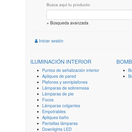
Busca aqui tu producto:
+ Búsqueda avanzada
Iniciar sesión
ILUMINACIÓN INTERIOR
BOMB
Puntos de señalización interior
B
Apliques de pared
B
Plafones y semiplafones
Lámparas de sobremesa
Lámparas de pie
Focos
Lámparas colgantes
Empotrables
Apliques baño
Pantallas lámparas
Downlights LED