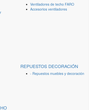
Ventiladores de techo FARO
Accesorios ventiladores
r
REPUESTOS DECORACIÓN
- Repuestos muebles y decoración
CHO