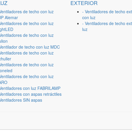
LUZ
EXTERIOR
Ventiladores de techo con luz
- Ventiladores de techo ext
JP Alemar
con luz
Ventiladores de techo con luz
- Ventiladores de techo ext
ightLED
luz
Ventiladores de techo con luz
lion
 Ventilador de techo con luz MDC
Ventiladores de techo con luz
huller
Ventiladores de techo con luz
ioneled
Ventiladores de techo con luz
ARO
 Ventiladores con luz FABRILAMP
Ventiladores con aspas retráctiles
Ventiladores SIN aspas