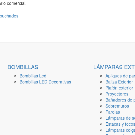
rio comercial.
BOMBILLAS
LÁMPARAS EXT
Bombillas Led
Apliques de par
Bombillas LED Decorativas
Baliza Exterior
Plafón exterior
Proyectores
Bañadores de p
Sobremuros
Farolas
Lámparas de s
Estacas y focos
Lámparas colga