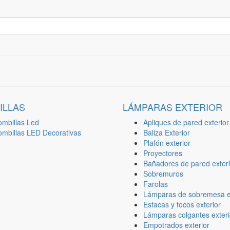
ILLAS
LÁMPARAS EXTERIOR
ombillas Led
Apliques de pared exterior
ombillas LED Decorativas
Baliza Exterior
Plafón exterior
Proyectores
Bañadores de pared exteri
Sobremuros
Farolas
Lámparas de sobremesa ex
Estacas y focos exterior
Lámparas colgantes exteri
Empotrados exterior