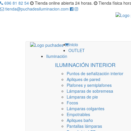
696 81 82 54
Tienda online abierta 24 horas.
Tienda física hora
tienda@puchadesiluminacion.com
Inicio
OUTLET
Iluminación
ILUMINACIÓN INTERIOR
Puntos de señalización interior
Apliques de pared
Plafones y semiplafones
Lámparas de sobremesa
Lámparas de pie
Focos
Lámparas colgantes
Empotrables
Apliques baño
Pantallas lámparas