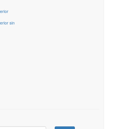
erior
erior sin