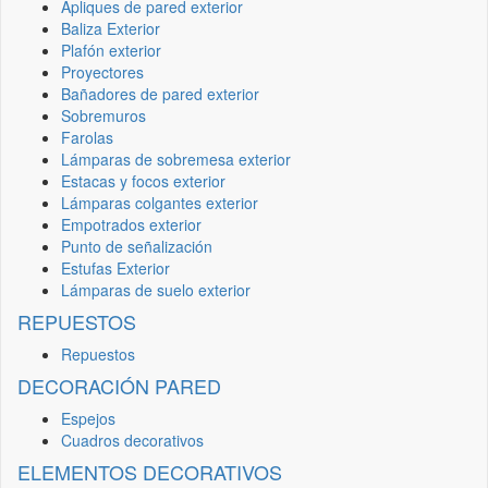
Apliques de pared exterior
Baliza Exterior
Plafón exterior
Proyectores
Bañadores de pared exterior
Sobremuros
Farolas
Lámparas de sobremesa exterior
Estacas y focos exterior
Lámparas colgantes exterior
Empotrados exterior
Punto de señalización
Estufas Exterior
Lámparas de suelo exterior
REPUESTOS
Repuestos
DECORACIÓN PARED
Espejos
Cuadros decorativos
ELEMENTOS DECORATIVOS