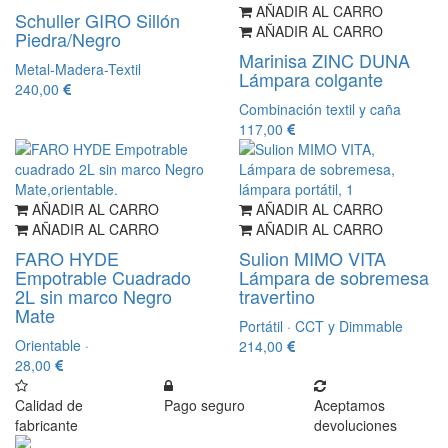
AÑADIR AL CARRO
Schuller GIRO Sillón
AÑADIR AL CARRO
Piedra/Negro
Marinisa ZINC DUNA
Metal-Madera-Textil
Lámpara colgante
240,00
Combinación textil y caña
117,00
AÑADIR AL CARRO
AÑADIR AL CARRO
AÑADIR AL CARRO
AÑADIR AL CARRO
FARO HYDE
Sulion MIMO VITA
Empotrable Cuadrado
Lámpara de sobremesa
2L sin marco Negro
travertino
Mate
Portátil · CCT y Dimmable
Orientable ·
214,00
28,00
Calidad de
Pago seguro
Aceptamos
fabricante
devoluciones