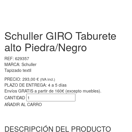
Schuller GIRO Taburete
alto Piedra/Negro
REF:
629357
MARCA:
Schuller
Tapizado textil
PRECIO:
293,00 €
(IVA incl.)
PLAZO DE ENTREGA:
4 a 5 días
Envíos GRATIS a partir de 160€ (excepto muebles).
CANTIDAD
AÑADIR AL CARRO
DESCRIPCIÓN DEL PRODUCTO