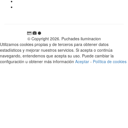
696 81 82 54
Carretera Rotglà S/N, 46815, Llosa de Ranes, Valencia,
España
© Copyright 2026. Puchades iluminacion
Utilizamos cookies propias y de terceros para obtener datos
estadísticos y mejorar nuestros servicios. Si acepta o continúa
navegando, entendemos que acepta su uso. Puede cambiar la
configuración u obtener más información
Aceptar
-
Política de cookies