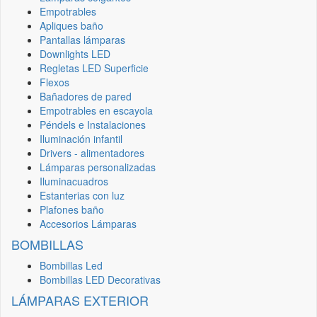
Empotrables
Apliques baño
Pantallas lámparas
Downlights LED
Regletas LED Superficie
Flexos
Bañadores de pared
Empotrables en escayola
Péndels e Instalaciones
Iluminación infantil
Drivers - alimentadores
Lámparas personalizadas
Iluminacuadros
Estanterias con luz
Plafones baño
Accesorios Lámparas
BOMBILLAS
Bombillas Led
Bombillas LED Decorativas
LÁMPARAS EXTERIOR