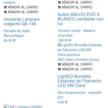
AÑADIR AL CARRO
AÑADIR AL CARRO
AÑADIR AL CARRO
AÑADIR AL CARRO
Sulion BALOO EVO S
BLANCO ventilador con
Incolamp Lámpara
luz
colgante GB-140
Tamaño medio · Madera
Pantalla de rejilla .
reversible
Blanco/Negro
148,00
66,00
AÑADIR AL CARRO
AÑADIR AL CARRO
LightED Bombilla
Estándar de Filamento
LED 8W Clara
Dos temperaturas - casquillo
E27
4,00