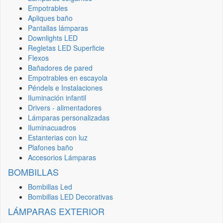
Empotrables
Apliques baño
Pantallas lámparas
Downlights LED
Regletas LED Superficie
Flexos
Bañadores de pared
Empotrables en escayola
Péndels e Instalaciones
Iluminación infantil
Drivers - alimentadores
Lámparas personalizadas
Iluminacuadros
Estanterias con luz
Plafones baño
Accesorios Lámparas
BOMBILLAS
Bombillas Led
Bombillas LED Decorativas
LÁMPARAS EXTERIOR