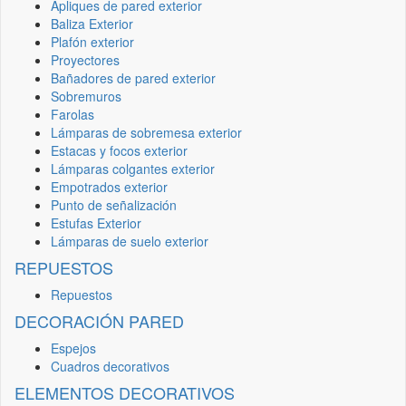
Apliques de pared exterior
Baliza Exterior
Plafón exterior
Proyectores
Bañadores de pared exterior
Sobremuros
Farolas
Lámparas de sobremesa exterior
Estacas y focos exterior
Lámparas colgantes exterior
Empotrados exterior
Punto de señalización
Estufas Exterior
Lámparas de suelo exterior
REPUESTOS
Repuestos
DECORACIÓN PARED
Espejos
Cuadros decorativos
ELEMENTOS DECORATIVOS