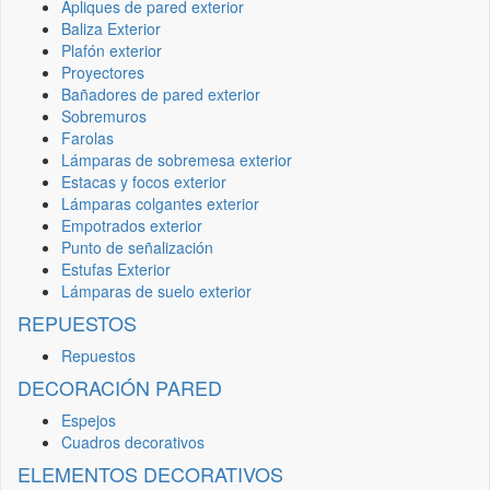
Apliques de pared exterior
Baliza Exterior
Plafón exterior
Proyectores
Bañadores de pared exterior
Sobremuros
Farolas
Lámparas de sobremesa exterior
Estacas y focos exterior
Lámparas colgantes exterior
Empotrados exterior
Punto de señalización
Estufas Exterior
Lámparas de suelo exterior
REPUESTOS
Repuestos
DECORACIÓN PARED
Espejos
Cuadros decorativos
ELEMENTOS DECORATIVOS