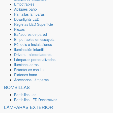
Empotrables
Apliques baño
Pantallas lámparas
Downlights LED
Regletas LED Superficie
Flexos
Bañadores de pared
Empotrables en escayola
Péndels e Instalaciones
Iluminación infantil
Drivers - alimentadores
Lámparas personalizadas
Iluminacuadros
Estanterias con luz
Plafones baño
Accesorios Lámparas
BOMBILLAS
Bombillas Led
Bombillas LED Decorativas
LÁMPARAS EXTERIOR