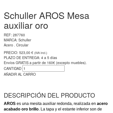
Schuller AROS Mesa
auxiliar oro
REF:
287760
MARCA:
Schuller
Acero . Circular
PRECIO:
523,00 €
(IVA incl.)
PLAZO DE ENTREGA:
4 a 5 días
Envíos GRATIS a partir de 160€ (excepto muebles).
CANTIDAD
AÑADIR AL CARRO
DESCRIPCIÓN DEL PRODUCTO
AROS
es una mesita auxiliar redonda, realizada en
acero
acabado oro brillo
. La tapa y el estante inferior son de