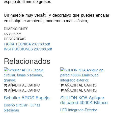
espejo de 6 mm de grosor.
Un mueble muy versátil y decorativo que puedes encajar
en cualquier ambiente, moderno o más clásico,
DIMENSIONES
45 x 65 cm.
DESCARGAS
FICHA TECNICA 287760.pdf
INSTRUCCIONES 287760.pdf
Relacionados
AÑADIR AL CARRO
AÑADIR AL CARRO
AÑADIR AL CARRO
AÑADIR AL CARRO
Schuller AROS Espejo
SULION KOA Aplique
de pared 4000K Blanco
Diseño circular · Lunas
LED Integrado-Exterior
biseladas