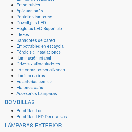
Empotrables
Apliques baño
Pantallas lámparas
Downlights LED
Regletas LED Superficie
Flexos
Bañadores de pared
Empotrables en escayola
Péndels e Instalaciones
Iluminación infantil
Drivers - alimentadores
Lámparas personalizadas
Iluminacuadros
Estanterias con luz
Plafones baño
Accesorios Lámparas
BOMBILLAS
Bombillas Led
Bombillas LED Decorativas
LÁMPARAS EXTERIOR