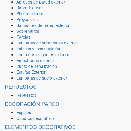
Apliques de pared exterior
Baliza Exterior
Plafón exterior
Proyectores
Bañadores de pared exterior
Sobremuros
Farolas
Lámparas de sobremesa exterior
Estacas y focos exterior
Lámparas colgantes exterior
Empotrados exterior
Punto de señalización
Estufas Exterior
Lámparas de suelo exterior
REPUESTOS
Repuestos
DECORACIÓN PARED
Espejos
Cuadros decorativos
ELEMENTOS DECORATIVOS