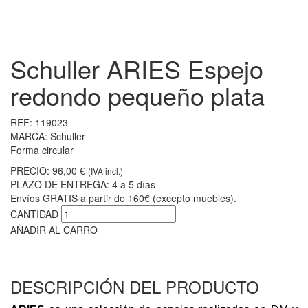
Schuller ARIES Espejo
redondo pequeño plata
REF:
119023
MARCA:
Schuller
Forma circular
PRECIO:
96,00 €
(IVA incl.)
PLAZO DE ENTREGA:
4 a 5 días
Envíos GRATIS a partir de 160€ (excepto muebles).
CANTIDAD
AÑADIR AL CARRO
DESCRIPCIÓN DEL PRODUCTO