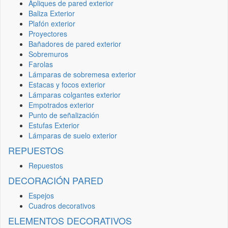
Apliques de pared exterior
Baliza Exterior
Plafón exterior
Proyectores
Bañadores de pared exterior
Sobremuros
Farolas
Lámparas de sobremesa exterior
Estacas y focos exterior
Lámparas colgantes exterior
Empotrados exterior
Punto de señalización
Estufas Exterior
Lámparas de suelo exterior
REPUESTOS
Repuestos
DECORACIÓN PARED
Espejos
Cuadros decorativos
ELEMENTOS DECORATIVOS