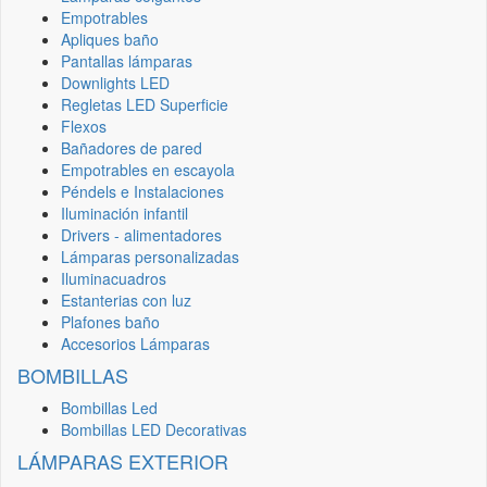
Empotrables
Apliques baño
Pantallas lámparas
Downlights LED
Regletas LED Superficie
Flexos
Bañadores de pared
Empotrables en escayola
Péndels e Instalaciones
Iluminación infantil
Drivers - alimentadores
Lámparas personalizadas
Iluminacuadros
Estanterias con luz
Plafones baño
Accesorios Lámparas
BOMBILLAS
Bombillas Led
Bombillas LED Decorativas
LÁMPARAS EXTERIOR