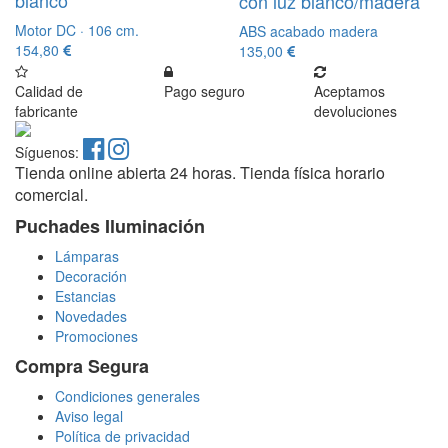
con luz blanco/madera
Motor DC · 106 cm.
ABS acabado madera
154,80
135,00
Calidad de
Pago seguro
Aceptamos
fabricante
devoluciones
Síguenos:
Tienda online abierta 24 horas. Tienda física horario
comercial.
Puchades Iluminación
Lámparas
Decoración
Estancias
Novedades
Promociones
Compra Segura
Condiciones generales
Aviso legal
Política de privacidad