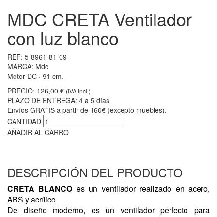
MDC CRETA Ventilador
con luz blanco
REF:
5-8961-81-09
MARCA:
Mdc
Motor DC · 91 cm.
PRECIO:
126,00 €
(IVA incl.)
PLAZO DE ENTREGA:
4 a 5 días
Envíos GRATIS a partir de 160€ (excepto muebles).
CANTIDAD
AÑADIR AL CARRO
DESCRIPCIÓN DEL PRODUCTO
CRETA BLANCO
es un ventilador realizado en acero,
ABS y acrílico.
De diseño moderno, es un ventilador perfecto para