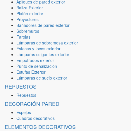
Apliques de pared exterior
Baliza Exterior
Plafón exterior
Proyectores
Bañadores de pared exterior
Sobremuros
Farolas
Lámparas de sobremesa exterior
Estacas y focos exterior
Lámparas colgantes exterior
Empotrados exterior
Punto de señalización
Estufas Exterior
Lámparas de suelo exterior
REPUESTOS
Repuestos
DECORACIÓN PARED
Espejos
Cuadros decorativos
ELEMENTOS DECORATIVOS