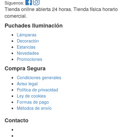
Síguenos:
Tienda online abierta 24 horas. Tienda física horario
comercial.
Puchades Iluminación
Lámparas
Decoración
Estancias
Novedades
Promociones
Compra Segura
Condiciones generales
Aviso legal
Política de privacidad
Ley de cookies
Formas de pago
Métodos de envío
Contacto
tienda@puchadesiluminacion.com
696 81 82 54