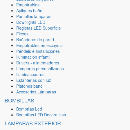
Empotrables
Apliques baño
Pantallas lámparas
Downlights LED
Regletas LED Superficie
Flexos
Bañadores de pared
Empotrables en escayola
Péndels e Instalaciones
Iluminación infantil
Drivers - alimentadores
Lámparas personalizadas
Iluminacuadros
Estanterias con luz
Plafones baño
Accesorios Lámparas
BOMBILLAS
Bombillas Led
Bombillas LED Decorativas
LÁMPARAS EXTERIOR